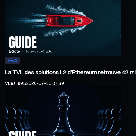
Web3
La TVL des solutions L2 d’Ethereum retrouve 42 mil
Vues
:
695
2026-07-15 07:39