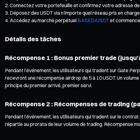
Connectez votre portefeuille et confirmez votre adresse de 
Déposez des USDT via n’importe quel réseau pris en charge
Accédez au marché perpétuel
BASED/USDT
et commencez
Détails des tâches
Récompense 1 : Bonus premier trade (jusqu’
Pendant l’événement, les utilisateurs qui tradent sur Gate Pe
recevront une récompense airdrop de 5 à 10 USDT. Un volume de
principe du premier arrivé, premier servi.
Récompense 2 : Récompenses de trading (pa
Pendant l’événement, les utilisateurs qui tradent sur le con
répartie au prorata de leur volume de trading. Récompense max