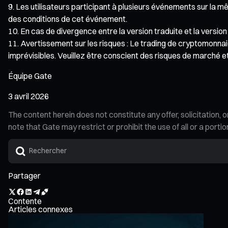
Les utilisateurs participant à plusieurs événements sur la m
des conditions de cet événement.
En cas de divergence entre la version traduite et la version
Avertissement sur les risques : Le trading de cryptomonnaie
imprévisibles. Veuillez être conscient des risques de marché et
Équipe Gate
3 avril 2026
The content herein does not constitute any offer, solicitatio
note that Gate may restrict or prohibit the use of all or a por
Partager
Contente
Articles connexes