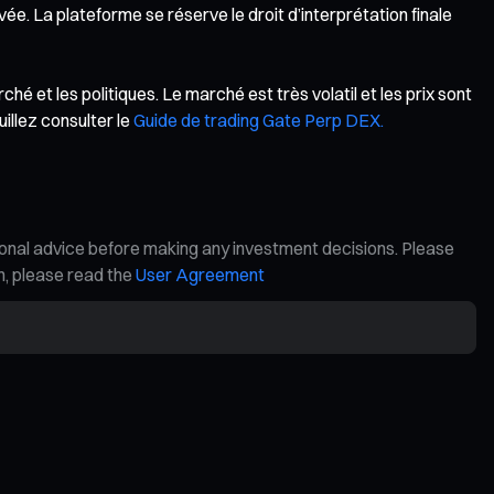
e. La plateforme se réserve le droit d’interprétation finale
 et les politiques. Le marché est très volatil et les prix sont
illez consulter le
Guide de trading Gate Perp DEX.
ional advice before making any investment decisions. Please
on, please read the
User Agreement