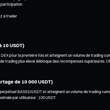
participation
 à trader
à 10 USDT)
rp DEX pour la première fois et atteignent un volume de trading
 trading plus élevé débloque des récompenses supérieures. Offre l
rtage de 10 000 USDT)
trat perpétuel BASED/USDT et atteignent un volume de trading c
imale par utilisateur : 100 USDT.