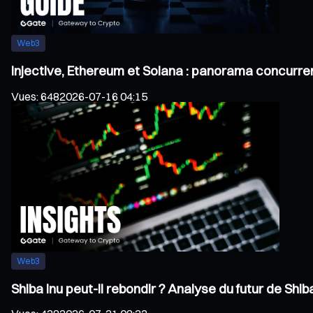
Web3
Injective, Ethereum et Solana : panorama concurren
Vues
:
648
2026-07-16 04:15
Web3
Shiba Inu peut-il rebondir ? Analyse du futur de Sh