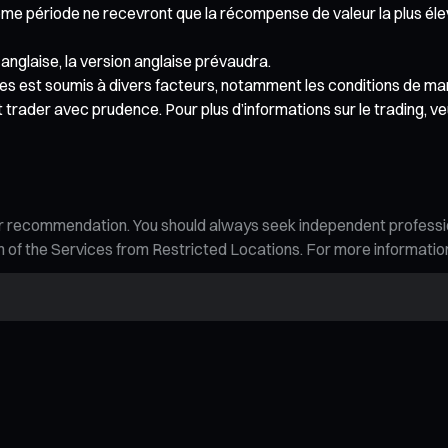
ême période ne recevront que la récompense de valeur la plus élevé
 anglaise, la version anglaise prévaudra.
s est soumis à divers facteurs, notamment les conditions de marché
 trader avec prudence. Pour plus d’informations sur le trading, veu
n, or recommendation. You should always seek independent profess
tion of the Services from Restricted Locations. For more informati