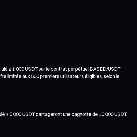
 cumulé ≥ 1 000 USDT sur le contrat perpétuel BASED/USDT
imitée aux 500 premiers utilisateurs éligibles, selon le
umulé ≥ 5 000 USDT partageront une cagnotte de 10 000 USDT,