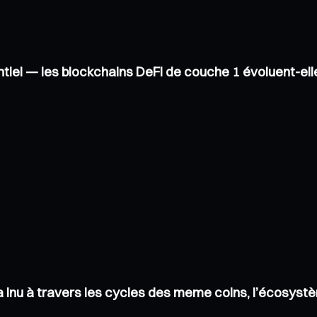
tiel — les blockchains DeFi de couche 1 évoluent-el
iba Inu à travers les cycles des meme coins, l’écosys