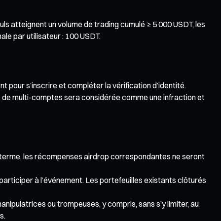
uls atteignent un volume de trading cumulé ≥ 5 000 USDT, les
e par utilisateur : 100 USDT.
pour s’inscrire et compléter la vérification d’identité.
ale de multi-comptes sera considérée comme une infraction et
s à terme, les récompenses airdrop correspondantes ne seront
participer à l’événement. Les portefeuilles existants clôturés
anipulatrices ou trompeuses, y compris, sans s’y limiter, au
s.