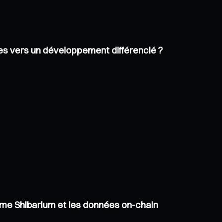
les vers un développement différencié ?
tème Shibarium et les données on-chain