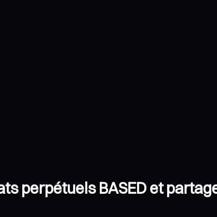
rats perpétuels BASED et partag