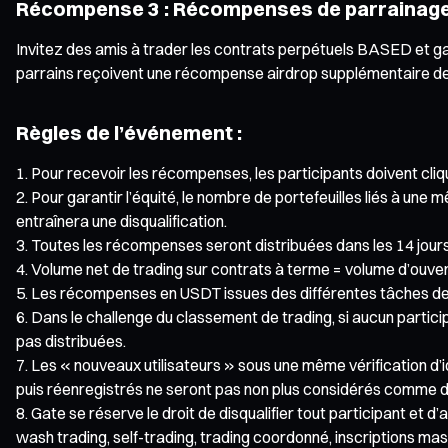
Récompense 3 : Récompenses de parrainage 
Invitez des amis à trader les contrats perpétuels BASED et ga
parrains reçoivent une récompense airdrop supplémentaire de 
Règles de l’événement :
Pour recevoir les récompenses, les participants doivent cliqu
Pour garantir l’équité, le nombre de portefeuilles liés à un
entraînera une disqualification.
Toutes les récompenses seront distribuées dans les 14 jours 
Volume net de trading sur contrats à terme = volume d’ouvert
Les récompenses en USDT issues des différentes tâches de
Dans le challenge du classement de trading, si aucun partic
pas distribuées.
Les « nouveaux utilisateurs » sous une même vérification d’id
puis réenregistrés ne seront pas non plus considérés comme d
Gate se réserve le droit de disqualifier tout participant et 
wash trading, self-trading, trading coordonné, inscriptions m