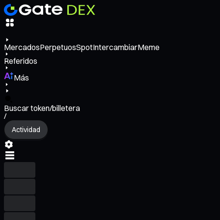
Mercados
Perpetuos
Spot
Intercambiar
Meme
Referidos
Más
Buscar token/billetera
/
Actividad