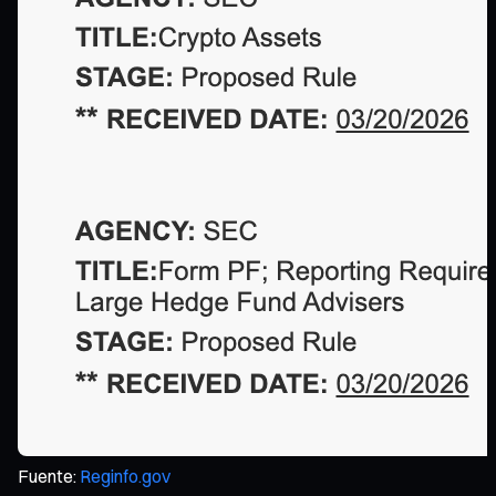
Fuente:
Reginfo.gov