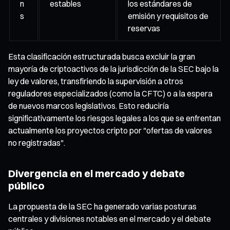
n
estables
los estándares de
s
emisión y requisitos de
reservas
Esta clasificación estructurada busca excluir la gran
mayoría de criptoactivos de la jurisdicción de la SEC bajo la
ley de valores, transfiriendo la supervisión a otros
reguladores especializados (como la CFTC) o a la espera
de nuevos marcos legislativos. Esto reduciría
significativamente los riesgos legales a los que se enfrentan
actualmente los proyectos cripto por "ofertas de valores
no registradas".
Divergencia en el mercado y debate
público
La propuesta de la SEC ha generado varias posturas
centrales y divisiones notables en el mercado y el debate