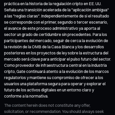
práctica en la historia de la regulación cripto en EE. UU.
Señala una transición acelerada de la "aplicación ambigua"
a las "reglas claras". Independientemente de si el resultado
se corresponde con el primer, segundo o tercer escenario,
el avance de este proceso administrativo ya aporta al
sector un grado de certidumbre sin precedentes. Para los
participantes del mercado, seguir de cerca la evolución de
la revisión de la OMB de la Casa Blanca y los desarrollos
posteriores en los proyectos de ley sobre la estructura del
mercado será clave para anticipar el pulso futuro del sector.
Como proveedor de infraestructura central en la industria
cripto, Gate continuará atento a la evolución de los marcos
regulatorios y mantiene su compromiso de ofrecer a los
usuarios una plataforma segura para operar y explorar el
futuro de los activos digitales en un entorno claro y
conforme a la normativa.
The content herein does not constitute any offer,
solicitation, or recommendation. You should always seek