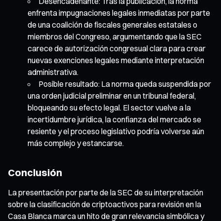
Desencadenante: Tras la publicación, la norma
enfrenta impugnaciones legales inmediatas por parte
de una coalición de fiscales generales estatales o
miembros del Congreso, argumentando que la SEC
carece de autorización congresual clara para crear
nuevas exenciones legales mediante interpretación
administrativa.
Posible resultado: La norma queda suspendida por
una orden judicial preliminar en un tribunal federal,
bloqueando su efecto legal. El sector vuelve a la
incertidumbre jurídica, la confianza del mercado se
resiente y el proceso legislativo podría volverse aún
más complejo y estancarse.
Conclusión
La presentación por parte de la SEC de su interpretación
sobre la clasificación de criptoactivos para revisión en la
Casa Blanca marca un hito de gran relevancia simbólica y