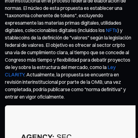
interinstitucional en el proceso federal de elaboración de
normas. El núcleo de esta propuesta es establecer una
"taxonomía coherente de tokens", excluyendo
expresamente las materias primas digitales, utilidades
digitales, coleccionables digitales (incluidos los
NFTs
) y
stablecoins de la definición de "valores" según la legislación
federal de valores. El objetivo es ofrecer al sector cripto
una vía de cumplimiento clara, al tiempo que se concede al
Congreso más tiempo y flexibilidad para debatir proyectos
de ley sobre la estructura del mercado, como la
Ley
CLARITY
. Actualmente, la propuesta se encuentra en
revisión interinstitucional por parte de la OMB; una vez
completada, podría publicarse como "norma definitiva" y
entrar en vigor oficialmente.