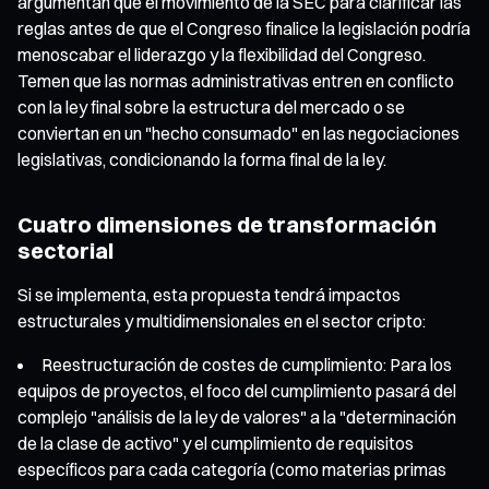
argumentan que el movimiento de la SEC para clarificar las
reglas antes de que el Congreso finalice la legislación podría
menoscabar el liderazgo y la flexibilidad del Congreso.
Temen que las normas administrativas entren en conflicto
con la ley final sobre la estructura del mercado o se
conviertan en un "hecho consumado" en las negociaciones
legislativas, condicionando la forma final de la ley.
Cuatro dimensiones de transformación
sectorial
Si se implementa, esta propuesta tendrá impactos
estructurales y multidimensionales en el sector cripto:
Reestructuración de costes de cumplimiento: Para los
equipos de proyectos, el foco del cumplimiento pasará del
complejo "análisis de la ley de valores" a la "determinación
de la clase de activo" y el cumplimiento de requisitos
específicos para cada categoría (como materias primas