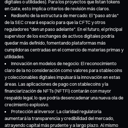
digitales o utilidades). Para los proyectos que listan tokens
en Gate, esto implica criterios de revisión más claros.
Rediseño de la estructura de mercado: El "paso atrás"
de la SEC creará espacio para que la CFTC y otros
reguladores "den un paso adelante". En el futuro, el principal
supervisor de los exchanges de activos digitales podría
quedar más definido, fomentando plataformas más
cumplidoras centradas en el comercio de materias primas y
utilidades.
Innovación en modelos de negocio: El reconocimiento
claro de la no consideración como valores para stablecoins
y coleccionables digitales impulsará la innovación en estas
áreas. Las aplicaciones de pago con stablecoins y la
financiarización de NFTs (NFTFi) contarán con mayor
respaldo legal, lo que podría desencadenar una nueva ola de
crecimiento explosivo.
Protección al inversor: La claridad regulatoria
aumentará la transparencia y credibilidad del mercado,
atrayendo capital más prudente y a largo plazo. Al mismo