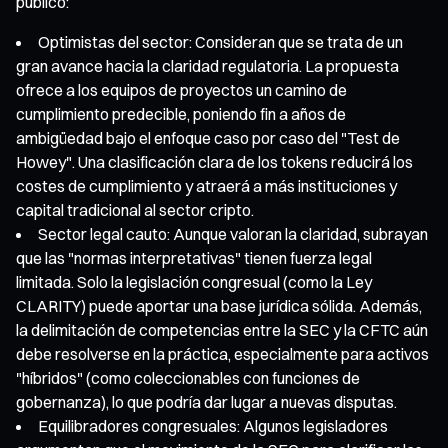
público:
Optimistas del sector: Consideran que se trata de un
gran avance hacia la claridad regulatoria. La propuesta
ofrece a los equipos de proyectos un camino de
cumplimiento predecible, poniendo fin a años de
ambigüedad bajo el enfoque caso por caso del "Test de
Howey". Una clasificación clara de los tokens reducirá los
costes de cumplimiento y atraerá a más instituciones y
capital tradicional al sector cripto.
Sector legal cauto: Aunque valoran la claridad, subrayan
que las "normas interpretativas" tienen fuerza legal
limitada. Solo la legislación congresual (como la Ley
CLARITY) puede aportar una base jurídica sólida. Además,
la delimitación de competencias entre la SEC y la CFTC aún
debe resolverse en la práctica, especialmente para activos
"híbridos" (como coleccionables con funciones de
gobernanza), lo que podría dar lugar a nuevas disputas.
Equilibradores congresuales: Algunos legisladores