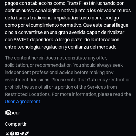
pagos con stablecoins como TransFi están luchando por
abrir un nuevo canal digital nativo junto a los elevados muros
de la banca tradicional, impulsadas tanto por el código
como por el cumplimiento normativo. Que este canal llegue
o no a convertirse en una gran avenida capaz de rivalizar
con SWIFT dependerá, a largo plazo, de la interacción
entre tecnología, regulación y confianza del mercado.
The content herein does not constitute any offer,
solicitation, or recommendation. You should always seek
independent professional advice before making any
investment decisions. Please note that Gate may restrict or
prohibit the use of all or a portion of the Services from
Restricted Locations. For more information, please read the
User Agreement
Compartir