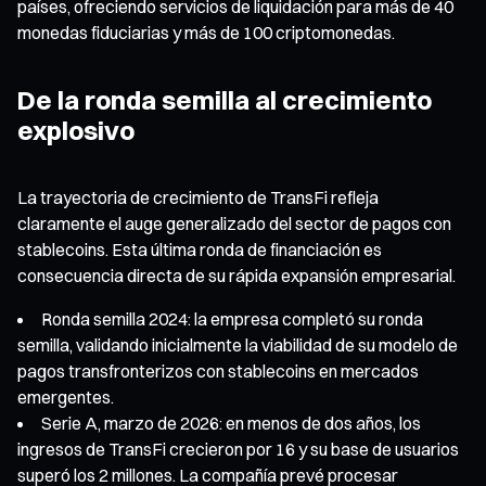
países, ofreciendo servicios de liquidación para más de 40
monedas fiduciarias y más de 100 criptomonedas.
De la ronda semilla al crecimiento
explosivo
La trayectoria de crecimiento de TransFi refleja
claramente el auge generalizado del sector de pagos con
stablecoins. Esta última ronda de financiación es
consecuencia directa de su rápida expansión empresarial.
Ronda semilla 2024: la empresa completó su ronda
semilla, validando inicialmente la viabilidad de su modelo de
pagos transfronterizos con stablecoins en mercados
emergentes.
Serie A, marzo de 2026: en menos de dos años, los
ingresos de TransFi crecieron por 16 y su base de usuarios
superó los 2 millones. La compañía prevé procesar