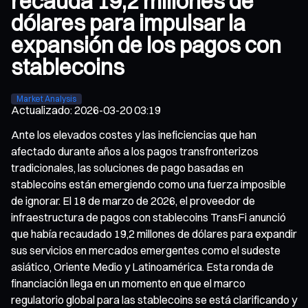
recauda 19,2 millones de
dólares para impulsar la
expansión de los pagos con
stablecoins
Market Analysis
Actualizado
:
2026-03-20 03:19
Ante los elevados costes y las ineficiencias que han
afectado durante años a los pagos transfronterizos
tradicionales, las soluciones de pago basadas en
stablecoins están emergiendo como una fuerza imposible
de ignorar. El 18 de marzo de 2026, el proveedor de
infraestructura de pagos con stablecoins TransFi anunció
que había recaudado 19,2 millones de dólares para expandir
sus servicios en mercados emergentes como el sudeste
asiático, Oriente Medio y Latinoamérica. Esta ronda de
financiación llega en un momento en que el marco
regulatorio global para las stablecoins se está clarificando y