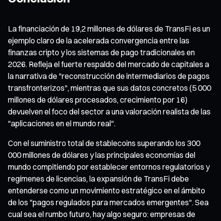
La financiación de 19,2 millones de dólares de TransFi es un
ejemplo claro de la acelerada convergencia entre las
finanzas cripto y los sistemas de pago tradicionales en
2026. Refleja el fuerte respaldo del mercado de capitales a
la narrativa de "reconstrucción de intermediarios de pagos
transfronterizos", mientras que sus datos concretos (5 000
millones de dólares procesados, crecimiento por 16)
devuelven el foco del sector a una valoración realista de las
"aplicaciones en el mundo real".
Con el suministro total de stablecoins superando los 300
000 millones de dólares y las principales economías del
mundo compitiendo por establecer entornos regulatorios y
regímenes de licencias, la expansión de TransFi debe
entenderse como un movimiento estratégico en el ámbito
de los "pagos regulados para mercados emergentes". Sea
cual sea el rumbo futuro, hay algo seguro: empresas de