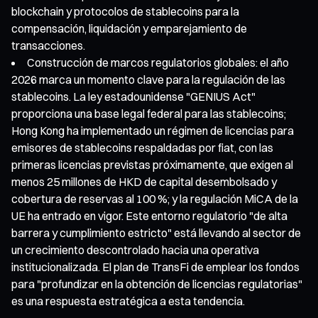
blockchain y protocolos de stablecoins para la
compensación, liquidación y emparejamiento de
transacciones.
Construcción de marcos regulatorios globales: el año
2026 marca un momento clave para la regulación de las
stablecoins. La ley estadounidense "GENIUS Act"
proporciona una base legal federal para las stablecoins;
Hong Kong ha implementado un régimen de licencias para
emisores de stablecoins respaldadas por fiat, con las
primeras licencias previstas próximamente, que exigen al
menos 25 millones de HKD de capital desembolsado y
cobertura de reservas al 100 %; y la regulación MiCA de la
UE ha entrado en vigor. Este entorno regulatorio "de alta
barrera y cumplimiento estricto" está llevando al sector de
un crecimiento descontrolado hacia una operativa
institucionalizada. El plan de TransFi de emplear los fondos
para "profundizar en la obtención de licencias regulatorias"
es una respuesta estratégica a esta tendencia.