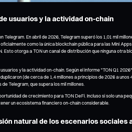
de usuarios y la actividad on-chain
on Telegram. En abril de 2026, Telegram superó los 1,01 mil millo
 oficialmente como la única blockchain pública para las Mini App
 Esto otorga a TON un canal de distribución que ninguna otra blo
de usuarios y la actividad on-chain. Según el informe "TON Q1 20
uplicaron (de cerca de 1,4 millones a principios de 2026 a unos 4,
e Telegram, que supera los mil millones.
portunidad de crecimiento para TON DeFi. Incluso si solo una pe
stener un ecosistema financiero on-chain considerable.
sión natural de los escenarios sociales a