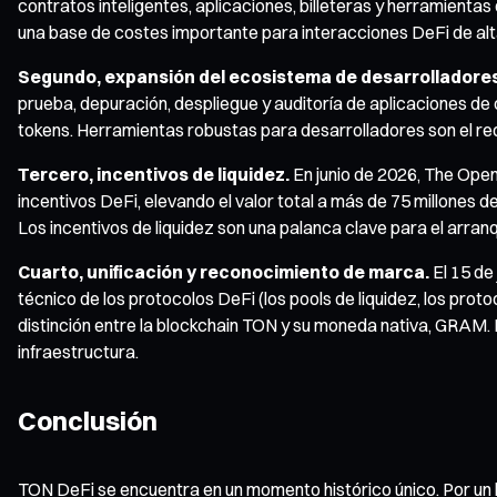
contratos inteligentes, aplicaciones, billeteras y herramient
una base de costes importante para interacciones DeFi de alt
Segundo, expansión del ecosistema de desarrolladores
prueba, depuración, despliegue y auditoría de aplicaciones d
tokens. Herramientas robustas para desarrolladores son el req
Tercero, incentivos de liquidez.
En junio de 2026, The Ope
incentivos DeFi, elevando el valor total a más de 75 millones
Los incentivos de liquidez son una palanca clave para el arra
Cuarto, unificación y reconocimiento de marca.
El 15 de
técnico de los protocolos DeFi (los pools de liquidez, los pro
distinción entre la blockchain TON y su moneda nativa, GRAM. 
infraestructura.
Conclusión
TON DeFi se encuentra en un momento histórico único. Por un l