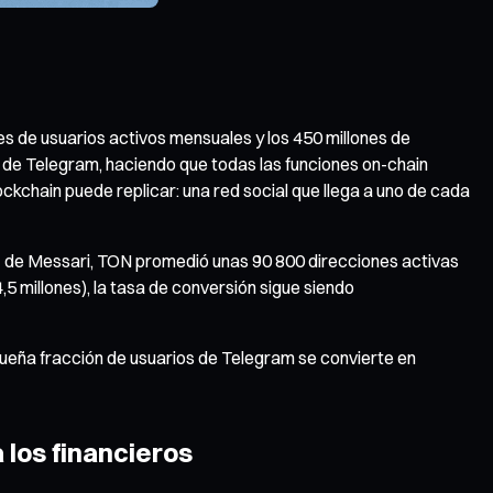
nes de usuarios activos mensuales y los 450 millones de
s de Telegram, haciendo que todas las funciones on-chain
ckchain puede replicar: una red social que llega a uno de cada
26" de Messari, TON promedió unas 90 800 direcciones activas
5 millones), la tasa de conversión sigue siendo
queña fracción de usuarios de Telegram se convierte en
 los financieros