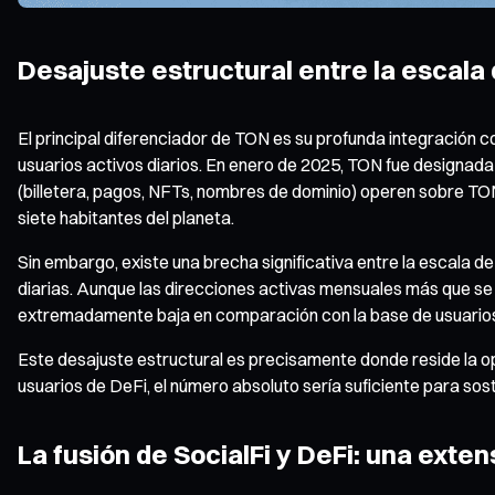
Desajuste estructural entre la escala 
El principal diferenciador de TON es su profunda integración c
usuarios activos diarios. En enero de 2025, TON fue designada
(billetera, pagos, NFTs, nombres de dominio) operen sobre TON.
siete habitantes del planeta.
Sin embargo, existe una brecha significativa entre la escala 
diarias. Aunque las direcciones activas mensuales más que se d
extremadamente baja en comparación con la base de usuarios d
Este desajuste estructural es precisamente donde reside la o
usuarios de DeFi, el número absoluto sería suficiente para so
La fusión de SocialFi y DeFi: una exten