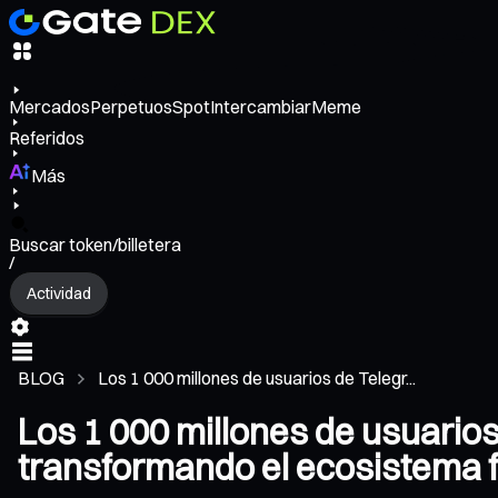
Mercados
Perpetuos
Spot
Intercambiar
Meme
Referidos
Más
Buscar token/billetera
/
Actividad
BLOG
Los 1 000 millones de usuarios de Telegr...
Los 1 000 millones de usuario
transformando el ecosistema 