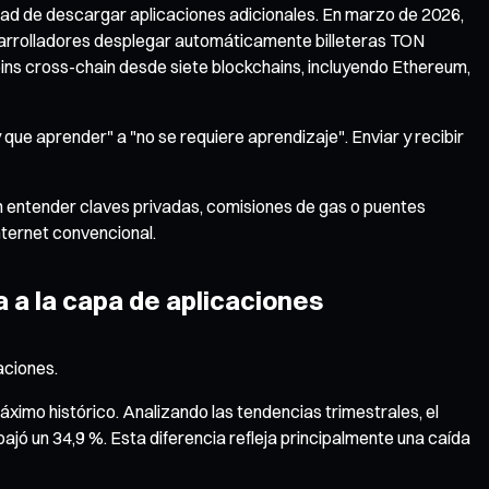
sidad de descargar aplicaciones adicionales. En marzo de 2026,
esarrolladores desplegar automáticamente billeteras TON
oins cross-chain desde siete blockchains, incluyendo Ethereum,
ue aprender" a "no se requiere aprendizaje". Enviar y recibir
in entender claves privadas, comisiones de gas o puentes
nternet convencional.
a a la capa de aplicaciones
aciones.
ximo histórico. Analizando las tendencias trimestrales, el
ajó un 34,9 %. Esta diferencia refleja principalmente una caída