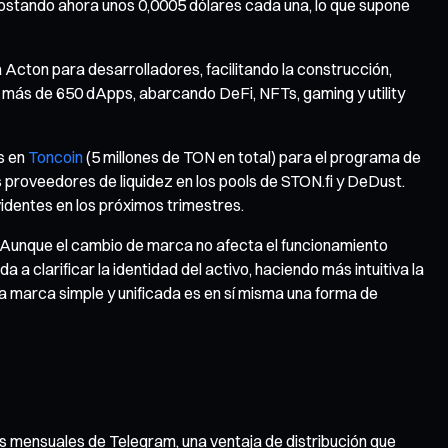
 costando ahora unos 0,0005 dólares cada una, lo que supone
cton para desarrolladores, facilitando la construcción,
n más de 650 dApps, abarcando DeFi, NFTs, gaming y utility
s en
Toncoin
(5 millones de TON en total) para el programa de
 proveedores de liquidez en los pools de STON.fi y DeDust.
identes en los próximos trimestres.
 Aunque el cambio de marca no afecta el funcionamiento
 clarificar la identidad del activo, haciendo más intuitiva la
a marca simple y unificada es en sí misma una forma de
os mensuales de Telegram, una ventaja de distribución que