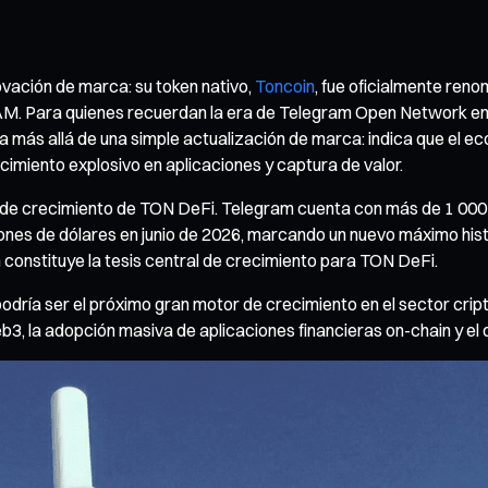
novación de marca: su token nativo,
Toncoin
, fue oficialmente re
M. Para quienes recuerdan la era de Telegram Open Network en 2
va más allá de una simple actualización de marca: indica que el 
cimiento explosivo en aplicaciones y captura de valor.
al de crecimiento de TON DeFi. Telegram cuenta con más de 1 000 
ones de dólares en junio de 2026, marcando un nuevo máximo hist
 constituye la tesis central de crecimiento para TON DeFi.
odría ser el próximo gran motor de crecimiento en el sector crip
3, la adopción masiva de aplicaciones financieras on-chain y el 