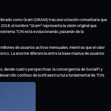
nombrado como Gram (GRAM) tras una votación comunitaria que
018, el nombre "Gram" representa la visión original que
ecosistema TON está evolucionando, pasando de la
millones de usuarios activos mensuales, mientras que el valor
órico. La enorme diferencia entre la base masiva de usuarios
to, desde cuatro perspectivas: la convergencia de SocialFi y
desarrollo continuo de la infraestructura fundamental de TON.