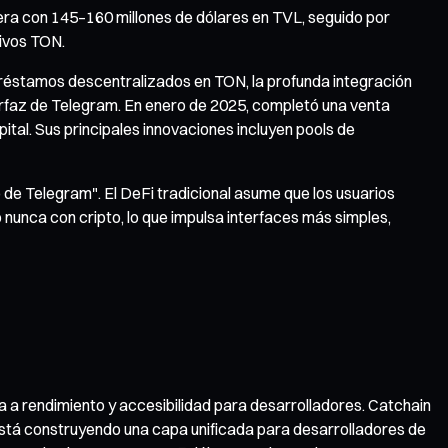
dera con 145–160 millones de dólares en TVL, seguido por
tivos TON.
réstamos descentralizados en TON, la profunda integración
erfaz de Telegram. En enero de 2025, completó una venta
ital. Sus principales innovaciones incluyen pools de
 de Telegram". El DeFi tradicional asume que los usuarios
nunca con cripto, lo que impulsa interfaces más simples,
 a rendimiento y accesibilidad para desarrolladores. Catchain
está construyendo una capa unificada para desarrolladores de