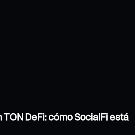
n TON DeFi: cómo SocialFi está