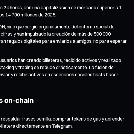
n 24 horas, con una capitalización de mercado superior a 1
os 14 780 millones de 2025.
ON, sino que surgió orgánicamente del entorno social de
 cifras y han impulsado la creación de más de 500 000
an regalos digitales para enviarlos a amigos, no para esperar
uarios han creado billeteras, recibido activos y realizado
taking y trading se reduce drásticamente. La fusión de
nviar y recibir activos en escenarios sociales hasta hacer
s on-chain
, respaldar frases semilla, comprar tokens de gas y aprender
billetera directamente en Telegram.