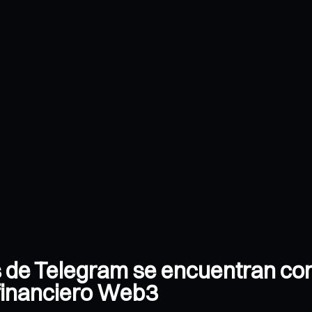
s de Telegram se encuentran co
financiero Web3