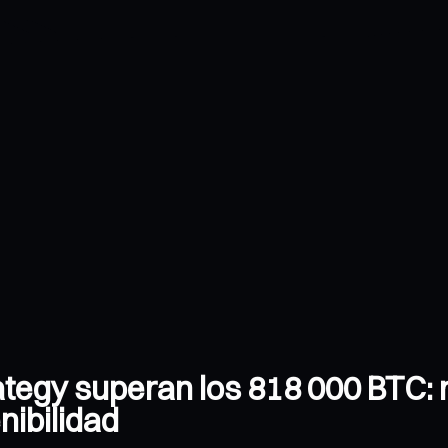
rategy superan los 818 000 BTC:
nibilidad