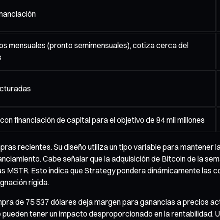
financiación
dos mensuales (pronto semimensuales), cotiza cerca del
s
ucturadas
 con financiación de capital para el objetivo de 84 mil millones
as recientes. Su diseño utiliza un tipo variable para mantener l
inanciamiento. Cabe señalar que la adquisición de Bitcoin de la s
as MSTR. Esto indica que Strategy pondera dinámicamente las con
gnación rígida.
compra de 75 537 dólares deja margen para ganancias a precios ac
io pueden tener un impacto desproporcionado en la rentabilidad. U