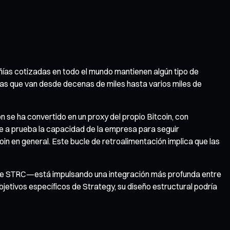
ías cotizadas en todo el mundo mantienen algún tipo de
as que van desde decenas de miles hasta varios miles de
 se ha convertido en un proxy del propio Bitcoin, con
ne a prueba la capacidad de la empresa para seguir
n en general. Este bucle de retroalimentación implica que las
 de STRC—está impulsando una integración más profunda entre
jetivos específicos de Strategy, su diseño estructural podría