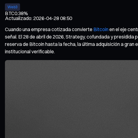
Web3
BTC
0.38%
Actualizado
:
2026-04-28 08:50
Cuando una empresa cotizada convierte
Bitcoin
en el eje cen
señal. El 28 de abril de 2026, Strategy, cofundada y presidida
reserva de Bitcoin hasta la fecha, la última adquisición a gran
institucional verificable.