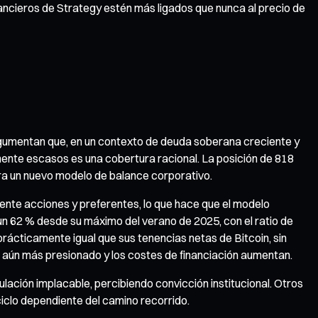
nancieros de Strategy estén más ligados que nunca al precio de
rgumentan que, en un contexto de deuda soberana creciente y
amente escasos es una cobertura racional. La posición de 818
ra un nuevo modelo de balance corporativo.
ente acciones y preferentes, lo que hace que el modelo
un 62 % desde su máximo del verano de 2025, con el ratio de
prácticamente igual que sus tenencias netas de Bitcoin, sin
ve aún más presionado y los costes de financiación aumentan.
ación implacable, percibiendo convicción institucional. Otros
ciclo dependiente del camino recorrido.