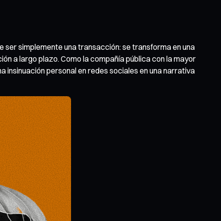
de ser simplemente una transacción: se transforma en una
cción a largo plazo. Como la compañía pública con la mayor
na insinuación personal en redes sociales en una narrativa