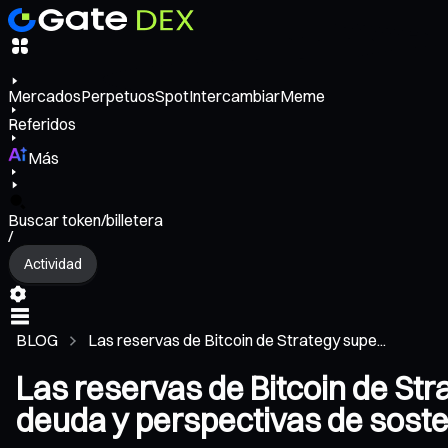
Mercados
Perpetuos
Spot
Intercambiar
Meme
Referidos
Más
Buscar token/billetera
/
Actividad
BLOG
Las reservas de Bitcoin de Strategy supe...
Las reservas de Bitcoin de St
deuda y perspectivas de soste