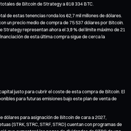
 totales de Bitcoin de Strategy a 818 334 BTC.
al de estas tenencias ronda los 62,7 mil millones de dólares.
 con un precio medio de compra de 75 537 dólares por Bitcoin.
e Strategy representan ahora el 3,9 % del límite máximo de 21
financiación de esta última compra sigue de cerca la
pital justo para cubrir el coste de esta compra de Bitcoin. El
nibles para futuras emisiones bajo este plan de venta de
de dólares para asignación de Bitcoin de cara a 2027,
erpetuas (STRK, STRC, STRF, STRD) cuentan con programas de