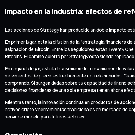
Impacto en la industria: efectos de r
Las acciones de Strategy han producido un doble impacto estru
En primer lugar, está la difusión de la "estrategia financiera d
asignación de Bitcoin. Entre los seguidores están Twenty One
Bitcoins. El camino abierto por Strategy está siendo replica
En segundo lugar, está la transmisión de mecanismos de valorac
movimientos de precio estrechamente correlacionados. Cuando e
comprando. Si surgen dudas sobre su capacidad de financiación
decisiones financieras de una sola empresa tienen ahora efecto
Mientras tanto, la innovación continua en productos de acc
activos cripto y herramientas tradicionales de mercado de cap
servir de modelo para futuros actores.