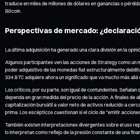
traduce en miles de millones de dólares en ganancias o pérdid
Bitcoin.
Perspectivas de mercado: ¿declaraci
La última adquisición ha generado una clara división en la opin
Algunos participantes ven las acciones de Strategy como un m
poder adquisitivo de las monedas fiat estructuralmente debili
334 BTC adquiere ahora un significado que va mucho más allá 
Los críticos, por su parte, son igual de contundentes. Señala
dependa en gran medida del precio de la acción. A finales de
capitalización bursátil a valor neto de activos reducido a cer
prima. Los escépticos cuestionan si el ciclo de "emitir accion
También existen interpretaciones divergentes sobre el uso rep
lo interpretan como reflejo de la presión constante de una fin