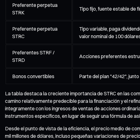
Preferente perpetua
Tipo fijo, fuente estable de 
STRK
Preferente perpetua
Tipo variable, paga dividen
STRC
valor nominal de 100 dólare
Preferentes STRF /
Acciones preferentes estr
STRD
Bonos convertibles
Parte del plan "42/42", junto
La tabla destaca la creciente importancia de STRC en las compr
camino relativamente predecible para la financiación y el ref
íntegramente con los ingresos de ventas de acciones ordinari
instrumentos específicos, en lugar de seguir una fórmula de asi
Desde el punto de vista de la eficiencia, el precio medio de 
mil millones de dólares, incluso pequeñas variaciones de prec