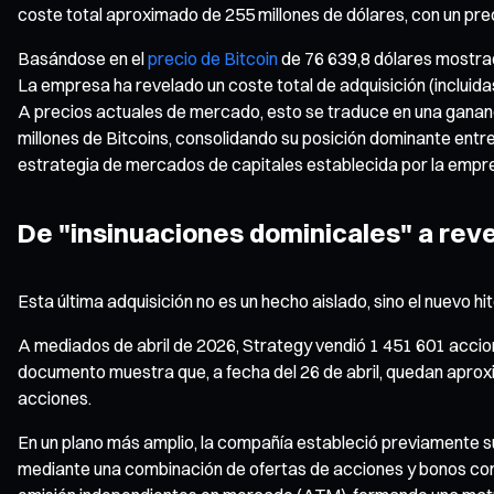
coste total aproximado de 255 millones de dólares, con un pre
Basándose en el
precio de Bitcoin
de 76 639,8 dólares mostrado
La empresa ha revelado un coste total de adquisición (incluid
A precios actuales de mercado, esto se traduce en una gananci
millones de Bitcoins, consolidando su posición dominante entre
estrategia de mercados de capitales establecida por la empr
De "insinuaciones dominicales" a reve
Esta última adquisición no es un hecho aislado, sino el nuevo 
A mediados de abril de 2026, Strategy vendió 1 451 601 accion
documento muestra que, a fecha del 26 de abril, quedan aprox
acciones.
En un plano más amplio, la compañía estableció previamente su 
mediante una combinación de ofertas de acciones y bonos con