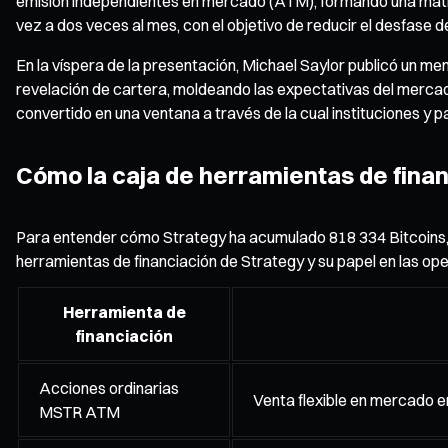
emisión independientes en mercado (ATM), formando una matri
vez a dos veces al mes, con el objetivo de reducir el desfase de
En la víspera de la presentación, Michael Saylor publicó un me
revelación de cartera, moldeando las expectativas del mercado 
convertido en una ventana a través de la cual instituciones y 
Cómo la caja de herramientas de finan
Para entender cómo Strategy ha acumulado 818 334 Bitcoins, hay
herramientas de financiación de Strategy y su papel en las o
Herramienta de
financiación
Acciones ordinarias
Venta flexible en mercado 
MSTR ATM