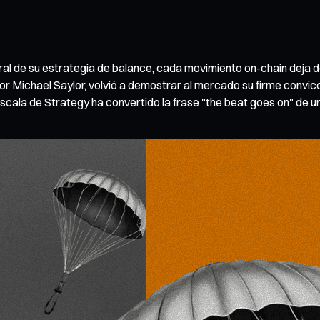
tral de su estrategia de balance, cada movimiento on-chain deja 
 por Michael Saylor, volvió a demostrar al mercado su firme convi
 escala de Strategy ha convertido la frase "the beat goes on" de u