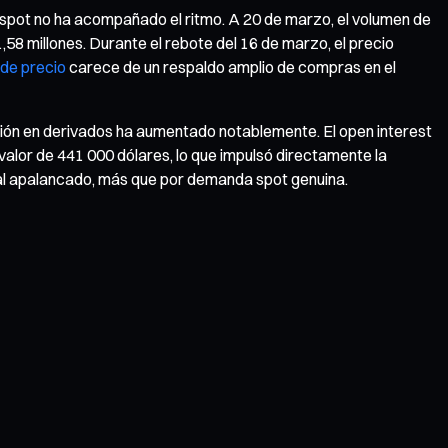
ng spot no ha acompañado el ritmo. A 20 de marzo, el volumen de
1,58 millones. Durante el rebote del 16 de marzo, el precio
de precio
carece de un respaldo amplio de compras en el
ación en derivados ha aumentado notablemente. El open interest
alor de 441 000 dólares, lo que impulsó directamente la
ital apalancado, más que por demanda spot genuina.