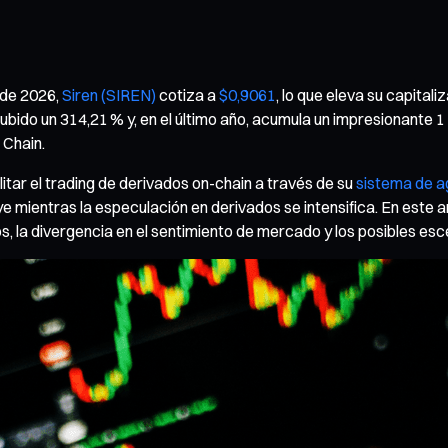
 de 2026,
Siren (SIREN)
cotiza a
$0,9061
, lo que eleva su capital
subido un 314,21 % y, en el último año, acumula un impresionante 
Chain.
tar el trading de derivados on-chain a través de su
sistema de a
mientras la especulación en derivados se intensifica. En este artí
s, la divergencia en el sentimiento de mercado y los posibles esc