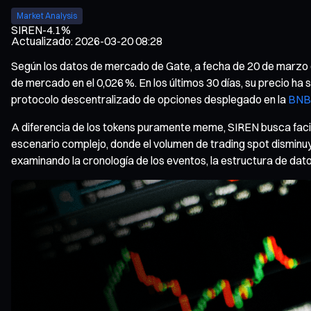
Market Analysis
SIREN
-4.1%
Actualizado
:
2026-03-20 08:28
Según los datos de mercado de Gate, a fecha de 20 de marzo
de mercado en el 0,026 %. En los últimos 30 días, su precio ha 
protocolo descentralizado de opciones desplegado en la
BNB
A diferencia de los tokens puramente meme, SIREN busca facili
escenario complejo, donde el volumen de trading spot disminuye 
examinando la cronología de los eventos, la estructura de dato