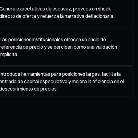
Genera expectativas de escasez, provoca un shock
directo de oferta y refuerza la narrativa deflacionaria.
Las posiciones institucionales ofrecen un ancla de
referencia de precio y se perciben como una validación
implícita.
Introduce herramientas para posiciones largas, facilita la
entrada de capital especulativo y mejora la eficiencia en el
descubrimiento de precios.