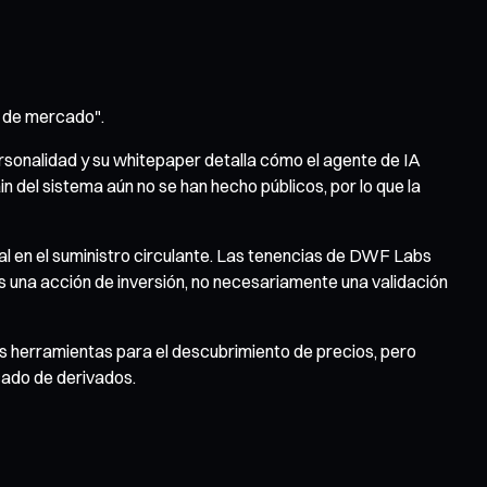
n de mercado".
rsonalidad y su whitepaper detalla cómo el agente de IA
in del sistema aún no se han hecho públicos, por lo que la
eal en el suministro circulante. Las tenencias de DWF Labs
s una acción de inversión, no necesariamente una validación
s herramientas para el descubrimiento de precios, pero
cado de derivados.