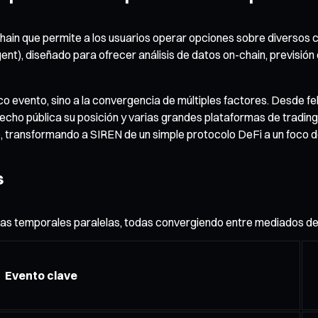
ain que permite a los usuarios operar opciones sobre diversos cr
nt), diseñado para ofrecer análisis de datos on-chain, previsión 
ico evento, sino a la convergencia de múltiples factores. Desde 
 hecho pública su posición y varias grandes plataformas de tradi
transformando a SIREN de un simple protocolo DeFi a un foco de i
s
líneas temporales paralelas, todas convergiendo entre mediados 
Evento clave