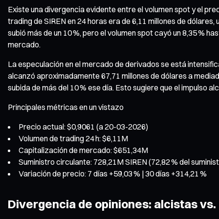
Existe una divergencia evidente entre el volumen spot y el pre
trading de SIREN en 24 horas era de 6,11 millones de dólares, u
subió más de un 10 %, pero el volumen spot cayó un 8,35 % hast
mercado.
La especulación en el mercado de derivados se está intensific
alcanzó aproximadamente 67,71 millones de dólares a mediados
subida de más del 10 % ese día. Esto sugiere que el impulso a
Principales métricas en un vistazo
Precio actual: $0,9061 (a 20-03-2026)
Volumen de trading 24 h: $6,11M
Capitalización de mercado: $651,34M
Suministro circulante: 728,21M SIREN (72,82 % del suminist
Variación de precio: 7 días +59,03 % | 30 días +314,21 %
Divergencia de opiniones: alcistas vs. 