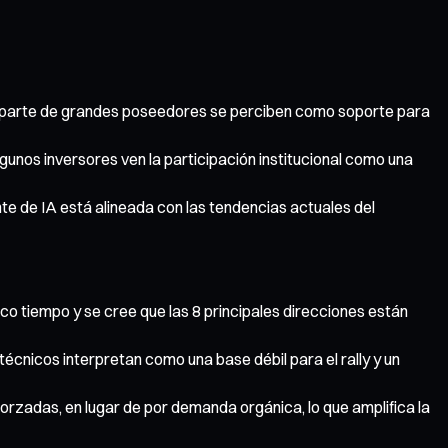
or parte de grandes poseedores se perciben como soporte para
gunos inversores ven la participación institucional como una
te de IA está alineada con las tendencias actuales del
co tiempo y se cree que las 8 principales direcciones están
técnicos interpretan como una base débil para el rally y un
orzadas, en lugar de por demanda orgánica, lo que amplifica la