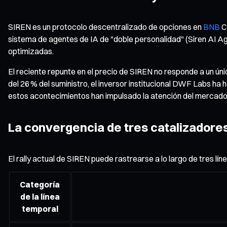
SIREN es un protocolo descentralizado de opciones en
BNB
Ch
sistema de agentes de IA de "doble personalidad" (Siren AI Age
optimizadas.
El reciente repunte en el precio de SIREN no responde a un ún
del 26 % del suministro, el inversor institucional DWF Labs ha
estos acontecimientos han impulsado la atención del mercado, 
La convergencia de tres catalizadore
El rally actual de SIREN puede rastrearse a lo largo de tres 
Categoría
de la línea
temporal