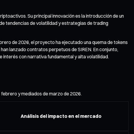
iptoactivos. Su principal innovación es la introducción de un
de tendencias de volatilidad y estrategias de trading
febrero de 2026, el proyecto ha ejecutado una quema de tokens
ng han lanzado contratos perpetuos de SIREN. En conjunto,
nterés con narrativa fundamental y alta volatilidad.
de febrero y mediados de marzo de 2026.
Análisis del impacto en el mercado