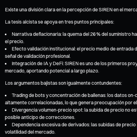
Existe una división clara en la percepción de SIREN en el merca
La tesis alcista se apoya en tres puntos principales:
Narrativa deflacionaria: la quema del 26 % del suministr
el precio.
Efecto validación institucional: el precio medio de entrada
señal de validación profesional.
Integración de IA y DeFi: SIREN es uno de los primeros pro
mercado, aportando potencial a largo plazo.
Los argumentos bajistas son igualmente contundentes:
Trading de bots y concentración de ballenas: los datos on-
altamente correlacionadas, lo que genera preocupación por el
Divergencia volumen-precio spot: la subida de precio no est
posible anticipo de correcciones.
Dependencia excesiva de derivados: las subidas de precio s
volatilidad del mercado.