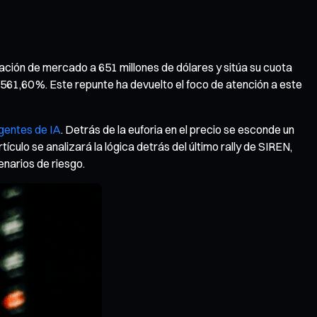
ización de mercado a 651 millones de dólares y sitúa su cuota
1 561,60 %. Este repunte ha devuelto el foco de atención a este
gentes de IA
. Detrás de la euforia en el precio se esconde un
culo se analizará la lógica detrás del último rally de SIREN,
enarios de riesgo.