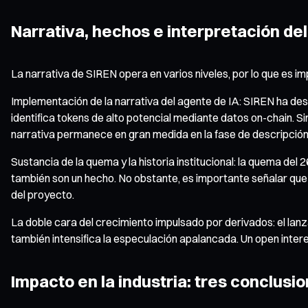
Narrativa, hechos e interpretación d
La narrativa de SIREN opera en varios niveles, por lo que es i
Implementación de la narrativa del agente de IA: SIREN ha des
identifica tokens de alto potencial mediante datos on-chain. Si
narrativa permanece en gran medida en la fase de descripción
Sustancia de la quema y la historia institucional: la quema de
también son un hecho. No obstante, es importante señalar que 
del proyecto.
La doble cara del crecimiento impulsado por derivados: el la
también intensifica la especulación apalancada. Un open inte
Impacto en la industria: tres conclus