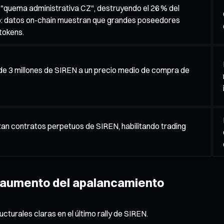
la "quema administrativa CZ", destruyendo el 26 % del
o: datos on-chain muestran que grandes poseedores
tokens.
e 3 millones de SIREN a un precio medio de compra de
nzan contratos perpetuos de SIREN, habilitando trading
y aumento del apalancamiento
turales claras en el último rally de SIREN.