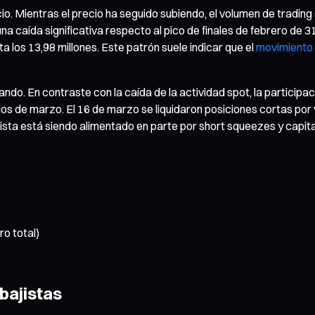
cio. Mientras el precio ha seguido subiendo, el volumen de tradi
na caída significativa respecto al pico de finales de febrero de 3
a los 13,98 millones. Este patrón suele indicar que el
movimiento 
ando. En contraste con la caída de la actividad spot, la particip
 de marzo. El 16 de marzo se liquidaron posiciones cortas por v
lcista está siendo alimentado en parte por short squeezes y cap
ro total)
bajistas