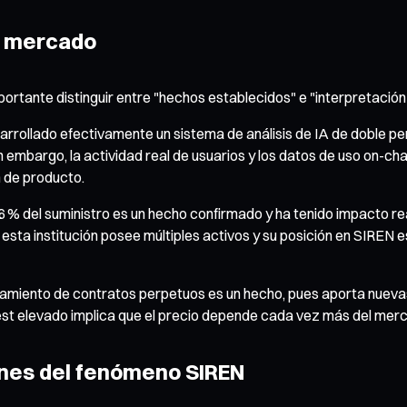
el mercado
mportante distinguir entre "hechos establecidos" e "interpretació
arrollado efectivamente un sistema de análisis de IA de doble pe
n embargo, la actividad real de usuarios y los datos de uso on-cha
 de producto.
l 26 % del suministro es un hecho confirmado y ha tenido impacto r
esta institución posee múltiples activos y su posición en SIREN e
nzamiento de contratos perpetuos es un hecho, pues aporta nueva
rest elevado implica que el precio depende cada vez más del mer
iones del fenómeno SIREN