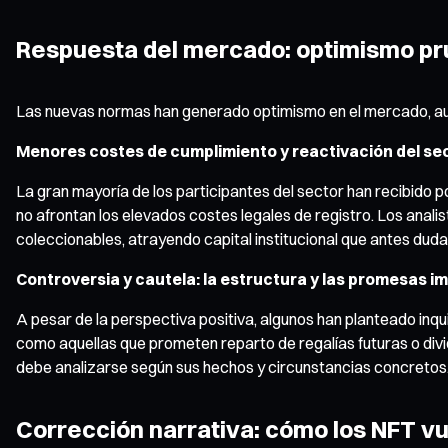
Respuesta del mercado: optimismo pr
Las nuevas normas han generado optimismo en el mercado, aunq
Menores costes de cumplimiento y reactivación del se
La gran mayoría de los participantes del sector han recibido p
no afrontan los elevados costes legales de registro. Los anali
coleccionables, atrayendo capital institucional que antes duda
Controversia y cautela: la estructura y las promesas i
A pesar de la perspectiva positiva, algunos han planteado i
como aquellas que prometen reparto de regalías futuras o di
debe analizarse según sus hechos y circunstancias concretos.
Corrección narrativa: cómo los NFT v