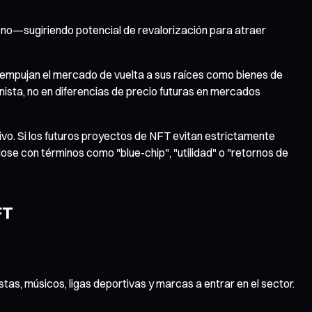
no—sugiriendo potencial de revalorización para atraer
s empujan el mercado de vuelta a sus raíces como bienes de
nista, no en diferencias de precio futuras en mercados
vo. Si los futuros proyectos de NFT evitan estrictamente
dose con términos como "blue-chip", "utilidad" o "retornos de
FT
as, músicos, ligas deportivas y marcas a entrar en el sector.