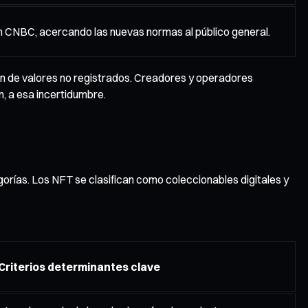
a en CNBC, acercando las nuevas normas al público general.
n de valores no registrados. Creadores y operadores
n, a esa incertidumbre.
gorías. Los NFT se clasifican como coleccionables digitales y
Criterios determinantes clave