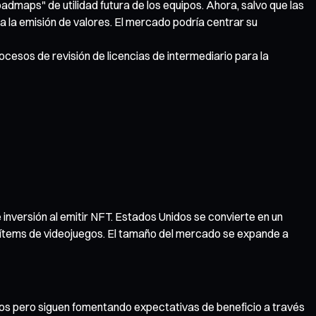
dmaps" de utilidad futura de los equipos. Ahora, salvo que las
 la emisión de valores. El mercado podría centrar su
sos de revisión de licencias de intermediario para la
inversión al emitir NFT. Estados Unidos se convierte en un
 ítems de videojuegos. El tamaño del mercado se expande a
os pero siguen fomentando expectativas de beneficio a través