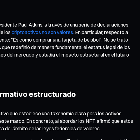
presidente Paul Atkins, a través de una serie de declaraciones
de los
criptoactivos no son valores
. En particular, respecto a
nte: "Es como comprar una tarjeta de béisbol". No se trató
 que redefinió de manera fundamental el estatus legal de los
nes del mercado y estudia el impacto estructural en el futuro
ormativo estructurado
tivo que establece una taxonomía clara para los activos
 este marco. En concreto, al abordar los NFT, afirmó que estos
a del ámbito de las leyes federales de valores.