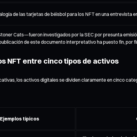
analogía de las tarjetas de béisbol para los NFT en una entrevist
toner Cats—fueron investigados por la SEC por presunta emisió
ublicación de este documento interpretativo ha puesto fin, por fi
os NFT entre cinco tipos de activos
ativas, los activos digitales se dividen claramente en cinco cate
Ejemplos típicos