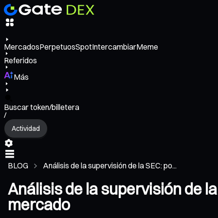
Mercados
Perpetuos
Spot
Intercambiar
Meme
Referidos
Más
Buscar token/billetera
/
Actividad
BLOG
Análisis de la supervisión de la SEC: po...
Análisis de la supervisión de l
mercado