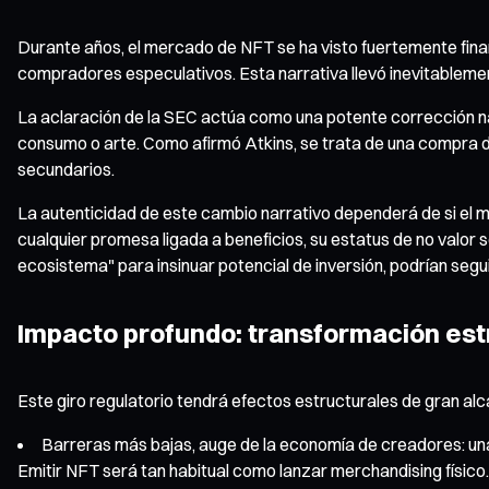
Durante años, el mercado de NFT se ha visto fuertemente fin
compradores especulativos. Esta narrativa llevó inevitablement
La aclaración de la SEC actúa como una potente corrección na
consumo o arte. Como afirmó Atkins, se trata de una compra def
secundarios.
La autenticidad de este cambio narrativo dependerá de si el 
cualquier promesa ligada a beneficios, su estatus de no valor s
ecosistema" para insinuar potencial de inversión, podrían segu
Impacto profundo: transformación estr
Este giro regulatorio tendrá efectos estructurales de gran alc
Barreras más bajas, auge de la economía de creadores: unas
Emitir NFT será tan habitual como lanzar merchandising físico.