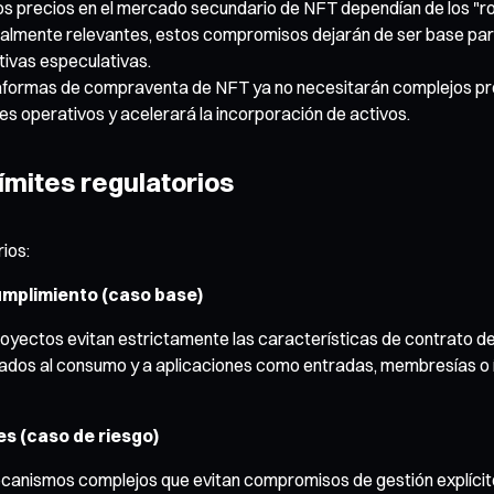
os precios en el mercado secundario de NFT dependían de los "roa
almente relevantes, estos compromisos dejarán de ser base para
ativas especulativas.
aformas de compraventa de NFT ya no necesitarán complejos proce
tes operativos y acelerará la incorporación de activos.
límites regulatorios
ios:
umplimiento (caso base)
oyectos evitan estrictamente las características de contrato de 
ntados al consumo y a aplicaciones como entradas, membresías o
es (caso de riesgo)
ecanismos complejos que evitan compromisos de gestión explícit