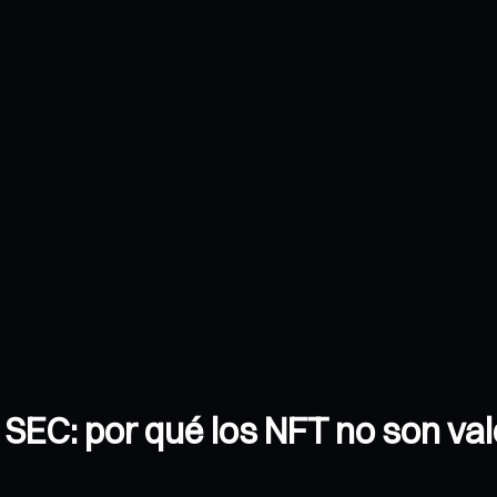
a SEC: por qué los NFT no son val