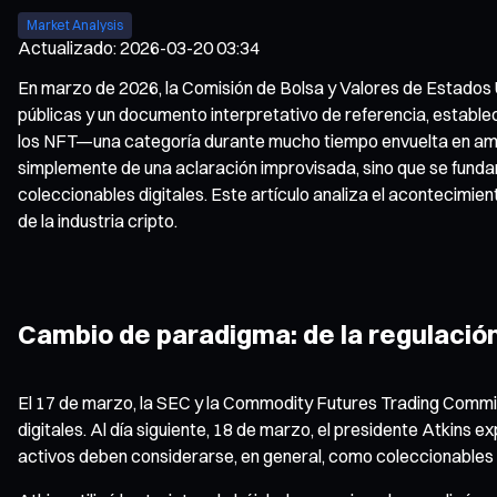
Market Analysis
Actualizado
:
2026-03-20 03:34
En marzo de 2026, la Comisión de Bolsa y Valores de Estados 
públicas y un documento interpretativo de referencia, estable
los NFT—una categoría durante mucho tiempo envuelta en a
simplemente de una aclaración improvisada, sino que se fundam
coleccionables digitales. Este artículo analiza el acontecimien
de la industria cripto.
Cambio de paradigma: de la regulació
El 17 de marzo, la SEC y la Commodity Futures Trading Commi
digitales. Al día siguiente, 18 de marzo, el presidente Atkins
activos deben considerarse, en general, como coleccionables di