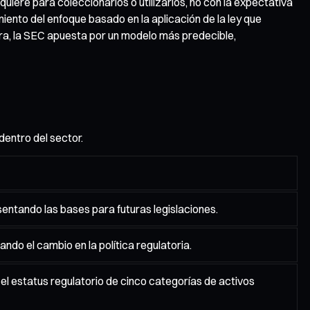
quiere para coleccionarlos o utilizarlos, no con la expectativa
iento del enfoque basado en la aplicación de la ley que
ora, la SEC apuesta por un modelo más predecible,
dentro del sector.
entando las bases para futuras legislaciones.
do el cambio en la política regulatoria.
l estatus regulatorio de cinco categorías de activos