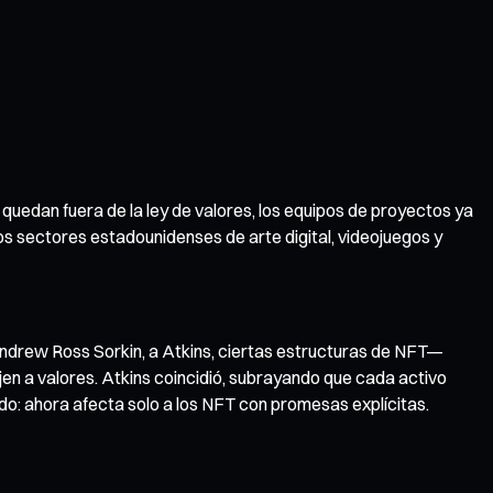
 quedan fuera de la ley de valores, los equipos de proyectos ya
os sectores estadounidenses de arte digital, videojuegos y
ndrew Ross Sorkin, a Atkins, ciertas estructuras de NFT—
 a valores. Atkins coincidió, subrayando que cada activo
o: ahora afecta solo a los NFT con promesas explícitas.