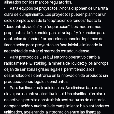
alineados con los marcos regulatorios.
Para equipos de proyectos: Ahora disponen de una ruta
clara de cumplimiento. Los proyectos pueden planificar un
ciclo completo desde la "captación de fondos" hasta la
"descentralización" y la "separación". Los mecanismos
propuestos de "exención para startups" y "exención para
captación de fondos" proporcionan canales legítimos de
financiación para proyectos en fase inicial, eliminando la
necesidad de evitar el mercado estadounidense.
Para protocolos DeFi: El entorno operativo cambia
radicalmente. El staking, la minería de liquidez y los airdrops
dejan de ser zonas grises legales, permitiendo a los
desarrolladores centrarse en la innovación de producto sin
preocupaciones legales constantes.
Para las finanzas tradicionales: Se eliminan barreras
clave para la entrada institucional. Una clasificación clara
de activos permite construir infraestructuras de custodia,
compensación y auditoría de cumplimiento bajo estándares
unificados, acelerando la integración entre las finanzas