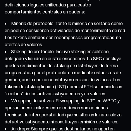
definiciones legales unificadas para cuatro
comportamientos centrales en cadena:
Minería de protocolo: Tanto la minería en solitario como
en pool se consideran actividades de mantenimiento de red.
Los tokens emitidos son recompensas programáticas, no
ofertas de valores.
Staking de protocolo: Incluye staking en solitario,
delegado y líquido en cuatro escenarios. La SEC concluye
que los rendimientos del staking se distribuyen de forma
programática por el protocolo, no mediante esfuerzos de
gestión, por lo que no constituyen emisión de valores. Los
tokens de staking líquido (LST) como stETH se consideran
"recibos" de los activos subyacentes y no valores.
Wrapping de activos: El wrapping de BTC en WBTC y
operaciones similares entre cadenas son acciones
técnicas de interoperabilidad que no alteran la naturaleza
del activo subyacente ni constituyen emisión de valores.
Airdrops: Siempre que los destinatarios no aporten