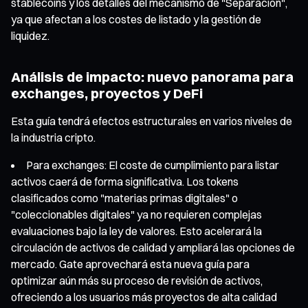
stablecoins y los detalles del mecanismo de "Separación",
ya que afectan a los costes de listado y la gestión de
liquidez.
Análisis de impacto: nuevo panorama para
exchanges, proyectos y DeFi
Esta guía tendrá efectos estructurales en varios niveles de
la industria cripto.
Para exchanges: El coste de cumplimiento para listar
activos caerá de forma significativa. Los tokens
clasificados como "materias primas digitales" o
"coleccionables digitales" ya no requieren complejas
evaluaciones bajo la ley de valores. Esto acelerará la
circulación de activos de calidad y ampliará las opciones de
mercado. Gate aprovechará esta nueva guía para
optimizar aún más su proceso de revisión de activos,
ofreciendo a los usuarios más proyectos de alta calidad