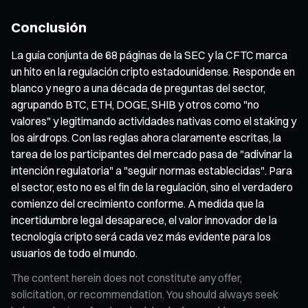
Conclusión
La guía conjunta de 68 páginas de la SEC y la CFTC marca
un hito en la regulación cripto estadounidense. Responde en
blanco y negro a una década de preguntas del sector,
agrupando BTC, ETH, DOGE, SHIB y otros como "no
valores" y legitimando actividades nativas como el staking y
los airdrops. Con las reglas ahora claramente escritas, la
tarea de los participantes del mercado pasa de "adivinar la
intención regulatoria" a "seguir normas establecidas". Para
el sector, esto no es el fin de la regulación, sino el verdadero
comienzo del crecimiento conforme. A medida que la
incertidumbre legal desaparece, el valor innovador de la
tecnología cripto será cada vez más evidente para los
usuarios de todo el mundo.
The content herein does not constitute any offer,
solicitation, or recommendation. You should always seek