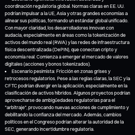
coordinación regulatoria global. Normas claras en EE. UU.
podrían impulsar a la UE, Asia y otras grandes economías a
alinear sus políticas, formando un estándar global unificado.
Con mayor claridad, los desarrolladores innovan con
audacia, especialmente en áreas como la tokenización de
activos del mundo real (RWA) y las redes de infraestructura
física descentralizada (DePIN), que conectan cripto y
economía real. Comienza a emerger el mercado de valores
digitales (acciones y bonos tokenizados).
Escenario pesimista: Fricción en zonas grises y
retrocesos regulatorios. Pese a las reglas claras, la SEC y la
CFTC podrían divergir en la aplicación, especialmente en la
clasificación de activos híbridos. Algunos proyectos podrían
aprovecharse de ambigüedades regulatorias para el
"arbitraje", provocando nuevas acciones de cumplimiento y
debilitando la confianza del mercado. Además, cambios
políticos en el Congreso podrían alterar la autoridad de la
SEC, generando incertidumbre regulatoria.