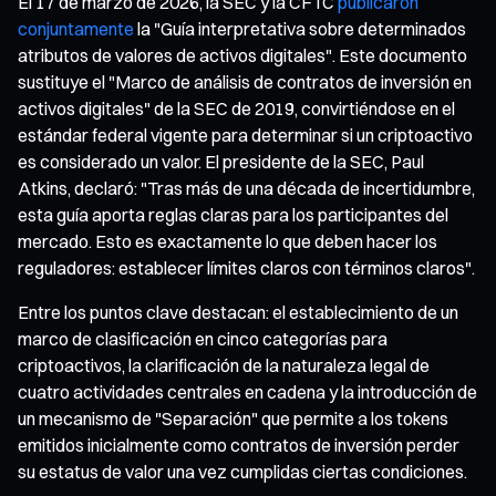
El 17 de marzo de 2026, la SEC y la CFTC
publicaron
conjuntamente
la "Guía interpretativa sobre determinados
atributos de valores de activos digitales". Este documento
sustituye el "Marco de análisis de contratos de inversión en
activos digitales" de la SEC de 2019, convirtiéndose en el
estándar federal vigente para determinar si un criptoactivo
es considerado un valor. El presidente de la SEC, Paul
Atkins, declaró: "Tras más de una década de incertidumbre,
esta guía aporta reglas claras para los participantes del
mercado. Esto es exactamente lo que deben hacer los
reguladores: establecer límites claros con términos claros".
Entre los puntos clave destacan: el establecimiento de un
marco de clasificación en cinco categorías para
criptoactivos, la clarificación de la naturaleza legal de
cuatro actividades centrales en cadena y la introducción de
un mecanismo de "Separación" que permite a los tokens
emitidos inicialmente como contratos de inversión perder
su estatus de valor una vez cumplidas ciertas condiciones.