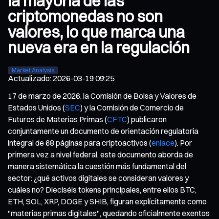
la mayoría de las
criptomonedas no son
valores, lo que marca una
nueva era en la regulación
Market Analysis
Actualizado
:
2026-03-19 09:25
17 de marzo de 2026, la Comisión de Bolsa y Valores de
Estados Unidos (
SEC
) y la Comisión de Comercio de
Futuros de Materias Primas (
CFTC
) publicaron
conjuntamente un documento de orientación regulatoria
integral de 68 páginas para criptoactivos (
enlace
). Por
primera vez a nivel federal, este documento aborda de
manera sistemática la cuestión más fundamental del
sector: ¿qué activos digitales se consideran valores y
cuáles no? Dieciséis tokens principales, entre ellos BTC,
ETH, SOL, XRP, DOGE y SHIB, figuran explícitamente como
"materias primas digitales", quedando oficialmente exentos