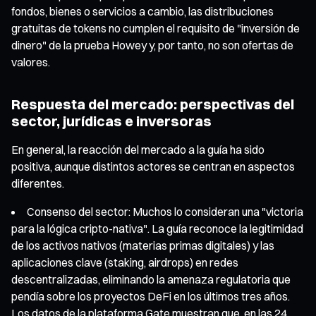
fondos, bienes o servicios a cambio, las distribuciones
gratuitas de tokens no cumplen el requisito de "inversión de
dinero" de la prueba Howey y, por tanto, no son ofertas de
valores.
Respuesta del mercado: perspectivas del
sector, jurídicas e inversoras
En general, la reacción del mercado a la guía ha sido
positiva, aunque distintos actores se centran en aspectos
diferentes.
Consenso del sector: Muchos lo consideran una "victoria
para la lógica cripto-nativa". La guía reconoce la legitimidad
de los activos nativos (materias primas digitales) y las
aplicaciones clave (staking, airdrops) en redes
descentralizadas, eliminando la amenaza regulatoria que
pendía sobre los proyectos DeFi en los últimos tres años.
Los datos de la plataforma Gate muestran que, en las 24