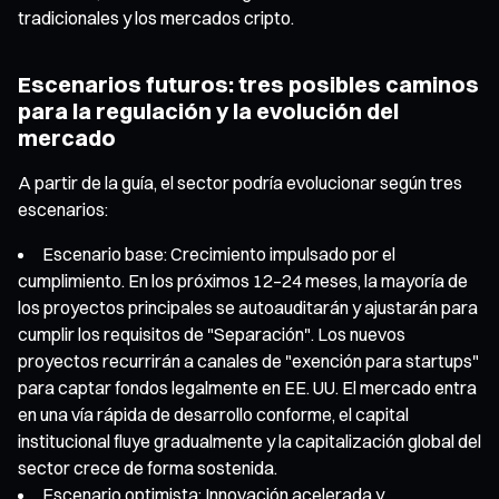
tradicionales y los mercados cripto.
Escenarios futuros: tres posibles caminos
para la regulación y la evolución del
mercado
A partir de la guía, el sector podría evolucionar según tres
escenarios:
Escenario base: Crecimiento impulsado por el
cumplimiento. En los próximos 12–24 meses, la mayoría de
los proyectos principales se autoauditarán y ajustarán para
cumplir los requisitos de "Separación". Los nuevos
proyectos recurrirán a canales de "exención para startups"
para captar fondos legalmente en EE. UU. El mercado entra
en una vía rápida de desarrollo conforme, el capital
institucional fluye gradualmente y la capitalización global del
sector crece de forma sostenida.
Escenario optimista: Innovación acelerada y