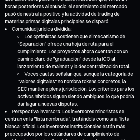
horas posteriores al anuncio, el sentimiento del mercado
pasó de neutral a positivo y la actividad de trading de
materias primas digitales principales se disparó.
Comunidad jurídica dividida:
Los optimistas sostienen que el mecanismo de
"Separación" ofrece una hoja de ruta para el
cumplimiento. Los proyectos ahora cuentan con un
camino claro de "graduación" desde la ICO al
lanzamiento de mainnet y la descentralización total.
Voces cautas señalan que, aunque la categoría de
"valores digitales" no nombra tokens concretos, la
SEC mantiene plena jurisdicción. Los criterios para los
activos híbridos siguen siendo ambiguos, lo que podría
dar lugar a nuevas disputas.
Perspectiva inversora: Los inversores minoristas se
centran en la "lista nombrada", tratándola como una "lista
blanca" oficial. Los inversores institucionales están más
preocupados por los estándares de cumplimiento de