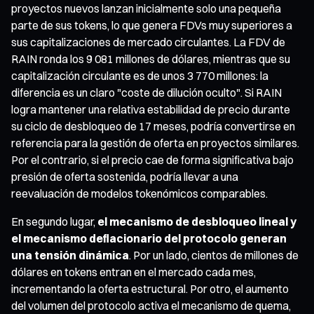
proyectos nuevos lanzan inicialmente solo una pequeña
parte de sus tokens, lo que genera FDVs muy superiores a
sus capitalizaciones de mercado circulantes. La FDV de
RAIN ronda los 9 081 millones de dólares, mientras que su
capitalización circulante es de unos 3 770 millones: la
diferencia es un claro "coste de dilución oculto". Si RAIN
logra mantener una relativa estabilidad de precio durante
su ciclo de desbloqueo de 17 meses, podría convertirse en
referencia para la gestión de oferta en proyectos similares.
Por el contrario, si el precio cae de forma significativa bajo
presión de oferta sostenida, podría llevar a una
reevaluación de modelos tokenómicos comparables.
En segundo lugar,
el mecanismo de desbloqueo lineal y
el mecanismo deflacionario del protocolo generan
una tensión dinámica
. Por un lado, cientos de millones de
dólares en tokens entran en el mercado cada mes,
incrementando la oferta estructural. Por otro, el aumento
del volumen del protocolo activa el mecanismo de quema,