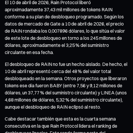
El 10 de abril de 2026, Rain Protocol liberó
aproximadamente 37,43 mil millones de tokens RAIN
conforme a su plan de desbloqueo programado. Según los
datos de mercado de Gate a 10 de abril de 2026, el precio
de RAIN rondaba los 0,007896 dólares, lo que sitúa el valor
de este lote de desbloqueo en torno a los 245 millones de
dólares, aproximadamente el 3,25 % del suministro
circulante en esa fecha.
El desbloqueo de RAIN no fue un hecho aislado. De hecho, el
10 de abril representó cerca del 48 % del valor total
desbloqueado en la semana. Otros proyectos que liberaron
tokens ese día fueron BABY (entre 7,56 y 9,12 millones de
dólares, un 37,77 % del suministro circulante) y LINEA (unos
4,68 millones de dólares, 5,32 % del suministro circulante),
aunque el desbloqueo de RAIN eclipsó al resto.
Cabe destacar también que esta es la cuarta semana
consecutiva en la que Rain Protocol lidera el ranking de
desbloqueos lineales. Esta ronda forma parte del