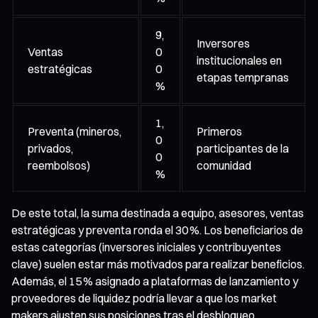
9,
Inversores
Ventas
0
institucionales en
estratégicas
0
etapas tempranas
%
1,
Preventa (mineros,
Primeros
0
privados,
participantes de la
0
reembolsos)
comunidad
%
De este total, la suma destinada a equipo, asesores, ventas
estratégicas y preventa ronda el 30 %. Los beneficiarios de
estas categorías (inversores iniciales y contribuyentes
clave) suelen estar más motivados para realizar beneficios.
Además, el 15 % asignado a plataformas de lanzamiento y
proveedores de liquidez podría llevar a que los market
makers ajusten sus posiciones tras el desbloqueo.