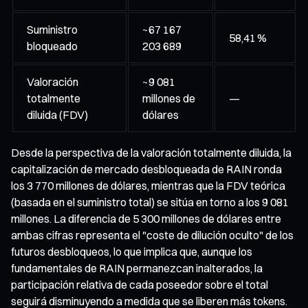
Suministro
~67 167
58,41 %
bloqueado
203 689
Valoración
~9 081
totalmente
millones de
—
diluida (FDV)
dólares
Desde la perspectiva de la valoración totalmente diluida, la
capitalización de mercado desbloqueada de RAIN ronda
los 3 770 millones de dólares, mientras que la FDV teórica
(basada en el suministro total) se sitúa en torno a los 9 081
millones. La diferencia de 5 300 millones de dólares entre
ambas cifras representa el "coste de dilución oculto" de los
futuros desbloqueos, lo que implica que, aunque los
fundamentales de RAIN permanezcan inalterados, la
participación relativa de cada poseedor sobre el total
seguirá disminuyendo a medida que se liberen más tokens.