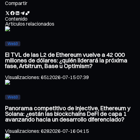
Compartir
Contenido
Artículos relacionados
Web3
El TVL de las L2 de Ethereum vuelve a 42 000
millones de dólares: ¿quién liderará la próxima
fase, Arbitrum, Base u Optimism?
Visualizaciones
:
651
2026-07-15 07:39
Web3
Panorama competitivo de Injective, Ethereum y
Solana: ¿están las blockchains DeFi de capa 1
avanzando hacia un desarrollo diferenciado?
Visualizaciones
:
628
2026-07-16 04:15