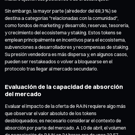
Sin embargo, la mayor parte (alrededor del 68,3 %) se
destina a categorías "relacionadas con la comunidad",
como fondos de marketing y desarrollo, reservas, tesorería,
y crecimiento del ecosistema y staking. Estos tokens se
emplean principalmente en incentivos para el ecosistema,
subvenciones a desarrolladores y recompensas de staking.
Su presión vendedora es más dispersa y, en algunos casos,
pueden ser restakeados o volver a bloquearse en el
protocolo tras llegar al mercado secundario.
Evaluación de la capacidad de absorción
del mercado
Evaluar el impacto de la oferta de RAIN requiere algo más
que observar el valor absoluto de los tokens
desbloqueados; es necesario considerar el contexto de
absorción por parte del mercado. A 10 de abril, el volumen
de negociación de RAIN en 24 horas era de unos 23,57