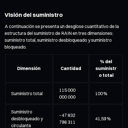
Visión del suministro
A continuación se presenta un desglose cuantitativo de la
estructura del suministro de RAIN en tres dimensiones:
suministro total, suministro desbloqueado y suministro
bloqueado.
% del
Dimensión
Cantidad
suministr
o total
115 000
Suministro total
100 %
000 000
Suministro
~47 832
desbloqueado y
41,59 %
796 311
circulante