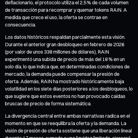
deflacionario, el protocolo utiliza el 2,5 % de cada volumen
de transacción para recomprar y quemar tokens RAIN. A
medida que crece el uso, la oferta se contrae en
consecuencia.
Los datos históricos respaldan parcialmente esta visión.
Durante el anterior gran desbloqueo en febrero de 2026
(por valor de unos 338 millones de dólares), RAIN
experimentó una subida de precio de más del 18 % en un
solo día, lo que indica que, en determinadas condiciones de
mercado, la demanda puede compensar la presión de
oferta. Además, RAIN ha mostrado históricamente baja
volatilidad en los siete días posteriores a los desbloqueos, lo
que sugiere que estos eventos no han provocado caídas
bruscas de precio de forma sistemática.
La divergencia central entre ambas narrativas radica en el
momento en que se reequilibra la oferta y la demanda. La
visión de presión de oferta sostiene que una liberación lineal
durante 17 meses, sumada a una liquidez limitada, ejercerá