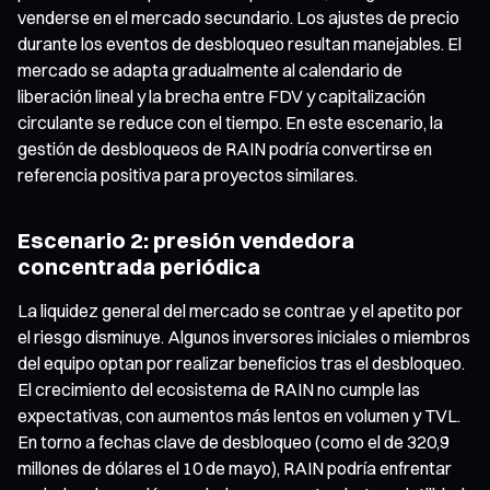
venderse en el mercado secundario. Los ajustes de precio
durante los eventos de desbloqueo resultan manejables. El
mercado se adapta gradualmente al calendario de
liberación lineal y la brecha entre FDV y capitalización
circulante se reduce con el tiempo. En este escenario, la
gestión de desbloqueos de RAIN podría convertirse en
referencia positiva para proyectos similares.
Escenario 2: presión vendedora
concentrada periódica
La liquidez general del mercado se contrae y el apetito por
el riesgo disminuye. Algunos inversores iniciales o miembros
del equipo optan por realizar beneficios tras el desbloqueo.
El crecimiento del ecosistema de RAIN no cumple las
expectativas, con aumentos más lentos en volumen y TVL.
En torno a fechas clave de desbloqueo (como el de 320,9
millones de dólares el 10 de mayo), RAIN podría enfrentar