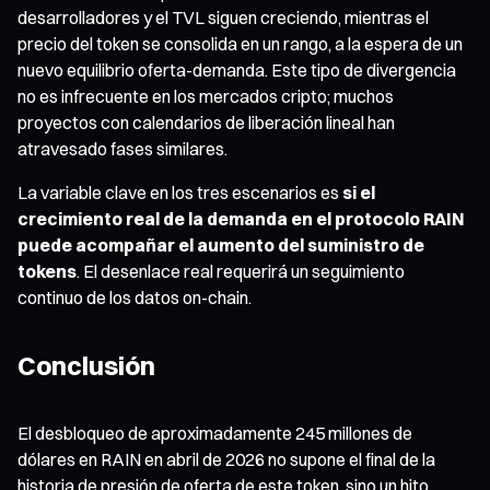
desarrolladores y el TVL siguen creciendo, mientras el
precio del token se consolida en un rango, a la espera de un
nuevo equilibrio oferta-demanda. Este tipo de divergencia
no es infrecuente en los mercados cripto; muchos
proyectos con calendarios de liberación lineal han
atravesado fases similares.
La variable clave en los tres escenarios es
si el
crecimiento real de la demanda en el protocolo RAIN
puede acompañar el aumento del suministro de
tokens
. El desenlace real requerirá un seguimiento
continuo de los datos on-chain.
Conclusión
El desbloqueo de aproximadamente 245 millones de
dólares en RAIN en abril de 2026 no supone el final de la
historia de presión de oferta de este token, sino un hito