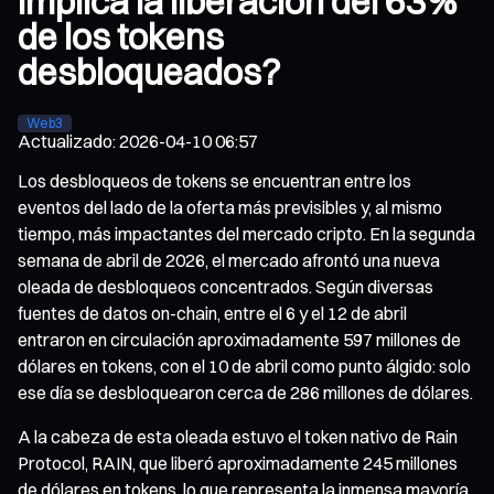
implica la liberación del 63 %
de los tokens
desbloqueados?
Web3
Actualizado
:
2026-04-10 06:57
Los desbloqueos de tokens se encuentran entre los
eventos del lado de la oferta más previsibles y, al mismo
tiempo, más impactantes del mercado cripto. En la segunda
semana de abril de 2026, el mercado afrontó una nueva
oleada de desbloqueos concentrados. Según diversas
fuentes de datos on-chain, entre el 6 y el 12 de abril
entraron en circulación aproximadamente 597 millones de
dólares en tokens, con el 10 de abril como punto álgido: solo
ese día se desbloquearon cerca de 286 millones de dólares.
A la cabeza de esta oleada estuvo el token nativo de Rain
Protocol, RAIN, que liberó aproximadamente 245 millones
de dólares en tokens, lo que representa la inmensa mayoría