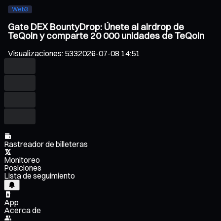
Web3
Gate DEX BountyDrop: Únete al airdrop de
TeQoin y comparte 20 000 unidades de TeQoin
Visualizaciones
:
533
2026-07-08 14:51
Rastreador de billeteras
Monitoreo
Posiciones
Lista de seguimiento
App
Acerca de