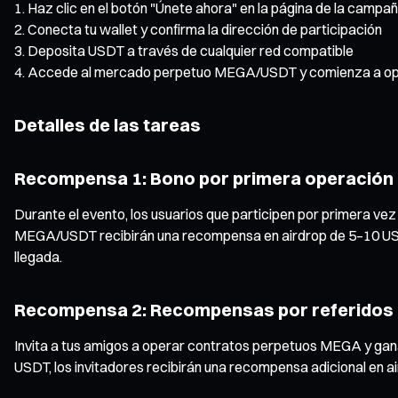
Haz clic en el botón "Únete ahora" en la página de la campañ
Conecta tu wallet y confirma la dirección de participación
Deposita USDT a través de cualquier red compatible
Accede al mercado perpetuo MEGA/USDT y comienza a op
Detalles de las tareas
Recompensa 1: Bono por primera operación 
Durante el evento, los usuarios que participen por primera v
MEGA/USDT recibirán una recompensa en airdrop de 5–10 USDT.
llegada.
Recompensa 2: Recompensas por referidos 
Invita a tus amigos a operar contratos perpetuos MEGA y gana
USDT, los invitadores recibirán una recompensa adicional en