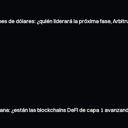
nes de dólares: ¿quién liderará la próxima fase, Arbi
ana: ¿están las blockchains DeFi de capa 1 avanzand