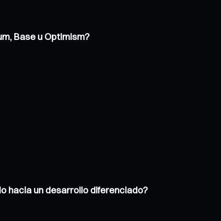
trum, Base u Optimism?
o hacia un desarrollo diferenciado?