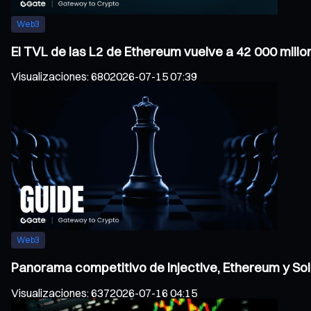
Web3
El TVL de las L2 de Ethereum vuelve a 42 000 millo
Visualizaciones
:
680
2026-07-15 07:39
Web3
Panorama competitivo de Injective, Ethereum y Sol
Visualizaciones
:
637
2026-07-16 04:15