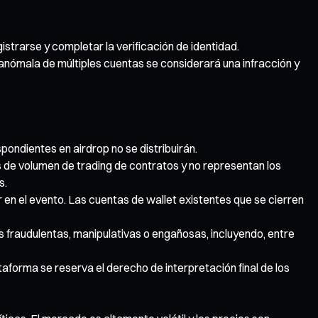
strarse y completar la verificación de identidad.
 anómala de múltiples cuentas se considerará una infracción y
pondientes en airdrop no se distribuirán.
s de volumen de trading de contratos y no representan los
s.
 en el evento. Las cuentas de wallet existentes que se cierren
s fraudulentas, manipulativas o engañosas, incluyendo, entre
aforma se reserva el derecho de interpretación final de los