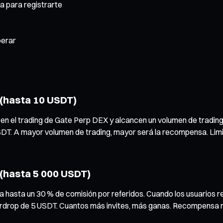
a para registrarte
erar
(hasta 10 USDT)
ez en el trading de Gate Perp DEX y alcancen un volumen de tradi
 A mayor volumen de trading, mayor será la recompensa. Limita
(hasta 5 000 USDT)
 hasta un 30 % de comisión por referidos. Cuando los usuarios r
 airdrop de 5 USDT. Cuantos más invites, más ganas. Recompensa 