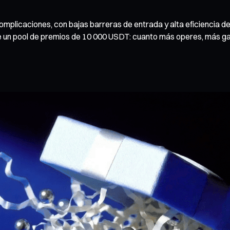
complicaciones, con bajas barreras de entrada y alta eficiencia d
 un pool de premios de 10 000 USDT: cuanto más operes, más g