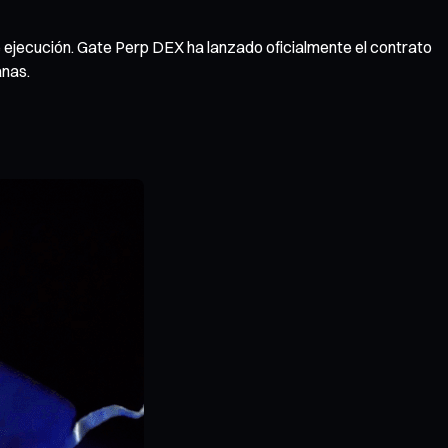
e ejecución. Gate Perp DEX ha lanzado oficialmente el contrato
anas.