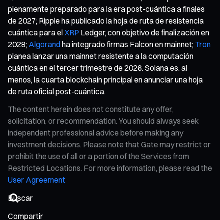
plenamente preparado para la era post-cuántica a finales
de 2027; Ripple ha publicado la hoja de ruta de resistencia
cuántica para el
XRP
Ledger, con objetivo de finalización en
2028;
Algorand
ha integrado firmas Falcon en mainnet;
Tron
planea lanzar una mainnet resistente a la computación
cuántica en el tercer trimestre de 2026. Solana es, al
menos, la cuarta blockchain principal en anunciar una hoja
de ruta oficial post-cuántica.
The content herein does not constitute any offer,
solicitation, or recommendation. You should always seek
independent professional advice before making any
investment decisions. Please note that Gate may restrict or
prohibit the use of all or a portion of the Services from
Restricted Locations. For more information, please read the
User Agreement
Compartir