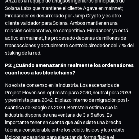
Anza es un equipo de antiguos ingenieros principales de
Solana Labs que mantiene el cliente Agave en mainnet;
Firedancer es desarrollado por Jump Crypto y es otro
cliente validador para Solana. Ambos mantienen una
relación colaborativa, no competitiva. Firedancer ya está
activo en mainnet, ha procesado decenas de millones de
transacciones y actualmente controla alrededor del 7 % del
staking de la red.
P3: ¿Cuándo amenazarán realmente los ordenadores
cuánticos a las blockchains?
No existe consenso en la industria. Los escenarios de
Project Eleven son: optimista para 2030, neutral para 2033
y pesimista para 2042. El plazo interno de migración post-
cuántica de Google es 2029. Bernstein estima que la
industria dispone de una ventana de 3 a 5 años. Es
importante tener en cuenta que aún existe una brecha
técnica considerable entre los cúbits físicos y los cúbits
lógicos necesarios para ejecutar de forma fiable el