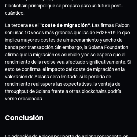
blockchain principal que se prepara para un futuro post-
cuántico.
La tercera es el
"coste de migración"
. Las firmas Falcon
son unas 10 veces más grandes que las de Ed25519, lo que
implica mayores costes de almacenamiento y ancho de
banda por transacción. Sin embargo, la Solana Foundation
afirma que la migración es asumible y no se espera que el
rendimiento de la red se vea afectado significativamente. Si
esto se confirma, el impacto del coste de migración en la
valoración de Solana será limitado; si la pérdida de
rendimiento real supera las expectativas, la ventaja de
throughput de Solana frente a otras blockchains podría
verse erosionada.
Conclusión
La adopción de Falcon por parte de Solana representa, en