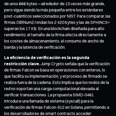
de unos 666 bytes—alrededor de 10 veces más grande,
pero sigue siendo la más pequeña entre los estándares
post-cuánticos seleccionados por NIST. Para comparar, las
firmas Dilithium2 rondan los 2 420 bytes y las de SPHINCS+
superan los 17 KB. En una blockchain diseñada para alto
rendimiento, el tamaño de la firma afecta directamente a
los costes de almacenamiento, el consumo de ancho de
banda y la latencia de verificación.
La eficiencia de verificación es la segunda
restricción clave.
Jump Crypto señala que la verificación
de firmas Falcon se basa en operaciones con enteros, lo
que facilita su implementación, y el proceso de firmado se
realiza fuera de la cadena. Esto implica que los nodos de la
red no soportan una carga computacional elevada al
verificar transacciones. La propuesta SIMD-0461
introduce una llamada de sistema (syscall) para la
verificación de firmas Falcon-512 en Solana, permitiendo a
los desarrolladores de smart contracts acceder