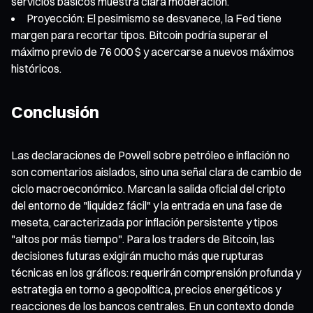
servicios básicos muestra clara moderación.
Proyección: El pesimismo se desvanece, la Fed tiene
margen para recortar tipos. Bitcoin podría superar el
máximo previo de 76 000 $ y acercarse a nuevos máximos
históricos.
Conclusión
Las declaraciones de Powell sobre petróleo e inflación no
son comentarios aislados, sino una señal clara de cambio de
ciclo macroeconómico. Marcan la salida oficial del cripto
del entorno de "liquidez fácil" y la entrada en una fase de
meseta, caracterizada por inflación persistente y tipos
"altos por más tiempo". Para los traders de Bitcoin, las
decisiones futuras exigirán mucho más que rupturas
técnicas en los gráficos: requerirán comprensión profunda y
estrategia en torno a geopolítica, precios energéticos y
reacciones de los bancos centrales. En un contexto donde