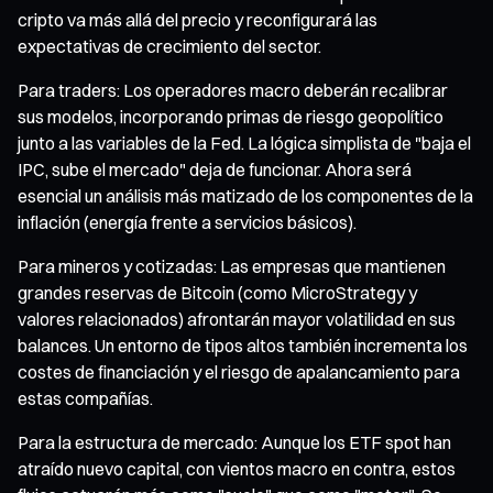
cripto va más allá del precio y reconfigurará las
expectativas de crecimiento del sector.
Para traders: Los operadores macro deberán recalibrar
sus modelos, incorporando primas de riesgo geopolítico
junto a las variables de la Fed. La lógica simplista de "baja el
IPC, sube el mercado" deja de funcionar. Ahora será
esencial un análisis más matizado de los componentes de la
inflación (energía frente a servicios básicos).
Para mineros y cotizadas: Las empresas que mantienen
grandes reservas de Bitcoin (como MicroStrategy y
valores relacionados) afrontarán mayor volatilidad en sus
balances. Un entorno de tipos altos también incrementa los
costes de financiación y el riesgo de apalancamiento para
estas compañías.
Para la estructura de mercado: Aunque los ETF spot han
atraído nuevo capital, con vientos macro en contra, estos