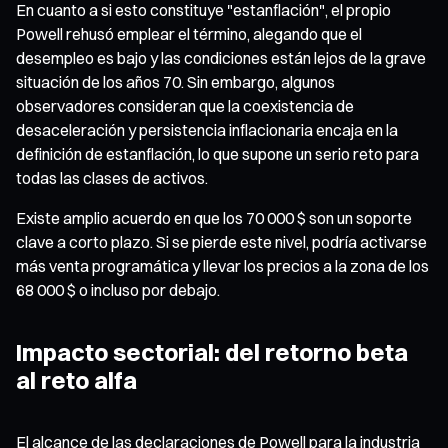
En cuanto a si esto constituye "estanflación", el propio
Powell rehusó emplear el término, alegando que el
desempleo es bajo y las condiciones están lejos de la grave
situación de los años 70. Sin embargo, algunos
observadores consideran que la coexistencia de
desaceleración y persistencia inflacionaria encaja en la
definición de estanflación, lo que supone un serio reto para
todas las clases de activos.
Existe amplio acuerdo en que los 70 000 $ son un soporte
clave a corto plazo. Si se pierde este nivel, podría activarse
más venta programática y llevar los precios a la zona de los
68 000 $ o incluso por debajo.
Impacto sectorial: del retorno beta
al reto alfa
El alcance de las declaraciones de Powell para la industria