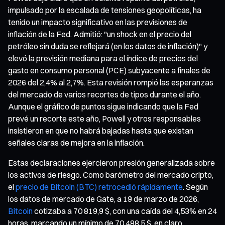
impulsado por la escalada de tensiones geopolíticas, ha
tenido un impacto significativo en las previsiones de
inflación de la Fed. Admitió: "un shock en el precio del
petróleo sin duda se reflejará (en los datos de inflación)" y
elevó la previsión mediana para el índice de precios del
gasto en consumo personal (PCE) subyacente a finales de
2026 del 2,4% al 2,7%. Esta revisión rompió las esperanzas
del mercado de varios recortes de tipos durante el año.
Aunque el gráfico de puntos sigue indicando que la Fed
prevé un recorte este año, Powell y otros responsables
insistieron en que no habrá bajadas hasta que existan
señales claras de mejora en la inflación.
Estas declaraciones ejercieron presión generalizada sobre
los activos de riesgo. Como barómetro del mercado cripto,
el
precio de Bitcoin (BTC) retrocedió rápidamente
. Según
los datos de mercado de Gate, a 19 de marzo de 2026,
Bitcoin
cotizaba a 70 819,9 $, con una caída del 4,53% en 24
horas, marcando un mínimo de 70 488,5 $, en claro