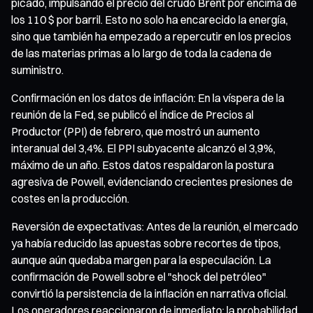
picado, impulsando el precio del crudo Brent por encima de
los 110 $ por barril. Esto no solo ha encarecido la energía,
sino que también ha empezado a repercutir en los precios
de las materias primas a lo largo de toda la cadena de
suministro.
Confirmación en los datos de inflación: En la víspera de la
reunión de la Fed, se publicó el Índice de Precios al
Productor (PPI) de febrero, que mostró un aumento
interanual del 3,4%. El PPI subyacente alcanzó el 3,9%,
máximo de un año. Estos datos respaldaron la postura
agresiva de Powell, evidenciando crecientes presiones de
costes en la producción.
Reversión de expectativas: Antes de la reunión, el mercado
ya había reducido las apuestas sobre recortes de tipos,
aunque aún quedaba margen para la especulación. La
confirmación de Powell sobre el "shock del petróleo"
convirtió la persistencia de la inflación en narrativa oficial.
Los operadores reaccionaron de inmediato: la probabilidad