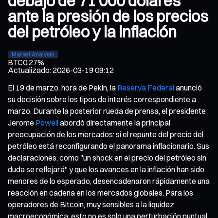
debajo de 71 000 dólares
ante la presión de los precios
del petróleo y la inflación
Market Analysis
BTC
0.27%
Actualizado
:
2026-03-19 09:12
El 19 de marzo, hora de Pekín, la
Reserva Federal
anunció
su decisión sobre los tipos de interés correspondiente a
marzo. Durante la posterior rueda de prensa, el presidente
Jerome
Powell
abordó directamente la principal
preocupación de los mercados: si el repunte del precio del
petróleo está reconfigurando el panorama inflacionario. Sus
declaraciones, como "un shock en el precio del petróleo sin
duda se reflejará" y que los avances en la inflación han sido
menores de lo esperado, desencadenaron rápidamente una
reacción en cadena en los mercados globales. Para los
operadores de Bitcoin, muy sensibles a la liquidez
macroeconómica, esto no es solo una perturbación puntual