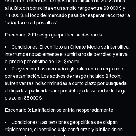
retrasa los recortes de tipos hasta finales de 2026 o más
allá. Bitcoin consolida en un amplio rango entre 68 000 $ y
74 000 $. El foco del mercado pasa de "esperar recortes" a
"adaptarse a tipos altos".
Escenario 2: El riesgo geopolítico se desborda
Condiciones: El conflicto en Oriente Medio se intensifica,
interrumpe notablemente el suministro de petróleo y eleva
el precio por encima de 120 $/barril.
Proyección: Los mercados globales entran en pánico
por estanflación. Los activos de riesgo (incluido Bitcoin)
sufren ventas indiscriminadas a corto plazo por búsqueda
de liquidez, pudiendo caer por debajo del soporte de largo
plazo en 65 000 $.
Escenario 3: La inflación se enfría inesperadamente
Condiciones: Las tensiones geopolíticas se disipan
rápidamente, el petróleo baja con fuerza y la inflación en