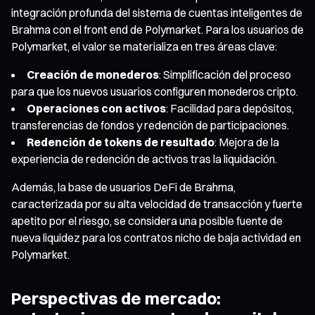
integración profunda del sistema de cuentas inteligentes de
Brahma con el front end de Polymarket. Para los usuarios de
Polymarket, el valor se materializa en tres áreas clave:
Creación de monederos
: Simplificación del proceso
para que los nuevos usuarios configuren monederos cripto.
Operaciones con activos
: Facilidad para depósitos,
transferencias de fondos y redención de participaciones.
Redención de tokens de resultado
: Mejora de la
experiencia de redención de activos tras la liquidación.
Además, la base de usuarios DeFi de Brahma,
caracterizada por su alta velocidad de transacción y fuerte
apetito por el riesgo, se considera una posible fuente de
nueva liquidez para los contratos nicho de baja actividad en
Polymarket.
Perspectivas de mercado: