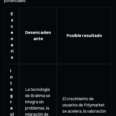
potenciales:
E
s
c
e
Desencaden
Posible resultado
n
ante
a
ri
o
I
n
t
e
La tecnología
g
de Brahma se
El crecimiento de
r
integra sin
usuarios de Polymarket
a
problemas, la
se acelera, la valoración
ci
migración de