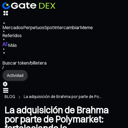
Mercados
Perpetuos
Spot
Intercambiar
Meme
Referidos
Más
Buscar token/billetera
/
Actividad
BLOG
La adquisición de Brahma por parte de Po...
La adquisición de Brahma
por parte de Polymarket: