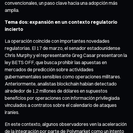
convencionales, un paso clave hacia una adopción más
amplia.
Tema dos: expansión en un contexto regulatorio
incierto
La operación coincide con importantes novedades
regulatorias. El 17 de marzo, el senador estadounidense
Chris Murphy y el representante Greg Casar presentaron la
ley BETS OFF, que busca prohibir las apuestas en
mercados de predicción sobre actividades
gubernamentales sensibles como operaciones militares.
Anteriormente, analistas blockchain habían detectado
alrededor de 1,2 millones de dólares en supuestos
beneficios por operaciones con información privilegiada
vinculados a contratos sobre el calendario de ataques
iraníes.
En este contexto, algunos observadores ven la aceleración
de la integración por parte de Polymarket como un intento