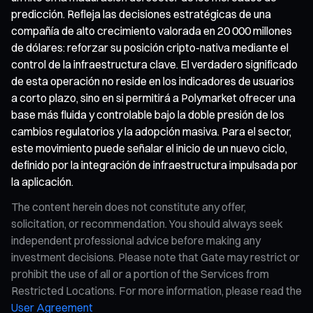
predicción. Refleja las decisiones estratégicas de una
compañía de alto crecimiento valorada en 20 000 millones
de dólares: reforzar su posición cripto-nativa mediante el
control de la infraestructura clave. El verdadero significado
de esta operación no reside en los indicadores de usuarios
a corto plazo, sino en si permitirá a Polymarket ofrecer una
base más fluida y controlable bajo la doble presión de los
cambios regulatorios y la adopción masiva. Para el sector,
este movimiento puede señalar el inicio de un nuevo ciclo,
definido por la integración de infraestructura impulsada por
la aplicación.
The content herein does not constitute any offer,
solicitation, or recommendation. You should always seek
independent professional advice before making any
investment decisions. Please note that Gate may restrict or
prohibit the use of all or a portion of the Services from
Restricted Locations. For more information, please read the
User Agreement