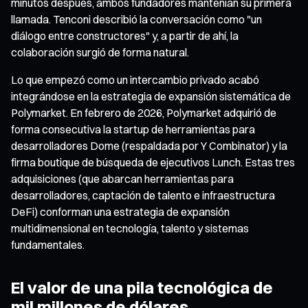
minutos después, ambos fundadores mantenían su primera
llamada. Tenconi describió la conversación como "un
diálogo entre constructores" y, a partir de ahí, la
colaboración surgió de forma natural.
Lo que empezó como un intercambio privado acabó
integrándose en la estrategia de expansión sistemática de
Polymarket. En febrero de 2026, Polymarket adquirió de
forma consecutiva la startup de herramientas para
desarrolladores Dome (respaldada por Y Combinator) y la
firma boutique de búsqueda de ejecutivos Lunch. Estas tres
adquisiciones (que abarcan herramientas para
desarrolladores, captación de talento e infraestructura
DeFi) conforman una estrategia de expansión
multidimensional en tecnología, talento y sistemas
fundamentales.
El valor de una pila tecnológica de
mil millones de dólares