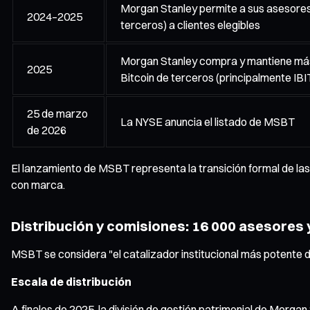
Morgan Stanley permite a sus asesores
2024–2025
terceros) a clientes elegibles
Morgan Stanley compra y mantiene más
2025
Bitcoin de terceros (principalmente IBI
25 de marzo
La NYSE anuncia el listado de MSBT
de 2026
El lanzamiento de MSBT representa la transición formal de las
con marca.
Distribución y comisiones: 16 000 asesores y
MSBT se considera "el catalizador institucional más potente d
Escala de distribución
A finales de 2025, la división de gestión patrimonial de Morga