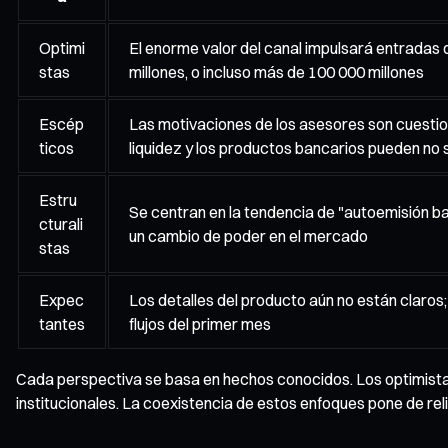
Optimi
El enorme valor del canal impulsará entradas
stas
millones, o incluso más de 100 000 millones
Escép
Las motivaciones de los asesores son cuestion
ticos
liquidez y los productos bancarios pueden no s
Estru
Se centran en la tendencia de "autoemisión b
cturali
un cambio de poder en el mercado
stas
Expec
Los detalles del producto aún no están claros;
tantes
flujos del primer mes
Cada perspectiva se basa en hechos conocidos. Los optimistas c
institucionales. La coexistencia de estos enfoques pone de rel