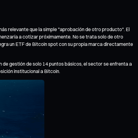
ás relevante que la simple "aprobación de otro producto". El
menzaría a cotizar próximamente. No se trata solo de otro
tegra un ETF de Bitcoin spot con su propia marca directamente
 de gestión de solo 14 puntos básicos, el sector se enfrenta a
ción institucional a Bitcoin.