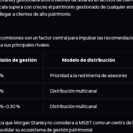
ala supera con creces el patrimonio gestionado de cualquier em
legar a clientes de alto patrimonio.
s comisiones son un factor central para impulsar las recomenda
 sus principales rivales:
sión de gestión
Modelo de distribución
 %
Prioridad a la red interna de asesores
 %
Distribución multicanal
 %–0,30 %
Distribución multicanal
ndica que Morgan Stanley no considera a MSBT como un centro de 
onsolidar su ecosistema de gestión patrimonial.