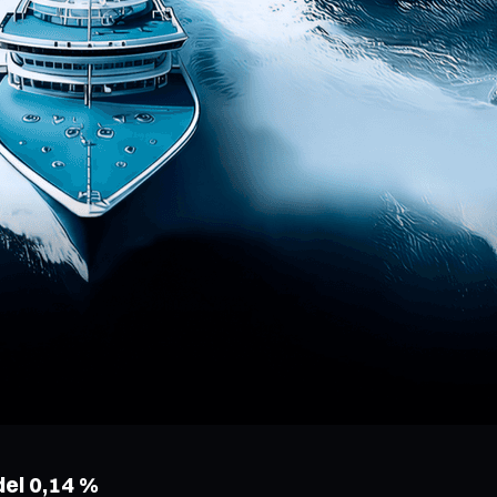
el 0,14 %