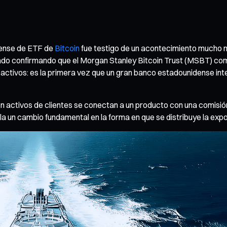
dense de ETF de
Bitcoin
fue testigo de un acontecimiento mucho m
stado confirmando que el Morgan Stanley Bitcoin Trust (MSBT) co
 activos: es la primera vez que un gran banco estadounidense in
n activos de clientes se conectan a un producto con una comisión
 un cambio fundamental en la forma en que se distribuye la exposi