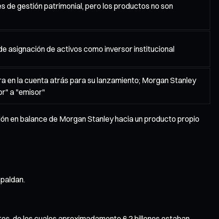
s de gestión patrimonial, pero los productos no son
 de asignación de activos como inversor institucional
ra en la cuenta atrás para su lanzamiento; Morgan Stanley
r" a "emisor"
ción en balance de Morgan Stanley hacia un producto propio
spaldan.
entes, de los cuales aproximadamente 6,2 billones estaban