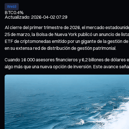
Web3
BTC
0.4%
Actualizado
:
2026-04-02 07:29
Al cierre del primer trimestre de 2026, el mercado estadouni
25 de marzo, la Bolsa de Nueva York publicó un anuncio de li
ETF de criptomonedas emitido por un gigante de la gestión de
en su extensa red de distribución de gestión patrimonial.
Cuando 16 000 asesores financieros y 6,2 billones de dólares e
algo más que una nueva opción de inversión. Este avance señala