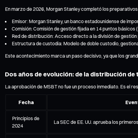
En marzo de 2026, Morgan Stanley completó los preparativos pa
Emisor: Morgan Stanley, un banco estadounidense de import
Comisión: Comisión de gestión fijada en 14 puntos básicos (
Red de distribución: Acceso directo a la división de gestió
Estructura de custodia: Modelo de doble custodio, gestio
Este acontecimiento marca un paso decisivo, ya que los grande
Dos años de evolución: de la distribución de 
La aprobación de MSBT no fue un proceso inmediato. Es el resu
Fecha
Even
Principios de
La SEC de EE. UU. aprueba los primeros
2024