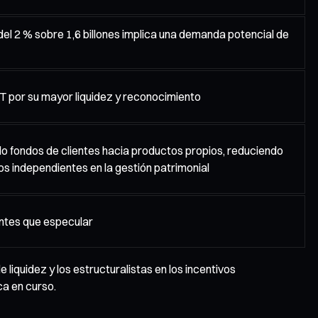
 del 2 % sobre 1,6 billones implica una demanda potencial de
T por su mayor liquidez y reconocimiento
 fondos de clientes hacia productos propios, reduciendo
os independientes en la gestión patrimonial
antes que especular
iquidez y los estructuralistas en los incentivos
ca en curso.