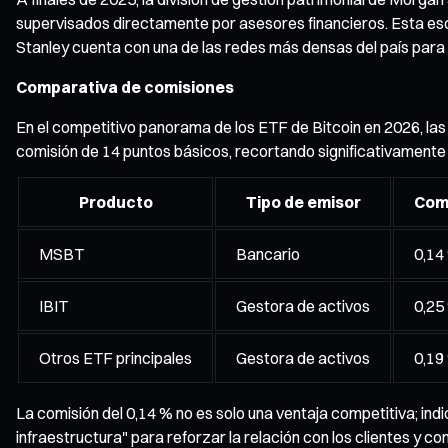
supervisados directamente por asesores financieros. Esta esc
Stanley cuenta con una de las redes más densas del país para l
Comparativa de comisiones
En el competitivo panorama de los ETF de Bitcoin en 2026, la
comisión de 14 puntos básicos, recortando significativamente a
Producto
Tipo de emisor
Comi
MSBT
Bancario
0,14
IBIT
Gestora de activos
0,25
Otros ETF principales
Gestora de activos
0,19
La comisión del 0,14 % no es solo una ventaja competitiva; i
infraestructura" para reforzar la relación con los clientes y c