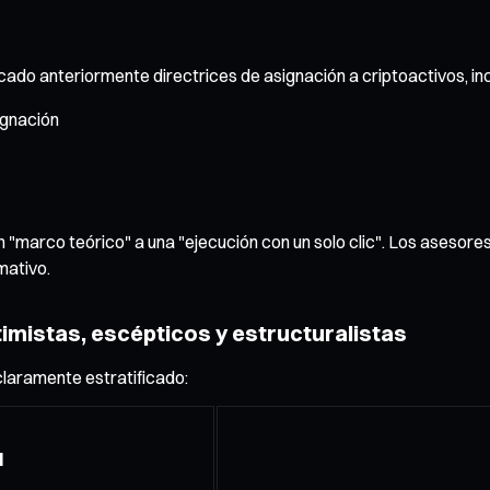
ado anteriormente directrices de asignación a criptoactivos, incl
ignación
 "marco teórico" a una "ejecución con un solo clic". Los asesor
mativo.
imistas, escépticos y estructuralistas
laramente estratificado:
l