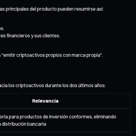
as principales del producto pueden resumirse así:
es.
s financieros y sus clientes.
 "emitir criptoactivos propios con marca propia".
ia los criptoactivos durante los dos últimos años:
Relevancia
atoria para productos de inversión conformes, eliminando
a distribución bancaria