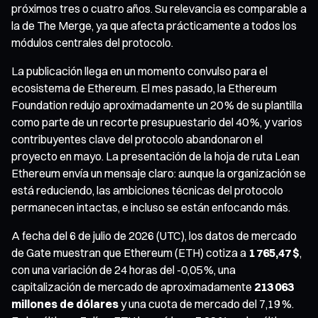
próximos tres o cuatro años. Su relevancia es comparable a
la de The Merge, ya que afecta prácticamente a todos los
módulos centrales del protocolo.
La publicación llega en un momento convulso para el
ecosistema de Ethereum. El mes pasado, la Ethereum
Foundation redujo aproximadamente un 20 % de su plantilla
como parte de un recorte presupuestario del 40 %, y varios
contribuyentes clave del protocolo abandonaron el
proyecto en mayo. La presentación de la hoja de ruta Lean
Ethereum envía un mensaje claro: aunque la organización se
está reduciendo, las ambiciones técnicas del protocolo
permanecen intactas, e incluso se están enfocando más.
A fecha del 6 de julio de 2026 (UTC), los datos de mercado
de Gate muestran que Ethereum (ETH) cotiza a
1 765,47 $
,
con una variación de 24 horas del -0,05 %, una
capitalización de mercado de aproximadamente
213 063
millones de dólares
y una cuota de mercado del 7,19 %.