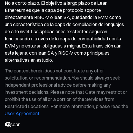
No a corto plazo. El objetivo a largo plazo de Lean
Ethereum es que la capa de protocolo soporte
directamente RISC-V o leanISA, quedando la EVM como
una característica de la capa de compilación de lenguajes
de alto nivel. Las aplicaciones existentes seguirán
funcionando a través de la capa de compatibilidad con la
EVM y no estarán obligadas a migrar. Esta transición aún
está lejana, con leanISA y RISC-V como principales
alternativas en estudio.
The content herein does not constitute any offer,
solicitation, or recommendation. You should always seek
independent professional advice before making any
investment decisions. Please note that Gate may restrict or
prohibit the use of all or a portion of the Services from
Restricted Locations. For more information, please read the
User Agreement