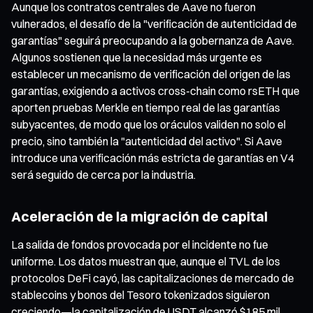
Aunque los contratos centrales de Aave no fueron
vulnerados, el desafío de la "verificación de autenticidad de
garantías" seguirá preocupando a la gobernanza de Aave.
Algunos sostienen que la necesidad más urgente es
establecer un mecanismo de verificación del origen de las
garantías, exigiendo a activos cross-chain como rsETH que
aporten pruebas Merkle en tiempo real de las garantías
subyacentes, de modo que los oráculos validen no solo el
precio, sino también la "autenticidad del activo". Si Aave
introduce una verificación más estricta de garantías en V4
será seguido de cerca por la industria.
Aceleración de la migración de capital
La salida de fondos provocada por el incidente no fue
uniforme. Los datos muestran que, aunque el TVL de los
protocolos DeFi cayó, las capitalizaciones de mercado de
stablecoins y bonos del Tesoro tokenizados siguieron
creciendo—la capitalización de USDT alcanzó $185 mil