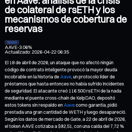
en Aave: análisis de la crisis
de colateral de rsETH y los
mecanismos de cobertura de
reservas
Web3
AAVE
-3.06%
Actualizado
:
2026-04-22 06:35
El 18 de abril de 2026, un ataque que no afectó ningún
código de contrato inteligente provocó la mayor deuda
incobrable en la historia de
Aave
, un protocolo líder de
préstamos que hasta entonces no había sufrido incidentes
de seguridad. El atacante creó 116 500 rsETH de la nada
mediante el puente cross-chain de KelpDAO, depositó
estos tokens sin respaldo en
Aave
como garantía, pidió
prestada una gran cantidad de WETH y luego desapareció.
Según los datos de mercado de Gate, a 22 de abril de 2026,
el token AAVE cotizaba a $92,51, con una caída del 7,72 %