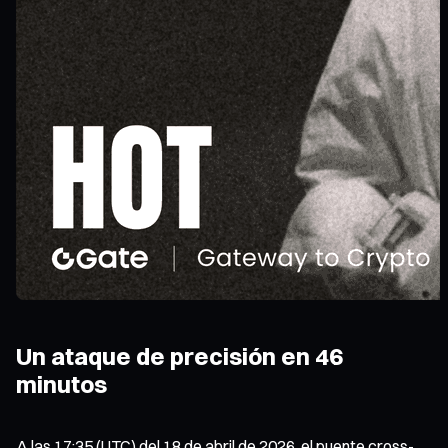
Un ataque de precisión en 46
minutos
A las 17:35 (UTC) del 18 de abril de 2026, el puente cross-