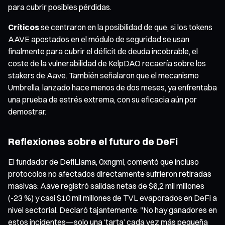
para cubrir posibles pérdidas.
Críticos
se centraron en la posibilidad de que, si los tokens
AAVE apostados en el módulo de seguridad se usan
finalmente para cubrir el déficit de deuda incobrable, el
coste de la vulnerabilidad de KelpDAO recaería sobre los
stakers de Aave. También señalaron que el mecanismo
Umbrella, lanzado hace menos de dos meses, ya enfrentaba
una prueba de estrés extrema, con su eficacia aún por
demostrar.
Reflexiones sobre el futuro de DeFi
El fundador de DefiLlama, 0xngmi, comentó que incluso
protocolos no afectados directamente sufrieron retiradas
masivas: Aave registró salidas netas de $6,2 mil millones
(-23 %) y casi $10 mil millones de TVL evaporados en DeFi a
nivel sectorial. Declaró tajantemente: "No hay ganadores en
estos incidentes—solo una ‘tarta’ cada vez más pequeña