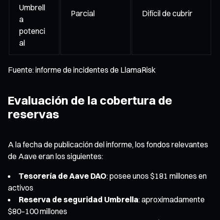
Umbrell
Parcial
Difícil de cubrir
a
potenci
al
Fuente: informe de incidentes de LlamaRisk
Evaluación de la cobertura de
reservas
A la fecha de publicación del informe, los fondos relevantes
de Aave eran los siguientes:
Tesorería de Aave DAO
: posee unos $181 millones en
activos
Reserva de seguridad Umbrella
: aproximadamente
$80–100 millones