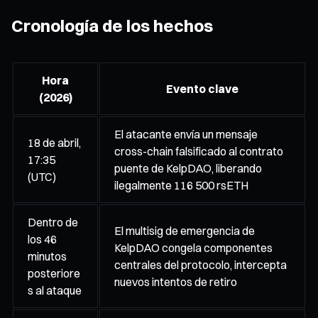
Cronología de los hechos
Hora
Evento clave
(2026)
El atacante envía un mensaje
18 de abril,
cross-chain falsificado al contrato
17:35
puente de KelpDAO, liberando
(UTC)
ilegalmente 116 500 rsETH
Dentro de
El multisig de emergencia de
los 46
KelpDAO congela componentes
minutos
centrales del protocolo, intercepta
posteriore
nuevos intentos de retiro
s al ataque