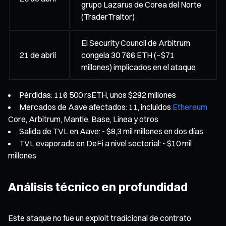
grupo Lazarus de Corea del Norte
(TraderTraitor)
El Security Council de Arbitrum
21 de abril
congela 30 766 ETH (~$71
millones) implicados en el ataque
Pérdidas: 116 500 rsETH, unos $292 millones
Mercados de Aave afectados: 11, incluidos
Ethereum
Core, Arbitrum, Mantle, Base, Linea y otros
Salida de TVL en Aave: ~$8,3 mil millones en dos días
TVL evaporado en DeFi a nivel sectorial: ~$10 mil
millones
Análisis técnico en profundidad
Este ataque no fue un exploit tradicional de contrato