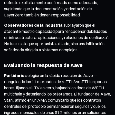
defecto explícitamente confirmada como adecuada,
sugiriendo que la documentación y orientación de
LayerZero también tienen responsabilidad.
Observadores de la industria
subrayaron que el
atacante mostró capacidad para "encadenar debilidades
en infraestructura, aplicaciones y relaciones de confianza".
No fue un ataque oportunista aislado, sino una infiltración
sofisticada dirigida a sistemas complejos.
Evaluando la respuesta de Aave
Partidarios
elogiaron la rápida reacción de Aave—
congelando los 11 mercados de rsETH/wrsETH en pocas
horas, fijando el LTV en cero, bajando los tipos de WETH
multichain y deteniendo los préstamos. El fundador de Aave,
Stani, afirmó en un AMA comunitario que los contratos
centrales del protocolo permanecieron seguros y que los
ingresos mensuales de unos $12 millones eran suficientes