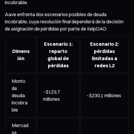
incobrable.
Aave enfrenta dos escenarios posibles de deuda
incobrable, cuya resolución final dependerá de la decisión
de asignación de pérdidas por parte de KelpDAO:
Escenario 1:
Escenario 2:
Dimens
reparto
pérdidas
ión
global de
limitadas a
pérdidas
redes L2
Monto
de
~$123,7
deuda
~$230,1 millones
millones
incobra
ble
Mercad
os