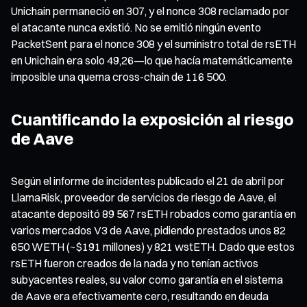
Unichain permaneció en 307, y el nonce 308 reclamado por
el atacante nunca existió. No se emitió ningún evento
PacketSent para el nonce 308 y el suministro total de rsETH
en Unichain era solo 49,26—lo que hacía matemáticamente
imposible una quema cross-chain de 116 500.
Cuantificando la exposición al riesgo
de Aave
Según el informe de incidentes publicado el 21 de abril por
LlamaRisk, proveedor de servicios de riesgo de Aave, el
atacante depositó 89 567 rsETH robados como garantía en
varios mercados V3 de Aave, pidiendo prestados unos 82
650 WETH (~$191 millones) y 821 wstETH. Dado que estos
rsETH fueron creados de la nada y no tenían activos
subyacentes reales, su valor como garantía en el sistema
de Aave era efectivamente cero, resultando en deuda