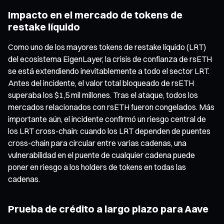
Impacto en el mercado de tokens de
restake líquido
Como uno de los mayores tokens de restake líquido (LRT)
del ecosistema EigenLayer, la crisis de confianza de rsETH
se está extendiendo inevitablemente a todo el sector LRT.
Antes del incidente, el valor total bloqueado de rsETH
superaba los $1,5 mil millones. Tras el ataque, todos los
mercados relacionados con rsETH fueron congelados. Más
importante aún, el incidente confirmó un riesgo central de
los LRT cross-chain: cuando los LRT dependen de puentes
cross-chain para circular entre varias cadenas, una
vulnerabilidad en el puente de cualquier cadena puede
poner en riesgo a los holders de tokens en todas las
cadenas.
Prueba de crédito a largo plazo para Aave