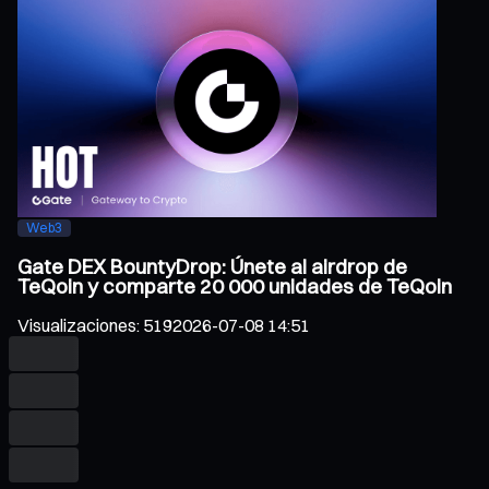
Web3
Gate DEX BountyDrop: Únete al airdrop de
TeQoin y comparte 20 000 unidades de TeQoin
Visualizaciones
:
519
2026-07-08 14:51