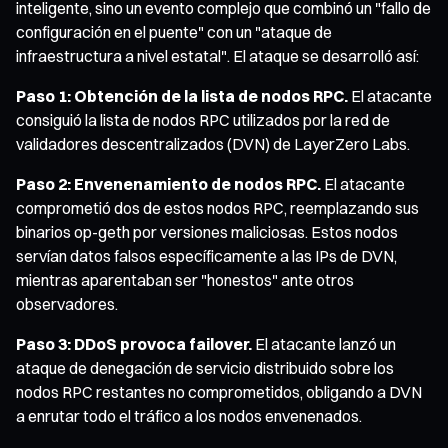
inteligente, sino un evento complejo que combinó un "fallo de
configuración en el puente" con un "ataque de
infraestructura a nivel estatal". El ataque se desarrolló así:
Paso 1: Obtención de la lista de nodos RPC.
El atacante
consiguió la lista de nodos RPC utilizados por la red de
validadores descentralizados (DVN) de LayerZero Labs.
Paso 2: Envenenamiento de nodos RPC.
El atacante
comprometió dos de estos nodos RPC, reemplazando sus
binarios op-geth por versiones maliciosas. Estos nodos
servían datos falsos específicamente a las IPs de DVN,
mientras aparentaban ser "honestos" ante otros
observadores.
Paso 3: DDoS provoca failover.
El atacante lanzó un
ataque de denegación de servicio distribuido sobre los
nodos RPC restantes no comprometidos, obligando a DVN
a enrutar todo el tráfico a los nodos envenenados.