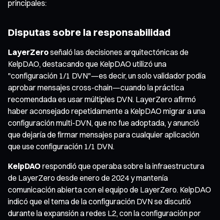
principales:
Disputas sobre la responsabilidad
LayerZero
señaló las decisiones arquitectónicas de
KelpDAO, destacando que KelpDAO utilizó una
"configuración 1/1 DVN"—es decir, un solo validador podía
aprobar mensajes cross-chain—cuando la práctica
recomendada es usar múltiples DVN. LayerZero afirmó
haber aconsejado repetidamente a KelpDAO migrar a una
configuración multi-DVN, que no fue adoptada, y anunció
que dejaría de firmar mensajes para cualquier aplicación
que use configuración 1/1 DVN.
KelpDAO
respondió que operaba sobre la infraestructura
de LayerZero desde enero de 2024 y mantenía
comunicación abierta con el equipo de LayerZero. KelpDAO
indicó que el tema de la configuración DVN se discutió
durante la expansión a redes L2, con la configuración por