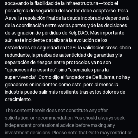
socavando la fiabilidad de la infraestructura—todo el
paradigma de seguridad del sector debe adaptarse. Para
Aave, la resolución final de la deuda incobrable dependerá
de la coordinación entre varias partes y de las decisiones
de asignación de pérdidas de KelpDAO. Más importante
aún, este incidente catalizará la evolución de los
estándares de seguridad en DeFi: la validación cross-chain
redundante, la prueba de autenticidad de garantías y la
separación de riesgos entre protocolos ya no son
"opciones interesantes", sino "esenciales para la
supervivencia". Como dijo el fundador de DefiLlama, no hay
ganadores en incidentes como este, pero al menos la
industria puede salir más resiliente tras estos dolores de
crecimiento.
The content herein does not constitute any offer,
solicitation, or recommendation. You should always seek
independent professional advice before making any
investment decisions. Please note that Gate may restrict or