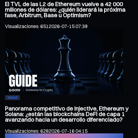
El TVL de las L2 de Ethereum vuelve a 42 000
millones de dólares: ¿quién liderará la próxima
fase, Arbitrum, Base u Optimism?
Visualizaciones
:
651
2026-07-15 07:39
Web3
Panorama competitivo de Injective, Ethereum y
Solana: ¿están las blockchains DeFi de capa 1
avanzando hacia un desarrollo diferenciado?
Visualizaciones
:
628
2026-07-16 04:15