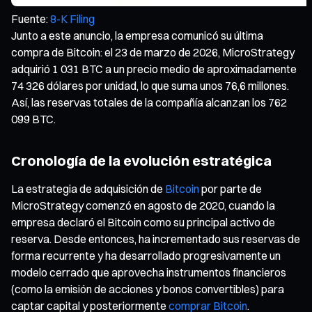
Fuente:
8-K Filing
Junto a este anuncio, la empresa comunicó su última
compra de Bitcoin: el 23 de marzo de 2026, MicroStrategy
adquirió 1 031 BTC a un precio medio de aproximadamente
74 326 dólares por unidad, lo que suma unos 76,6 millones.
Así, las reservas totales de la compañía alcanzan los 762
099 BTC.
Cronología de la evolución estratégica
La estrategia de adquisición de
Bitcoin
por parte de
MicroStrategy comenzó en agosto de 2020, cuando la
empresa declaró el Bitcoin como su principal activo de
reserva. Desde entonces, ha incrementado sus reservas de
forma recurrente y ha desarrollado progresivamente un
modelo cerrado que aprovecha instrumentos financieros
(como la emisión de acciones y bonos convertibles) para
captar capital y posteriormente
comprar Bitcoin
.