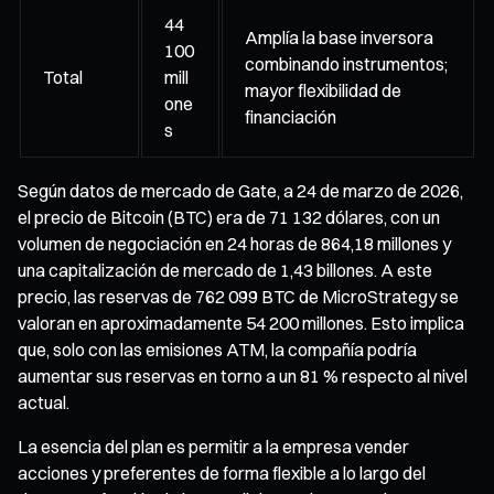
44
Amplía la base inversora
100
combinando instrumentos;
Total
mill
mayor flexibilidad de
one
financiación
s
Según datos de mercado de Gate, a 24 de marzo de 2026,
el precio de Bitcoin (BTC) era de 71 132 dólares, con un
volumen de negociación en 24 horas de 864,18 millones y
una capitalización de mercado de 1,43 billones. A este
precio, las reservas de 762 099 BTC de MicroStrategy se
valoran en aproximadamente 54 200 millones. Esto implica
que, solo con las emisiones ATM, la compañía podría
aumentar sus reservas en torno a un 81 % respecto al nivel
actual.
La esencia del plan es permitir a la empresa vender
acciones y preferentes de forma flexible a lo largo del