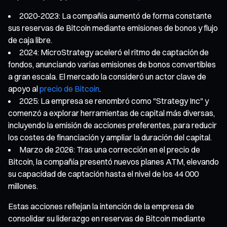
2020-2023: La compañía aumentó de forma constante
sus reservas de Bitcoin mediante emisiones de bonos y flujo
de caja libre.
2024: MicroStrategy aceleró el ritmo de captación de
fondos, anunciando varias emisiones de bonos convertibles
a gran escala. El mercado la consideró un actor clave de
apoyo al
precio de Bitcoin
.
2025: La empresa se renombró como "Strategy Inc" y
comenzó a explorar herramientas de capital más diversas,
incluyendo la emisión de acciones preferentes, para reducir
los costes de financiación y ampliar la duración del capital.
Marzo de 2026: Tras una corrección en el precio de
Bitcoin, la compañía presentó nuevos planes ATM, elevando
su capacidad de captación hasta el nivel de los 44 000
millones.
Estas acciones reflejan la intención de la empresa de
consolidar su liderazgo en reservas de Bitcoin mediante