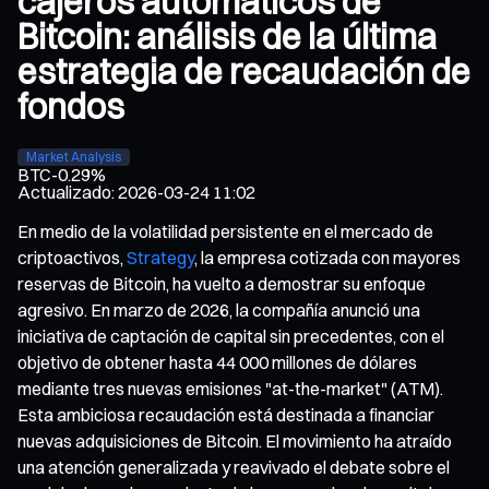
cajeros automáticos de
Bitcoin: análisis de la última
estrategia de recaudación de
fondos
Market Analysis
BTC
-0.29%
Actualizado
:
2026-03-24 11:02
En medio de la volatilidad persistente en el mercado de
criptoactivos,
Strategy
, la empresa cotizada con mayores
reservas de Bitcoin, ha vuelto a demostrar su enfoque
agresivo. En marzo de 2026, la compañía anunció una
iniciativa de captación de capital sin precedentes, con el
objetivo de obtener hasta 44 000 millones de dólares
mediante tres nuevas emisiones "at-the-market" (ATM).
Esta ambiciosa recaudación está destinada a financiar
nuevas adquisiciones de Bitcoin. El movimiento ha atraído
una atención generalizada y reavivado el debate sobre el