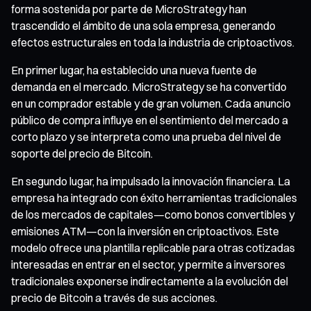
forma sostenida por parte de MicroStrategy han
trascendido el ámbito de una sola empresa, generando
efectos estructurales en toda la industria de criptoactivos.
En primer lugar, ha establecido una nueva fuente de
demanda en el mercado. MicroStrategy se ha convertido
en un comprador estable y de gran volumen. Cada anuncio
público de compra influye en el sentimiento del mercado a
corto plazo y se interpreta como una prueba del nivel de
soporte del precio de Bitcoin.
En segundo lugar, ha impulsado la innovación financiera. La
empresa ha integrado con éxito herramientas tradicionales
de los mercados de capitales—como bonos convertibles y
emisiones ATM—con la inversión en criptoactivos. Este
modelo ofrece una plantilla replicable para otras cotizadas
interesadas en entrar en el sector, y permite a inversores
tradicionales exponerse indirectamente a la evolución del
precio de Bitcoin a través de sus acciones.