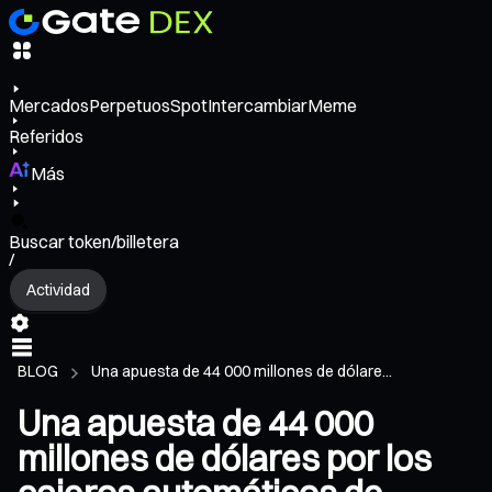
Mercados
Perpetuos
Spot
Intercambiar
Meme
Referidos
Más
Buscar token/billetera
/
Actividad
BLOG
Una apuesta de 44 000 millones de dólare...
Una apuesta de 44 000
millones de dólares por los