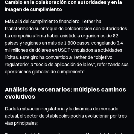
Cambio en la colaboración con autoridades y en la
imagen de cumplimiento
Más allá del cumplimiento financiero, Tether ha
transformado su enfoque de colaboración con autoridades.
La compañía afirma haber asistido a organismos de 62
países y regiones en más de 1 800 casos, congelando 3,4
mil millones de dólares en USDT vinculados a actividades
ilícitas. Este giro ha convertido a Tether de "objetivo
regulatorio" a "socio de aplicación de la ley", reforzando sus
operaciones globales de cumplimiento.
Análisis de escenarios: múltiples caminos
evolutivos
Dada la situación regulatoria y la dinámica de mercado
actual, el sector de stablecoins podría evolucionar por tres
vías principales: