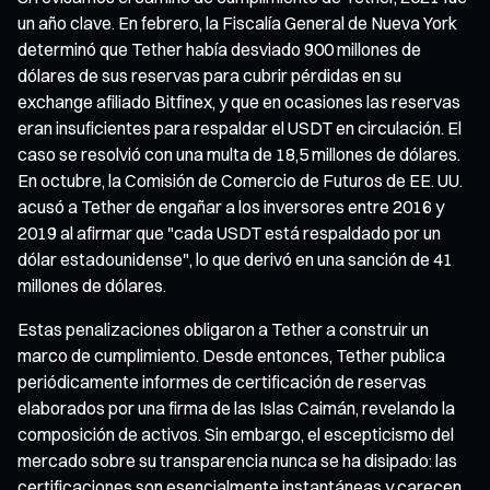
un año clave. En febrero, la Fiscalía General de Nueva York
determinó que Tether había desviado 900 millones de
dólares de sus reservas para cubrir pérdidas en su
exchange afiliado Bitfinex, y que en ocasiones las reservas
eran insuficientes para respaldar el USDT en circulación. El
caso se resolvió con una multa de 18,5 millones de dólares.
En octubre, la Comisión de Comercio de Futuros de EE. UU.
acusó a Tether de engañar a los inversores entre 2016 y
2019 al afirmar que "cada USDT está respaldado por un
dólar estadounidense", lo que derivó en una sanción de 41
millones de dólares.
Estas penalizaciones obligaron a Tether a construir un
marco de cumplimiento. Desde entonces, Tether publica
periódicamente informes de certificación de reservas
elaborados por una firma de las Islas Caimán, revelando la
composición de activos. Sin embargo, el escepticismo del
mercado sobre su transparencia nunca se ha disipado: las
certificaciones son esencialmente instantáneas y carecen