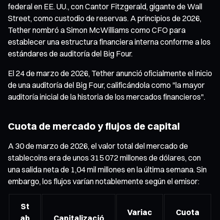
federal en EE. UU., con Cantor Fitzgerald, gigante de Wall
Street, como custodio de reservas. A principios de 2026,
Tether nombró a Simon McWilliams como CFO para
establecer una estructura financiera interna conforme a los
estándares de auditoría del Big Four.
El 24 de marzo de 2026, Tether anunció oficialmente el inicio
de una auditoría del Big Four, calificándola como "la mayor
auditoría inicial de la historia de los mercados financieros".
Cuota de mercado y flujos de capital
A 30 de marzo de 2026, el valor total del mercado de
stablecoins era de unos 315 072 millones de dólares, con
una salida neta de 1,04 mil millones en la última semana. Sin
embargo, los flujos varían notablemente según el emisor:
St
Variac
Cuota
ab
Capitalizació