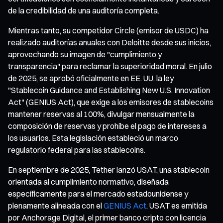
de la credibilidad de una auditoría completa.
Mientras tanto, su competidor Circle (emisor de USDC) ha
realizado auditorías anuales con Deloitte desde sus inicios,
aprovechando su imagen de "cumplimiento y
transparencia" para reclamar la superioridad moral. En julio
de 2025, se aprobó oficialmente en EE. UU. la ley
"Stablecoin Guidance and Establishing New U.S. Innovation
Act" (GENIUS Act), que exige a los emisores de stablecoins
mantener reservas al 100%, divulgar mensualmente la
composición de reservas y prohíbe el pago de intereses a
los usuarios. Esta legislación estableció un marco
regulatorio federal para las stablecoins.
En septiembre de 2025, Tether lanzó USAT, una stablecoin
orientada al cumplimiento normativo, diseñada
específicamente para el mercado estadounidense y
plenamente alineada con el
GENIUS Act
. USAT es emitida
por Anchorage Digital, el primer banco cripto con licencia