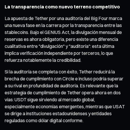
La transparencia como nuevo terreno competitivo
La apuesta de Tether por una auditoría del Big Four marca
una nueva fase en la carrera por la transparencia entre las
stablecoins. Bajo el GENIUS Act, la divulgación mensual de
reservas es ahora obligatoria, pero existe una diferencia
cualitativa entre "divulgación" y "auditoría": esta última
implica verificación independiente por terceros, lo que
refuerza notablemente la credibilidad.
Si la auditoría se completa con éxito, Tether reducirá la
brecha de cumplimiento con Circle e incluso podría superar
a su rival en profundidad de auditoría. Es relevante que la
estrategia de cumplimiento de Tether opera ahora en dos
vías: USDT sigue sirviendo al mercado global,
especialmente economías emergentes, mientras que USAT
se dirige a instituciones estadounidenses y entidades
reguladas como dólar digital conforme.