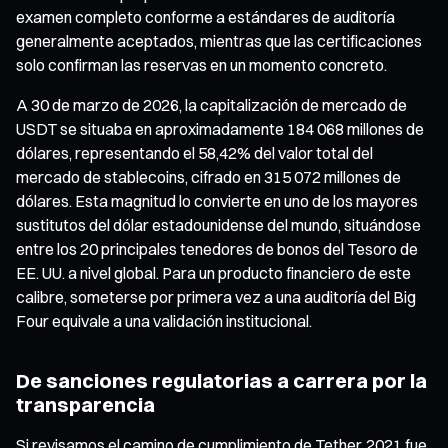
examen completo conforme a estándares de auditoría
generalmente aceptados, mientras que las certificaciones
solo confirman las reservas en un momento concreto.
A 30 de marzo de 2026, la capitalización de mercado de
USDT se situaba en aproximadamente 184 068 millones de
dólares, representando el 58,42% del valor total del
mercado de stablecoins, cifrado en 315 072 millones de
dólares. Esta magnitud lo convierte en uno de los mayores
sustitutos del dólar estadounidense del mundo, situándose
entre los 20 principales tenedores de bonos del Tesoro de
EE. UU. a nivel global. Para un producto financiero de este
calibre, someterse por primera vez a una auditoría del Big
Four equivale a una validación institucional.
De sanciones regulatorias a carrera por la
transparencia
Si revisamos el camino de cumplimiento de Tether, 2021 fue