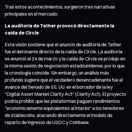
Tras estos acontecimientos, surgieron tres narrativas
principales en el mercado:
La auditoría de Tether provocó directamente la
caída de Circle
Esta visión sostiene que el anuncio de auditoría de Tether
fue el detonante directo de la caída de Circle. La auditoría
se anunció el 24 de marzo y la caída de Circle se produjo en
la misma sesión de negociación estadounidense, por lo que
la cronología coincide. Sin embargo, un análisis más
profundo sugiere que el verdadero desencadenante fue el
avance del Senado de EE. UU. en el borrador de la ley
"Digital Asset Market Clarity Act" (Clarity Act). El proyecto
podría prohibir que las plataformas paguen rendimientos
"económicamente equivalentes al interés" a los tenedores
de stablecoins, atacando directamente el modelo de
reparto de ingresos de USDC y Coinbase.