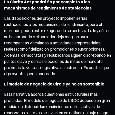
La Clarity Act pondrá fin por completo a los
mecanismos de rendimiento de stablecoins
Las disposiciones del proyecto imponen serias
restricciones a los mecanismos de rendimiento, pero el
mercado podría estar exagerando su certeza. La ley aún no
se ha aprobado y el borrador deja margen para
recompensas vinculadas a actividades empresariales
reales (como fidelización, promociones o suscripciones).
Además, demócratas y republicanos siguen discrepando en
puntos clave y, con las elecciones de mitad de mandato
próximas, la ventana legislativa se estrecha. Es posible que
el proyecto quede aparcado.
El modelo de negocio de Circle ya no es sostenible
Esta narrativa aborda cuestiones estructurales más
profundas. El modelo de negocio de USDC depende en gran
medida de distribuir los rendimientos de los activos de
reserva: las reservas se invierten en activos de bajo riesgo