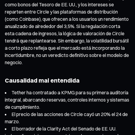
como bonos del Tesoro de EE. UU., y los intereses se
reparten entre Circle y las plataformas de distribución
(como Coinbase), que ofrecen a los usuarios un rendimiento
anualizado de alrededor del 3,5%. Si la regulación corta
esta cadena de ingresos, la lógica de valoración de Circle
tendrá que replantearse. Sin embargo, la volatilidad bursátil
a corto plazo refleja que el mercado está incorporando la
incertidumbre, no un veredicto definitivo sobre el modelo de
negocio.
Causalidad mal entendida
Tether ha contratado a KPMG para su primera auditoría
integral, abarcando reservas, controles internos y sistemas
de cumplimiento.
El precio de las acciones de Circle cayó un 20% el 24 de
marzo.
El borrador de la Clarity Act del Senado de EE. UU.