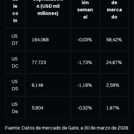
ión
de
le
n (USD mil
seman
merca
co
millones)
al
do
in
US
184,068
-0,03%
58,42%
DT
US
77,723
-1,73%
24,67%
DC
US
8,146
-1,18%
2,59%
DS
US
5,904
-0,32%
1,87%
De
Fuente: Datos de mercado de Gate, a 30 de marzo de 2026