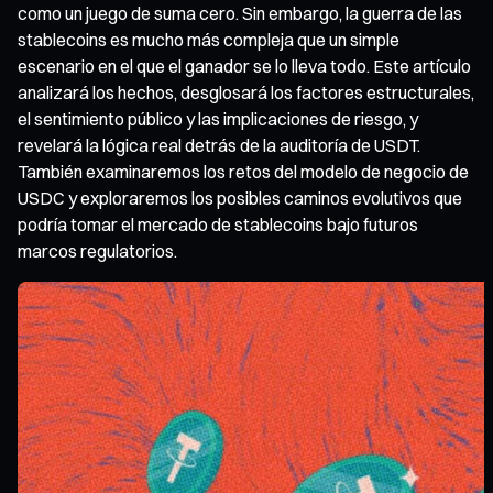
como un juego de suma cero. Sin embargo, la guerra de las
stablecoins es mucho más compleja que un simple
escenario en el que el ganador se lo lleva todo. Este artículo
analizará los hechos, desglosará los factores estructurales,
el sentimiento público y las implicaciones de riesgo, y
revelará la lógica real detrás de la auditoría de USDT.
También examinaremos los retos del modelo de negocio de
USDC y exploraremos los posibles caminos evolutivos que
podría tomar el mercado de stablecoins bajo futuros
marcos regulatorios.