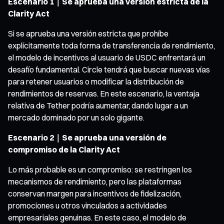
Escenario 1｜Se aprueba una versión estricta de la
Clarity Act
Si se aprueba una versión estricta que prohíbe
explícitamente toda forma de transferencia de rendimiento,
el modelo de incentivos al usuario de USDC enfrentará un
desafío fundamental. Circle tendrá que buscar nuevas vías
para retener usuarios o modificar la distribución de
rendimientos de reservas. En este escenario, la ventaja
relativa de Tether podría aumentar, dando lugar a un
mercado dominado por un solo gigante.
Escenario 2｜Se aprueba una versión de
compromiso de la Clarity Act
Lo más probable es un compromiso: se restringen los
mecanismos de rendimiento, pero las plataformas
conservan margen para incentivos de fidelización,
promociones u otros vinculados a actividades
empresariales genuinas. En este caso, el modelo de