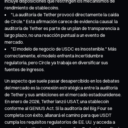
incluye disposiciones que restringen los mecanismos de
rendimiento de stablecoins.
"La auditoría de Tether provocó directamente la caída
de Circle." Esta afirmación carece de evidencia causal: la
auditoría de Tether es parte de un plan de transparencia a
largo plazo, no una reacción puntual a un evento de
mercado.
"El modelo de negocio de USDC es insostenible." Más
correctamente, el modelo enfrenta incertidumbre
regulatoria, pero Circle ya trabaja en diversificar sus
fuentes de ingresos.
Un aspecto que suele pasar desapercibido en los debates
del mercado es la conexión estratégica entre la auditoría
de Tether y sus ambiciones en el mercado estadounidense.
En enero de 2026, Tether lanzó USAT, una stablecoin
conforme al GENIUS Act. Si la auditoría del Big Four se
completa con éxito, allanará el camino para que USDT
cumpla los requisitos regulatorios de EE. UU. y acceda a