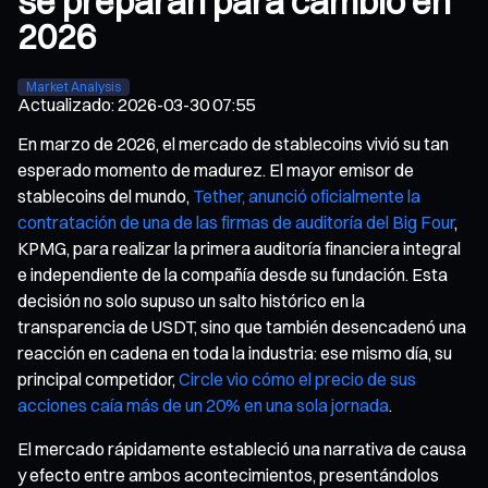
se preparan para cambio en
2026
Market Analysis
Actualizado
:
2026-03-30 07:55
En marzo de 2026, el mercado de stablecoins vivió su tan
esperado momento de madurez. El mayor emisor de
stablecoins del mundo,
Tether, anunció oficialmente la
contratación de una de las firmas de auditoría del Big Four
,
KPMG, para realizar la primera auditoría financiera integral
e independiente de la compañía desde su fundación. Esta
decisión no solo supuso un salto histórico en la
transparencia de USDT, sino que también desencadenó una
reacción en cadena en toda la industria: ese mismo día, su
principal competidor,
Circle vio cómo el precio de sus
acciones caía más de un 20% en una sola jornada
.
El mercado rápidamente estableció una narrativa de causa
y efecto entre ambos acontecimientos, presentándolos