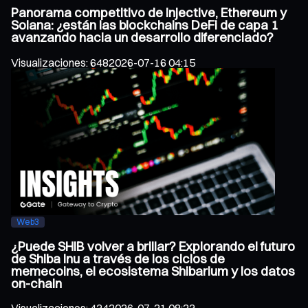
Panorama competitivo de Injective, Ethereum y
Solana: ¿están las blockchains DeFi de capa 1
avanzando hacia un desarrollo diferenciado?
Visualizaciones
:
648
2026-07-16 04:15
Web3
¿Puede SHIB volver a brillar? Explorando el futuro
de Shiba Inu a través de los ciclos de
memecoins, el ecosistema Shibarium y los datos
on-chain