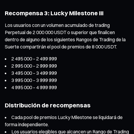
Recompensa 3: Lucky Milestone III
Los usuarios con un volumen acumulado de trading
Perpetual de 2 000 000 USDT o superior que finalicen
dentro de alguno de los siguientes Rangos de Trading de la
Suerte compartirán el pool de premios de 8 000 USDT.
2 495 000 – 2 499 999
2 995 000 – 2 999 999
3 495 000 – 3 499 999
3 995 000 – 3 999 999
4 995 000 – 4 999 999
Distribución de recompensas
Cada pool de premios Lucky Milestone se liquidará de
forma independiente.
Los usuarios elegibles que alcancen un Rango de Trading