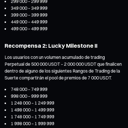
299 000 – 299 999
349 000 – 349 999
399 000 – 399 999
449 000 – 449 999
499 000 – 499 999
Recompensa 2: Lucky Milestone II
Los usuarios con un volumen acumulado de trading
Perpetual de 500 000 USDT – 2 000 000 USDT que finalicen
dentro de alguno de los siguientes Rangos de Trading de la
Suerte compartirán el pool de premios de 7 000 USDT.
748 000 – 749 999
998 000 – 999 999
1 248 000 – 1 249 999
1 498 000 – 1 499 999
1 748 000 – 1 749 999
1 998 000 – 1 999 999