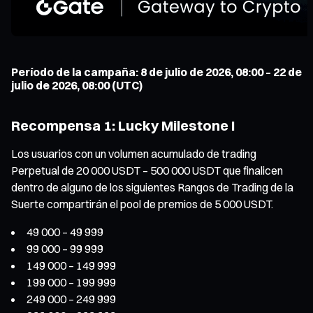
Período de la campaña: 8 de julio de 2026, 08:00 – 22 de
julio de 2026, 08:00 (UTC)
Recompensa 1: Lucky Milestone I
Los usuarios con un volumen acumulado de trading
Perpetual de 20 000 USDT – 500 000 USDT que finalicen
dentro de alguno de los siguientes Rangos de Trading de la
Suerte compartirán el pool de premios de 5 000 USDT.
49 000 – 49 999
99 000 – 99 999
149 000 – 149 999
199 000 – 199 999
249 000 – 249 999