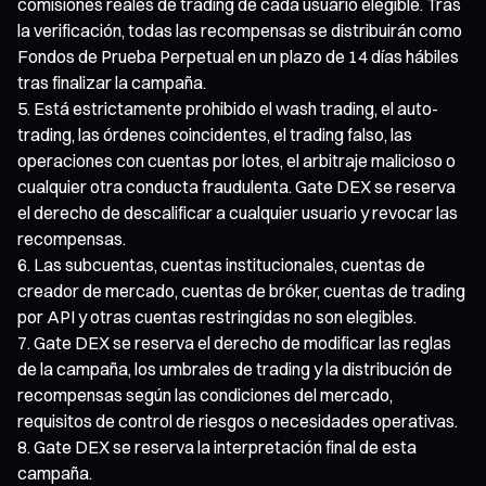
comisiones reales de trading de cada usuario elegible. Tras
la verificación, todas las recompensas se distribuirán como
Fondos de Prueba Perpetual en un plazo de 14 días hábiles
tras finalizar la campaña.
Está estrictamente prohibido el wash trading, el auto-
trading, las órdenes coincidentes, el trading falso, las
operaciones con cuentas por lotes, el arbitraje malicioso o
cualquier otra conducta fraudulenta. Gate DEX se reserva
el derecho de descalificar a cualquier usuario y revocar las
recompensas.
Las subcuentas, cuentas institucionales, cuentas de
creador de mercado, cuentas de bróker, cuentas de trading
por API y otras cuentas restringidas no son elegibles.
Gate DEX se reserva el derecho de modificar las reglas
de la campaña, los umbrales de trading y la distribución de
recompensas según las condiciones del mercado,
requisitos de control de riesgos o necesidades operativas.
Gate DEX se reserva la interpretación final de esta
campaña.