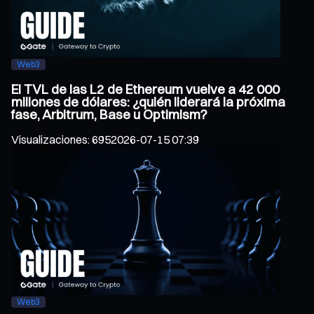
Web3
El TVL de las L2 de Ethereum vuelve a 42 000
millones de dólares: ¿quién liderará la próxima
fase, Arbitrum, Base u Optimism?
Visualizaciones
:
695
2026-07-15 07:39
Web3