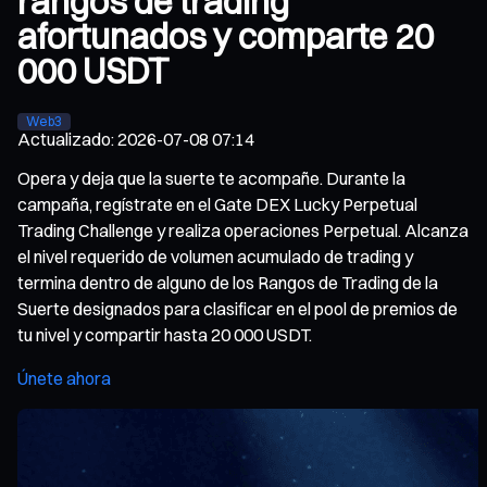
rangos de trading
afortunados y comparte 20
000 USDT
Web3
Actualizado
:
2026-07-08 07:14
Opera y deja que la suerte te acompañe. Durante la
campaña, regístrate en el Gate DEX Lucky Perpetual
Trading Challenge y realiza operaciones Perpetual. Alcanza
el nivel requerido de volumen acumulado de trading y
termina dentro de alguno de los Rangos de Trading de la
Suerte designados para clasificar en el pool de premios de
tu nivel y compartir hasta 20 000 USDT.
Únete ahora