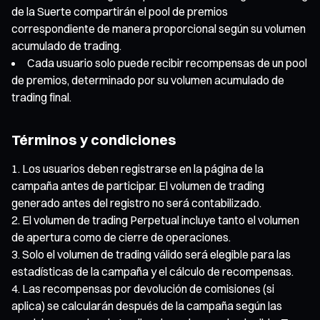
de la Suerte compartirán el pool de premios
correspondiente de manera proporcional según su volumen
acumulado de trading.
Cada usuario solo puede recibir recompensas de un pool
de premios, determinado por su volumen acumulado de
trading final.
Términos y condiciones
Los usuarios deben registrarse en la página de la
campaña antes de participar. El volumen de trading
generado antes del registro no será contabilizado.
El volumen de trading Perpetual incluye tanto el volumen
de apertura como de cierre de operaciones.
Solo el volumen de trading válido será elegible para las
estadísticas de la campaña y el cálculo de recompensas.
Las recompensas por devolución de comisiones (si
aplica) se calcularán después de la campaña según las