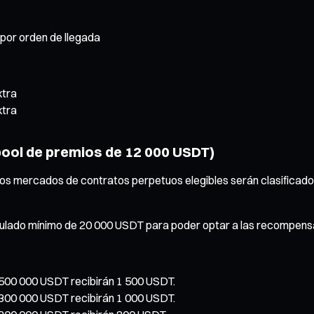
 por orden de llegada
xtra
xtra
(pool de premios de 12 000 USDT)
 los mercados de contratos perpetuos elegibles serán clasificad
mulado mínimo de 20 000 USDT para poder optar a las recompens
 500 000 USDT recibirán 1 500 USDT.
 300 000 USDT recibirán 1 000 USDT.