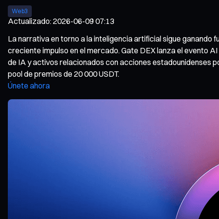
Web3
Actualizado
:
2026-06-09 07:13
La narrativa en torno a la inteligencia artificial sigue ganan
creciente impulso en el mercado. Gate DEX lanza el evento AI
de IA y activos relacionados con acciones estadounidenses po
pool de premios de 20 000 USDT.
Únete ahora