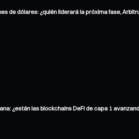
nes de dólares: ¿quién liderará la próxima fase, Arbi
ana: ¿están las blockchains DeFi de capa 1 avanzand