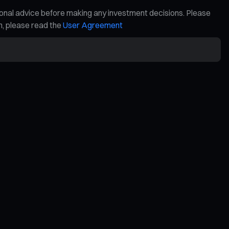
ional advice before making any investment decisions. Please
on, please read the
User Agreement