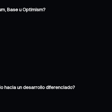
trum, Base u Optimism?
o hacia un desarrollo diferenciado?