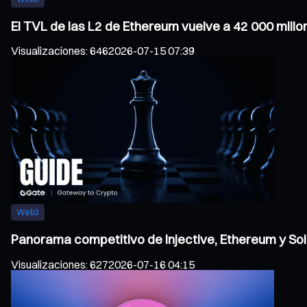
El TVL de las L2 de Ethereum vuelve a 42 000 millo
Visualizaciones
:
646
2026-07-15 07:39
Web3
Panorama competitivo de Injective, Ethereum y Sol
Visualizaciones
:
627
2026-07-16 04:15