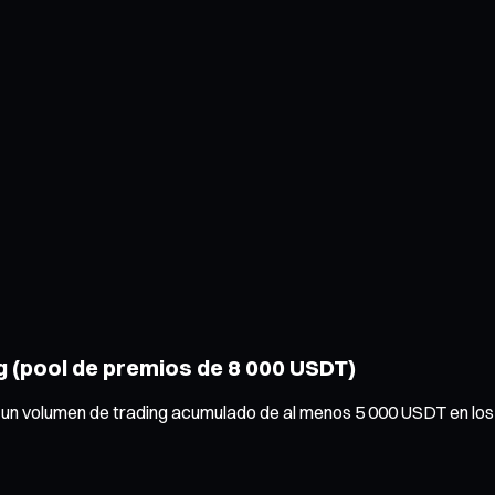
g (pool de premios de 8 000 USDT)
 un volumen de trading acumulado de al menos 5 000 USDT en los 