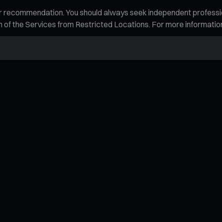
n, or recommendation. You should always seek independent profess
tion of the Services from Restricted Locations. For more informati