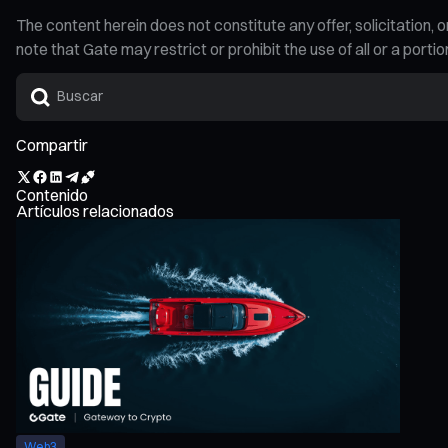
The content herein does not constitute any offer, solicitatio
note that Gate may restrict or prohibit the use of all or a por
Compartir
Contenido
Artículos relacionados
Web3