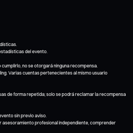
dísticas.
stadísticas del evento.
o cumplirlo, no se otorgará ninguna recompensa.
ding. Varias cuentas pertenecientes al mismo usuario
nsas de forma repetida; solo se podrá reclamar la recompensa
evento sin previo aviso.
ar asesoramiento profesional independiente, comprender