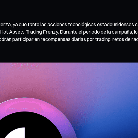
do fuerza, ya que tanto las acciones tecnológicas estadounidense
 Hot Assets Trading Frenzy. Durante el periodo de la campaña, 
drán participar en recompensas diarias por trading, retos de ra