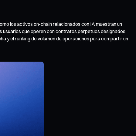
s como los activos on-chain relacionados con IA muestran un
los usuarios que operen con contratos perpetuos designados
cha y el ranking de volumen de operaciones para compartir un