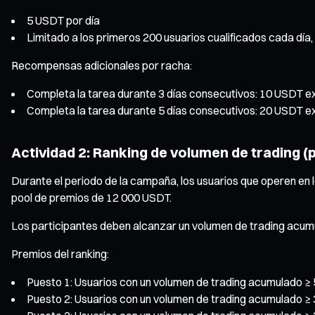
5 USDT por día
Limitado a los primeros 200 usuarios cualificados cada día,
Recompensas adicionales por racha:
Completa la tarea durante 3 días consecutivos: 10 USDT e
Completa la tarea durante 5 días consecutivos: 20 USDT e
Actividad 2: Ranking de volumen de trading 
Durante el periodo de la campaña, los usuarios que operen en
pool de premios de 12 000 USDT.
Los participantes deben alcanzar un volumen de trading acu
Premios del ranking:
Puesto 1: Usuarios con un volumen de trading acumulado ≥
Puesto 2: Usuarios con un volumen de trading acumulado ≥