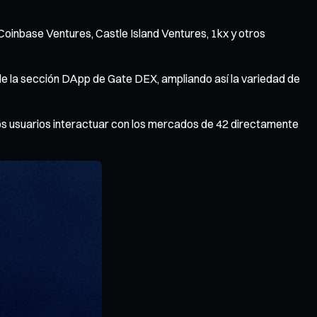
 Coinbase Ventures, Castle Island Ventures, 1kx y otros
de la sección DApp de Gate DEX, ampliando así la variedad de
 los usuarios interactuar con los mercados de 42 directamente