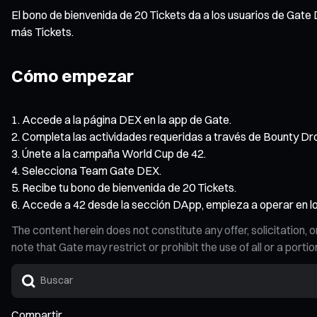
El bono de bienvenida de 20 Tickets da a los usuarios de Gate
más Tickets.
Cómo empezar
Accede a la página DEX en la app de Gate.
Completa las actividades requeridas a través de Bounty D
Únete a la campaña World Cup de 42.
Selecciona Team Gate DEX.
Recibe tu bono de bienvenida de 20 Tickets.
Accede a 42 desde la sección DApp, empieza a operar en lo
The content herein does not constitute any offer, solicitatio
note that Gate may restrict or prohibit the use of all or a por
Compartir