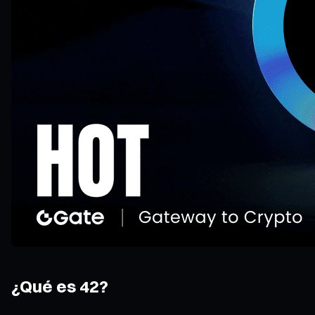
¿Qué es 42?