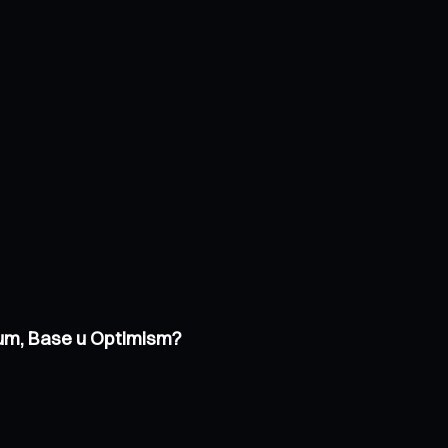
trum, Base u Optimism?