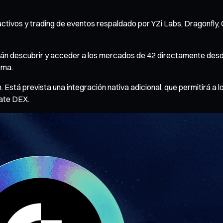
activos y trading de eventos respaldado por YZi Labs, Dragonfly,
odrán descubrir y acceder a los mercados de 42 directamente des
ema.
. Está prevista una integración nativa adicional, que permitirá a
Gate DEX.