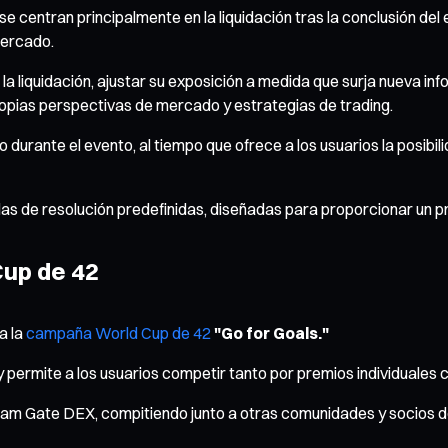
se centran principalmente en la liquidación tras la conclusión del
mercado.
 la liquidación, ajustar su exposición a medida que surja nueva i
propias perspectivas de mercado y estrategias de trading.
durante el evento, al tiempo que ofrece a los usuarios la posibi
glas de resolución predefinidas, diseñadas para proporcionar un pr
Cup de 42
a la
campaña World Cup de 42
"Go for Goals."
ermite a los usuarios competir tanto por premios individuales c
am Gate DEX, compitiendo junto a otras comunidades y socios d