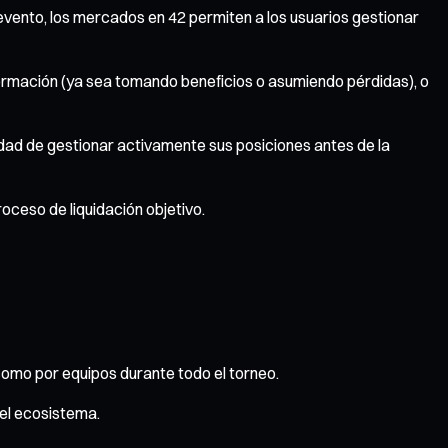
 evento, los mercados en 42 permiten a los usuarios gestionar
nformación (ya sea tomando beneficios o asumiendo pérdidas), o
lidad de gestionar activamente sus posiciones antes de la
oceso de liquidación objetivo.
omo por equipos durante todo el torneo.
el ecosistema.