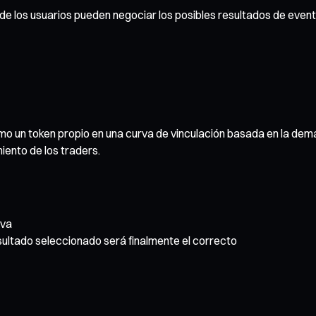
e los usuarios pueden negociar los posibles resultados de evento
o un token propio en una curva de vinculación basada en la dema
miento de los traders.
iva
esultado seleccionado será finalmente el correcto