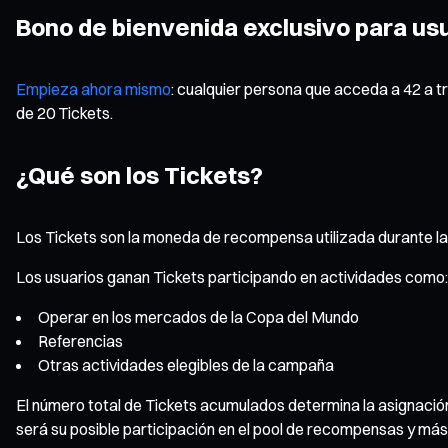
Bono de bienvenida exclusivo para us
Empieza ahora mismo
: cualquier persona que acceda a 42 a 
de 20 Tickets.
¿Qué son los Tickets?
Los Tickets son la moneda de recompensa utilizada durante l
Los usuarios ganan Tickets participando en actividades como:
Operar en los mercados de la Copa del Mundo
Referencias
Otras actividades elegibles de la campaña
El número total de Tickets acumulados determina la asignació
será su posible participación en el pool de recompensas y má