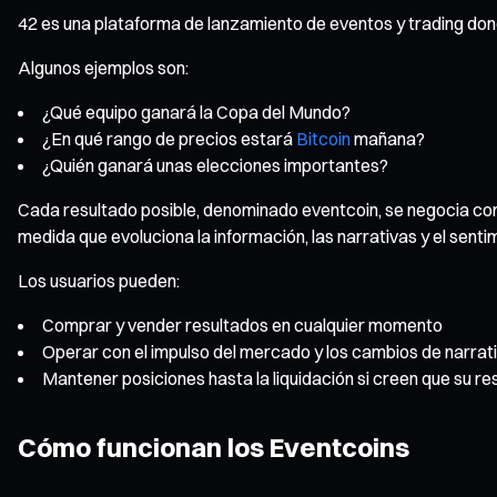
42 es una plataforma de lanzamiento de eventos y trading dond
Algunos ejemplos son:
¿Qué equipo ganará la Copa del Mundo?
¿En qué rango de precios estará
Bitcoin
mañana?
¿Quién ganará unas elecciones importantes?
Cada resultado posible, denominado eventcoin, se negocia com
medida que evoluciona la información, las narrativas y el senti
Los usuarios pueden:
Comprar y vender resultados en cualquier momento
Operar con el impulso del mercado y los cambios de narrat
Mantener posiciones hasta la liquidación si creen que su r
Cómo funcionan los Eventcoins