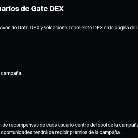
uarios de Gate DEX
través de Gate DEX y seleccione Team Gate DEX en la página de
a campaña.
n de recompensas de cada usuario dentro del pool de la campaña
s oportunidades tendrá de recibir premios de la campaña.