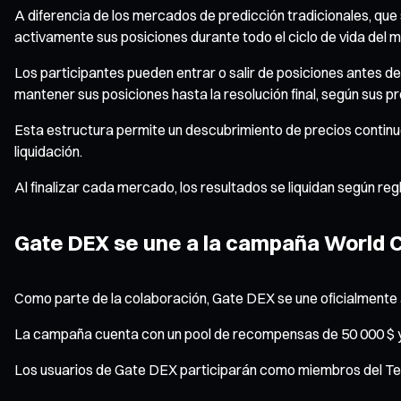
A diferencia de los mercados de predicción tradicionales, que 
activamente sus posiciones durante todo el ciclo de vida del 
Los participantes pueden entrar o salir de posiciones antes de
mantener sus posiciones hasta la resolución final, según sus 
Esta estructura permite un descubrimiento de precios continuo 
liquidación.
Al finalizar cada mercado, los resultados se liquidan según re
Gate DEX se une a la campaña World 
Como parte de la colaboración, Gate DEX se une oficialmente 
La campaña cuenta con un pool de recompensas de 50 000 $ y p
Los usuarios de Gate DEX participarán como miembros del Te