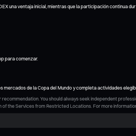
 DEX una ventaja inicial, mientras que la participación continua 
rop para comenzar.
s mercados de la Copa del Mundo y completa actividades elegib
n, or recommendation. You should always seek independent profess
tion of the Services from Restricted Locations. For more informati