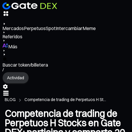
Mercados
Perpetuos
Spot
Intercambiar
Meme
Referidos
Más
Buscar token/billetera
/
Actividad
BLOG
Competencia de trading de Perpetuos H St...
Competencia de trading de
Perpetuos H Stocks en Gate