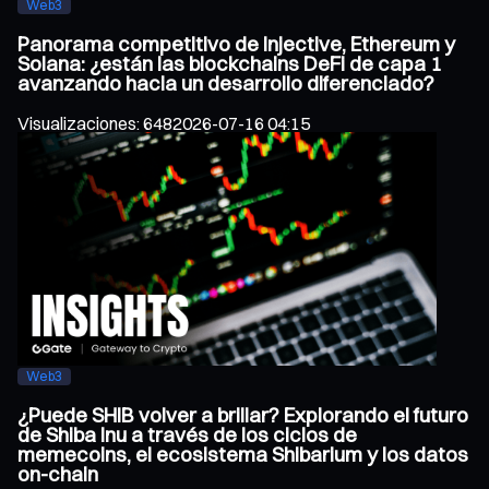
Web3
Panorama competitivo de Injective, Ethereum y
Solana: ¿están las blockchains DeFi de capa 1
avanzando hacia un desarrollo diferenciado?
Visualizaciones
:
648
2026-07-16 04:15
Web3
¿Puede SHIB volver a brillar? Explorando el futuro
de Shiba Inu a través de los ciclos de
memecoins, el ecosistema Shibarium y los datos
on-chain