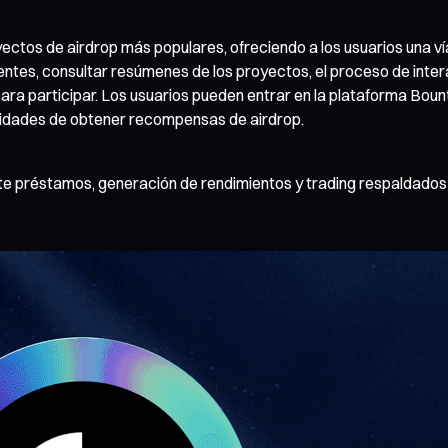
ctos de airdrop más populares, ofreciendo a los usuarios una ví
entes, consultar resúmenes de los proyectos, el proceso de inter
para participar. Los usuarios pueden entrar en la plataforma Bo
ilidades de obtener recompensas de airdrop.
e préstamos, generación de rendimientos y trading respaldados