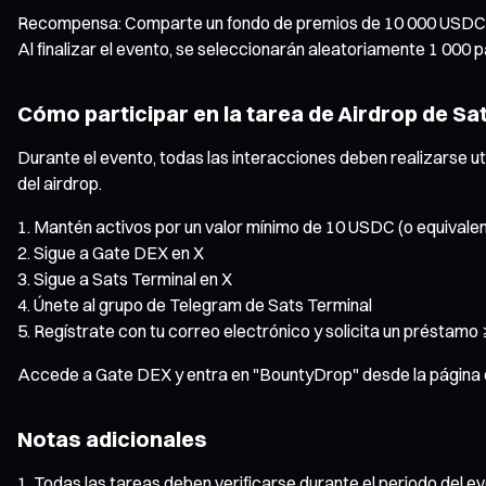
Recompensa: Comparte un fondo de premios de 10 000 USDC
Al finalizar el evento, se seleccionarán aleatoriamente 1 000
Cómo participar en la tarea de Airdrop de Sa
Durante el evento, todas las interacciones deben realizarse ut
del airdrop.
Mantén activos por un valor mínimo de 10 USDC (o equivale
Sigue a Gate DEX en X
Sigue a Sats Terminal en X
Únete al grupo de Telegram de Sats Terminal
Regístrate con tu correo electrónico y solicita un préstamo 
Accede a Gate DEX y entra en "BountyDrop" desde la página de
Notas adicionales
Todas las tareas deben verificarse durante el periodo del ev