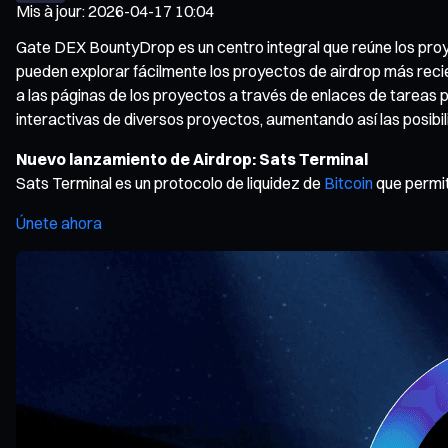
Mis à jour
:
2026-04-17 10:04
Gate DEX BountyDrop es un centro integral que reúne los proye
pueden explorar fácilmente los proyectos de airdrop más reci
a las páginas de los proyectos a través de enlaces de tareas 
interactivas de diversos proyectos, aumentando así las posib
Nuevo lanzamiento de Airdrop: Sats Terminal
Sats Terminal es un protocolo de liquidez de
Bitcoin
que permit
Únete ahora