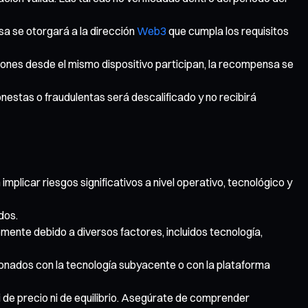
sa se otorgará a la dirección
Web3
que cumpla los requisitos
ciones desde el mismo dispositivo participan, la recompensa se
nestas o fraudulentas será descalificado y no recibirá
icar riesgos significativos a nivel operativo, tecnológico y
dos.
emente debido a diversos factores, incluidos tecnología,
cionados con la tecnología subyacente o con la plataforma
i de precio ni de equilibrio. Asegúrate de comprender