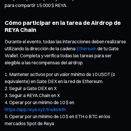
para compartir 15 000 $ REYA.
Cómo participar en la tarea de Airdrop de
REYA Chain
Durante el evento, todas las interacciones deben realizarse
utilizando la dirección de la cadena
Ethereum
de tu Gate
Wallet. Completa y verifica todas las tareas para ser
elegible a las recompensas del airdrop.
Mantener activos por un valor mínimo de 10 USDT (o
equivalente) en Gate DEX en la red de Ethereum.
Seguir a Gate DEX en X
Seguir a REYA Chain en X
Operar por un mínimo de 10 $ en
https://app.reya.xyz/trade/eth
Operar por un mínimo de 10 $ en ETH o BTC en los
mercados Spot de Reya