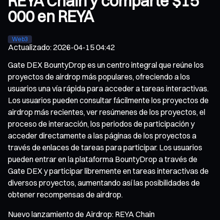
REYA Chain y comparte $15
000 en REYA
Web3
Actualizado
:
2026-04-15 04:42
Gate DEX BountyDrop es un centro integral que reúne los
proyectos de airdrop más populares, ofreciendo a los
usuarios una vía rápida para acceder a tareas interactivas.
Los usuarios pueden consultar fácilmente los proyectos de
airdrop más recientes, ver resúmenes de los proyectos, el
proceso de interacción, los periodos de participación y
acceder directamente a las páginas de los proyectos a
través de enlaces de tareas para participar. Los usuarios
pueden entrar en la plataforma BountyDrop a través de
Gate DEX y participar libremente en tareas interactivas de
diversos proyectos, aumentando así las posibilidades de
obtener recompensas de airdrop.
Nuevo lanzamiento de Airdrop: REYA Chain