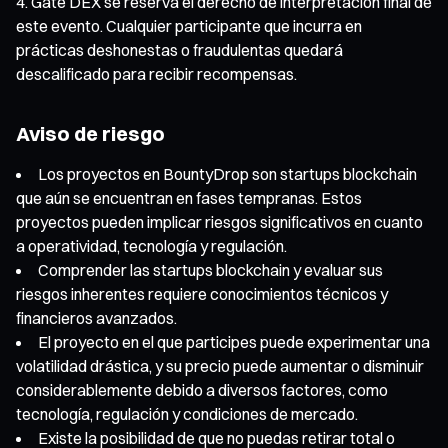
Gate DEX se reserva el derecho de interpretación final de
este evento. Cualquier participante que incurra en
prácticas deshonestas o fraudulentas quedará
descalificado para recibir recompensas.
Aviso de riesgo
Los proyectos en BountyDrop son startups blockchain
que aún se encuentran en fases tempranas. Estos
proyectos pueden implicar riesgos significativos en cuanto
a operatividad, tecnología y regulación.
Comprender las startups blockchain y evaluar sus
riesgos inherentes requiere conocimientos técnicos y
financieros avanzados.
El proyecto en el que participes puede experimentar una
volatilidad drástica, y su precio puede aumentar o disminuir
considerablemente debido a diversos factores, como
tecnología, regulación y condiciones de mercado.
Existe la posibilidad de que no puedas retirar total o