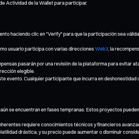
 Actividad de la Wallet para participar.
nto haciendo clic en "Verify" para que la participación sea válid
mo usuario participa con varias direcciones
Web3
, la recompens
pensas pasarán por una revisión de la plataforma para evitar ata
rección elegible.
ste evento. Cualquier participante que incurra en deshonestidad
ún se encuentran en fases tempranas. Estos proyectos pueden impl
inherentes requiere conocimientos técnicos y financieros avanza
latilidad drástica, y su precio puede aumentar o disminuir consi