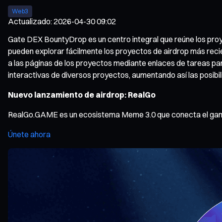
Web3
Actualizado
:
2026-04-30 09:02
Gate DEX BountyDrop es un centro integral que reúne los proye
pueden explorar fácilmente los proyectos de airdrop más reci
a las páginas de los proyectos mediante enlaces de tareas pa
interactivas de diversos proyectos, aumentando así las posib
Nuevo lanzamiento de airdrop: RealGo
RealGo.GAME es un ecosistema Meme 3.0 que conecta el gaming
Únete ahora