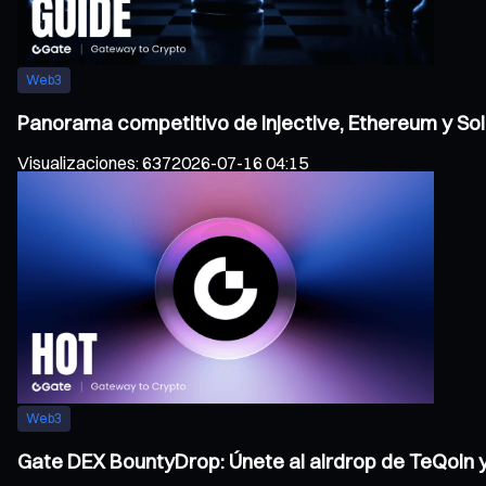
Web3
Panorama competitivo de Injective, Ethereum y Sol
Visualizaciones
:
637
2026-07-16 04:15
Web3
Gate DEX BountyDrop: Únete al airdrop de TeQoin