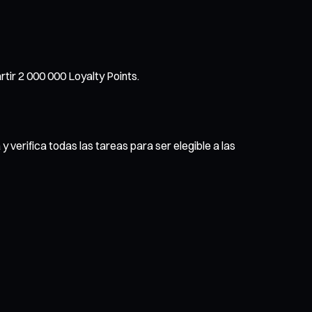
tir 2 000 000 Loyalty Points.
 verifica todas las tareas para ser elegible a las