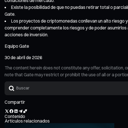
condiciones de mercado.
Existe la posibilidad de que no puedas retirar total o parc
Gate.
Los proyectos de criptomonedas conllevan un alto riesgo y su
comprender completamente los riesgos y de poder asumirlos an
acciones de inversión.
Equipo Gate
30 de abril de 2026
The content herein does not constitute any offer, solicitatio
note that Gate may restrict or prohibit the use of all or a por
Compartir
Contenido
Artículos relacionados