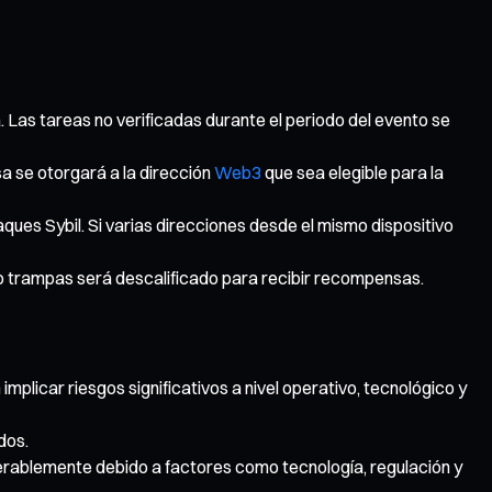
a. Las tareas no verificadas durante el periodo del evento se
a se otorgará a la dirección
Web3
que sea elegible para la
ques Sybil. Si varias direcciones desde el mismo dispositivo
 o trampas será descalificado para recibir recompensas.
icar riesgos significativos a nivel operativo, tecnológico y
dos.
derablemente debido a factores como tecnología, regulación y