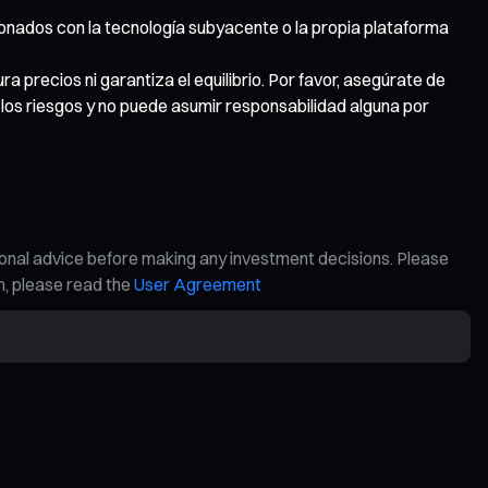
cionados con la tecnología subyacente o la propia plataforma
a precios ni garantiza el equilibrio. Por favor, asegúrate de
os riesgos y no puede asumir responsabilidad alguna por
ional advice before making any investment decisions. Please
on, please read the
User Agreement