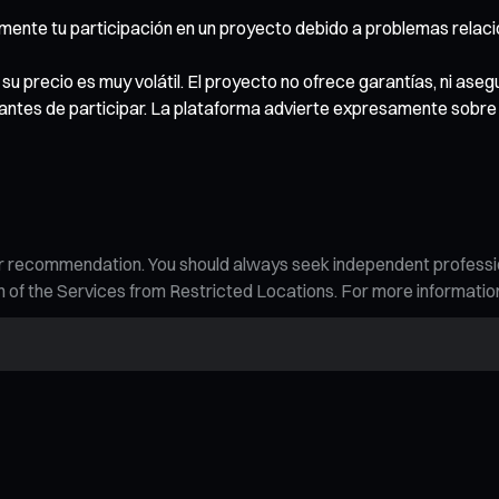
ialmente tu participación en un proyecto debido a problemas rela
 precio es muy volátil. El proyecto no ofrece garantías, ni asegur
tes de participar. La plataforma advierte expresamente sobre l
n, or recommendation. You should always seek independent profess
tion of the Services from Restricted Locations. For more informati