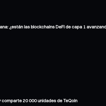
ana: ¿están las blockchains DeFi de capa 1 avanzand
 y comparte 20 000 unidades de TeQoin