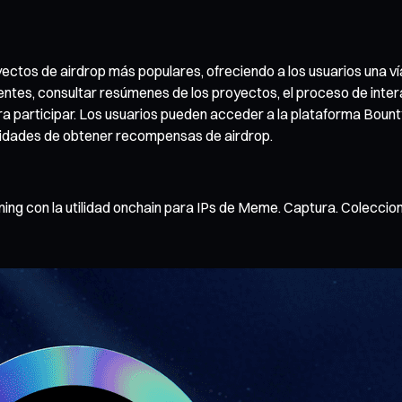
ctos de airdrop más populares, ofreciendo a los usuarios una ví
entes, consultar resúmenes de los proyectos, el proceso de inter
ra participar. Los usuarios pueden acceder a la plataforma Boun
ilidades de obtener recompensas de airdrop.
 con la utilidad onchain para IPs de Meme. Captura. Colecciona