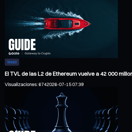
Web3
El TVL de las L2 de Ethereum vuelve a 42 000 millo
Visualizaciones
:
674
2026-07-15 07:39