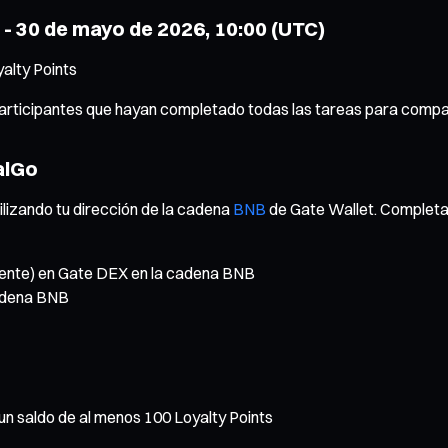
0 - 30 de mayo de 2026, 10:00 (UTC)
alty Points
 participantes que hayan completado todas las tareas para compar
alGo
ilizando tu dirección de la cadena
BNB
de Gate Wallet. Completa y
lente) en Gate DEX en la cadena BNB
adena BNB
un saldo de al menos 100 Loyalty Points