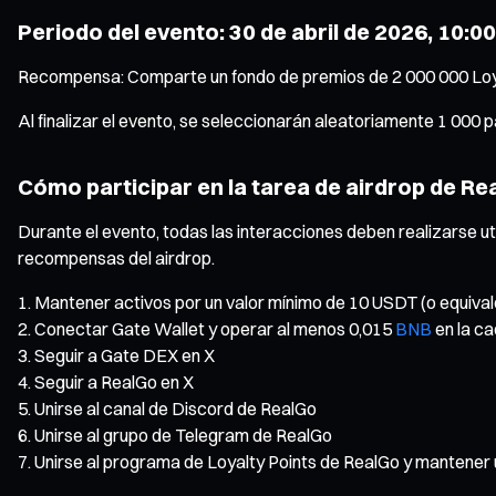
Periodo del evento: 30 de abril de 2026, 10:0
Recompensa: Comparte un fondo de premios de 2 000 000 Loy
Al finalizar el evento, se seleccionarán aleatoriamente 1 000
Cómo participar en la tarea de airdrop de Re
Durante el evento, todas las interacciones deben realizarse ut
recompensas del airdrop.
Mantener activos por un valor mínimo de 10 USDT (o equiva
Conectar Gate Wallet y operar al menos 0,015
BNB
en la c
Seguir a Gate DEX en X
Seguir a RealGo en X
Unirse al canal de Discord de RealGo
Unirse al grupo de Telegram de RealGo
Unirse al programa de Loyalty Points de RealGo y mantener 