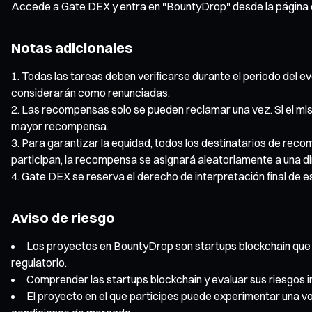
Accede a Gate DEX y entra en "BountyDrop" desde la página de
Notas adicionales
Todas las tareas deben verificarse durante el periodo del eve
considerarán como renunciadas.
Las recompensas solo se pueden reclamar una vez. Si el mis
mayor recompensa.
Para garantizar la equidad, todos los destinatarios de recom
participan, la recompensa se asignará aleatoriamente a una di
Gate DEX se reserva el derecho de interpretación final de e
Aviso de riesgo
Los proyectos en BountyDrop son startups blockchain que a
regulatorio.
Comprender las startups blockchain y evaluar sus riesgos 
El proyecto en el que participes puede experimentar una vo