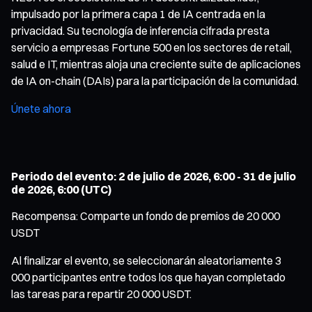
impulsado por la primera capa 1 de IA centrada en la
privacidad. Su tecnología de inferencia cifrada presta
servicio a empresas Fortune 500 en los sectores de retail,
salud e IT, mientras aloja una creciente suite de aplicaciones
de IA on-chain (DAIs) para la participación de la comunidad.
Únete ahora
Periodo del evento: 2 de julio de 2026, 6:00 - 31 de julio
de 2026, 6:00 (UTC)
Recompensa: Comparte un fondo de premios de 20 000
USDT
Al finalizar el evento, se seleccionarán aleatoriamente 3
000 participantes entre todos los que hayan completado
las tareas para repartir 20 000 USDT.