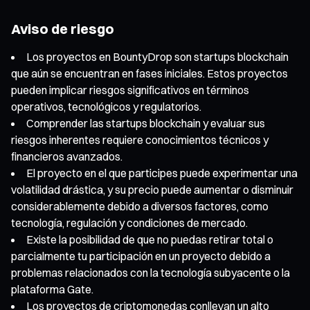
Aviso de riesgo
Los proyectos en BountyDrop son startups blockchain
que aún se encuentran en fases iniciales. Estos proyectos
pueden implicar riesgos significativos en términos
operativos, tecnológicos y regulatorios.
Comprender las startups blockchain y evaluar sus
riesgos inherentes requiere conocimientos técnicos y
financieros avanzados.
El proyecto en el que participes puede experimentar una
volatilidad drástica, y su precio puede aumentar o disminuir
considerablemente debido a diversos factores, como
tecnología, regulación y condiciones de mercado.
Existe la posibilidad de que no puedas retirar total o
parcialmente tu participación en un proyecto debido a
problemas relacionados con la tecnología subyacente o la
plataforma Gate.
Los proyectos de criptomonedas conllevan un alto