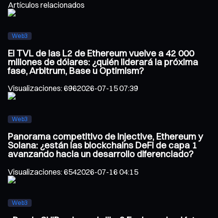
Artículos relacionados
Web3
El TVL de las L2 de Ethereum vuelve a 42 000
millones de dólares: ¿quién liderará la próxima
fase, Arbitrum, Base u Optimism?
Visualizaciones
:
696
2026-07-15 07:39
Web3
Panorama competitivo de Injective, Ethereum y
Solana: ¿están las blockchains DeFi de capa 1
avanzando hacia un desarrollo diferenciado?
Visualizaciones
:
654
2026-07-16 04:15
Web3