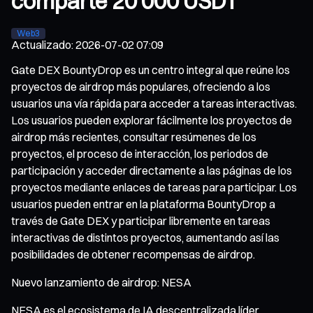
comparte 20 000 USDT
Web3
Actualizado
:
2026-07-02 07:09
Gate DEX BountyDrop es un centro integral que reúne los
proyectos de airdrop más populares, ofreciendo a los
usuarios una vía rápida para acceder a tareas interactivas.
Los usuarios pueden explorar fácilmente los proyectos de
airdrop más recientes, consultar resúmenes de los
proyectos, el proceso de interacción, los periodos de
participación y acceder directamente a las páginas de los
proyectos mediante enlaces de tareas para participar. Los
usuarios pueden entrar en la plataforma BountyDrop a
través de Gate DEX y participar libremente en tareas
interactivas de distintos proyectos, aumentando así las
posibilidades de obtener recompensas de airdrop.
Nuevo lanzamiento de airdrop: NESA
NESA es el ecosistema de IA descentralizada líder,