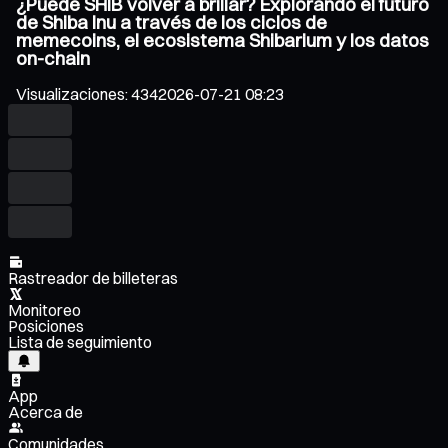
¿Puede SHIB volver a brillar? Explorando el futuro
de Shiba Inu a través de los ciclos de
memecoins, el ecosistema Shibarium y los datos
on-chain
Visualizaciones
:
434
2026-07-21 08:23
Rastreador de billeteras
Monitoreo
Posiciones
Lista de seguimiento
App
Acerca de
Comunidades