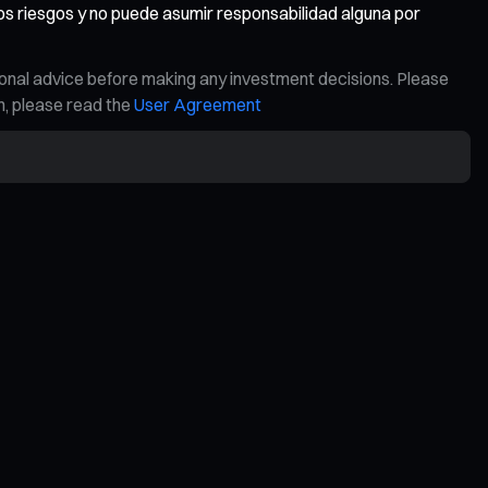
os riesgos y no puede asumir responsabilidad alguna por
ional advice before making any investment decisions. Please
on, please read the
User Agreement