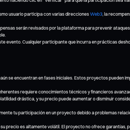
smo usuario participa con varias direcciones
Web3
, la recompen
pensas serán revisados por la plataforma para prevenir ataques Sy
le.
ste evento. Cualquier participante que incurra en prácticas desh
n se encuentran en fases iniciales. Estos proyectos pueden impl
inherentes requiere conocimientos técnicos y financieros avanza
latilidad drástica, y su precio puede aumentar o disminuir consi
cialmente tu participación en un proyecto debido a problemas rela
su precio es altamente volátil. El proyecto no ofrece garantías,