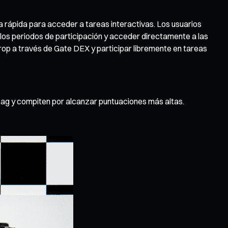
a rápida para acceder a tareas interactivas. Los usuarios
 los periodos de participación y acceder directamente a las
rop a través de Gate DEX y participar libremente en tareas
gzag y compiten por alcanzar puntuaciones más altas.