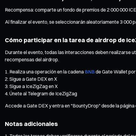
Recompensa: comparte un fondo de premios de 2 000 000 IC
Al finalizar el evento, se seleccionarán aleatoriamente 3 000 
Cómo participar en la tarea de airdrop de Ic
Durante el evento, todas las interacciones deben realizarse ut
recompensas del airdrop.
Realiza una operación en la cadena
BNB
de Gate Wallet por
Sigue a Gate DEX en X
Sigue a IceZigZag en X
Únete al Telegram de IceZigZag
Accede a Gate DEX y entra en "BountyDrop" desde la página de
Notas adicionales
Todas las tareas deben verificarse durante el periodo del eve