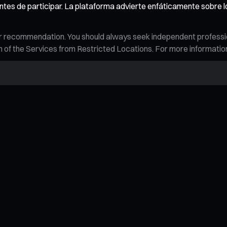
tes de participar. La plataforma advierte enfáticamente sobre l
n, or recommendation. You should always seek independent profess
tion of the Services from Restricted Locations. For more informati