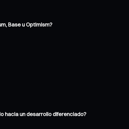
trum, Base u Optimism?
o hacia un desarrollo diferenciado?