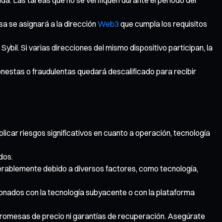
sa se asignará a la dirección
Web3
que cumpla los requisitos
bil. Si varias direcciones del mismo dispositivo participan, la
onestas o fraudulentas quedará descalificado para recibir
icar riesgos significativos en cuanto a operación, tecnología
dos.
derablemente debido a diversos factores, como tecnología,
cionados con la tecnología subyacente o con la plataforma
 promesas de precio ni garantías de recuperación. Asegúrate