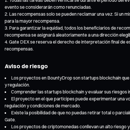
evento se considerarán como renunciadas.
Las recompensas solo se pueden reclamar una vez. Si un mi
para la mayor recompensa.
Para garantizar la equidad, todos los beneficiarios de recom
recompensa se asignará aleatoriamente a una dirección elegib
Gate DEX se reserva el derecho de interpretación final de e
recompensas.
Aviso de riesgo
Los proyectos en BountyDrop son startups blockchain que aú
y regulación.
Comprender las startups blockchain y evaluar sus riesgos 
El proyecto en el que participes puede experimentar una vo
regulación y condiciones de mercado.
Existe la posibilidad de que no puedas retirar total o par
Gate.
Los proyectos de criptomonedas conllevan un alto riesgo y 