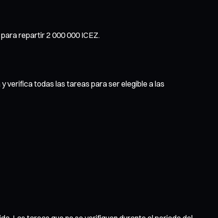
 para repartir 2 000 000 ICEZ.
 verifica todas las tareas para ser elegible a las
ida. Las tareas que no se verifiquen durante el periodo del