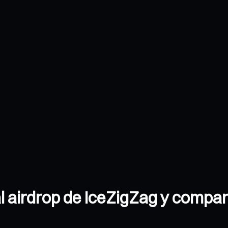
 airdrop de IceZigZag y compar