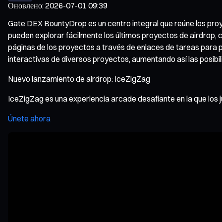
Оновлено
:
2026-07-01 09:39
Gate DEX BountyDrop es un centro integral que reúne los proye
pueden explorar fácilmente los últimos proyectos de airdrop, 
páginas de los proyectos a través de enlaces de tareas para 
interactivas de diversos proyectos, aumentando así las posib
Nuevo lanzamiento de airdrop: IceZigZag
IceZigZag es una experiencia arcade desafiante en la que los
Únete ahora