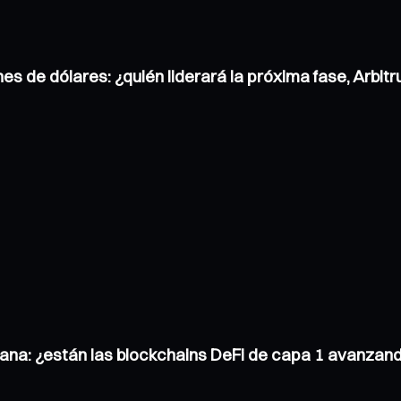
nes de dólares: ¿quién liderará la próxima fase, Arbi
ana: ¿están las blockchains DeFi de capa 1 avanzand