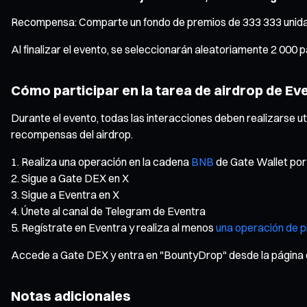
Recompensa: Comparte un fondo de premios de 333 333 uni
Al finalizar el evento, se seleccionarán aleatoriamente 2 000
Cómo participar en la tarea de airdrop de Ev
Durante el evento, todas las interacciones deben realizarse ut
recompensas del airdrop.
Realiza una operación en la cadena
BNB
de Gate Wallet por
Sigue a Gate DEX en X
Sigue a Eventra en X
Únete al canal de Telegram de Eventra
Regístrate en Eventra y realiza al menos
una operación de p
Accede a Gate DEX y entra en "BountyDrop" desde la página de
Notas adicionales