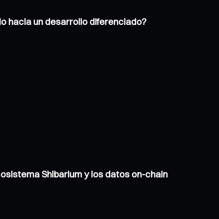
o hacia un desarrollo diferenciado?
ecosistema Shibarium y los datos on-chain