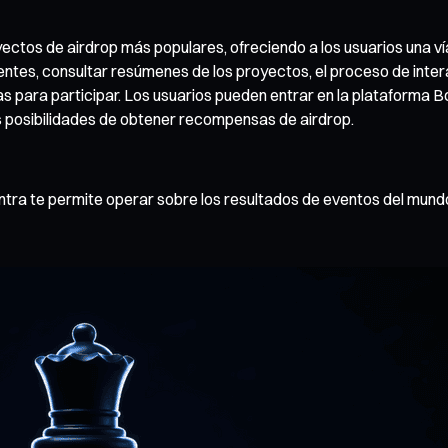
ctos de airdrop más populares, ofreciendo a los usuarios una ví
entes, consultar resúmenes de los proyectos, el proceso de inter
eas para participar. Los usuarios pueden entrar en la plataforma
s posibilidades de obtener recompensas de airdrop.
tra te permite operar sobre los resultados de eventos del mundo