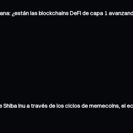
ana: ¿están las blockchains DeFi de capa 1 avanzand
de Shiba Inu a través de los ciclos de memecoins, el 