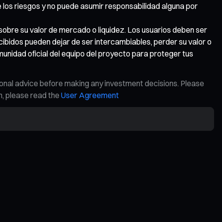
 los riesgos y no puede asumir responsabilidad alguna por
bre su valor de mercado o liquidez. Los usuarios deben ser
recibidos pueden dejar de ser intercambiables, perder su valor o
munidad oficial del equipo del proyecto para proteger tus
ional advice before making any investment decisions. Please
on, please read the
User Agreement