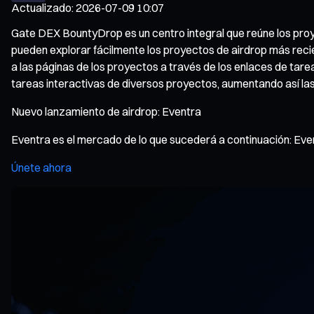
Actualizado
:
2026-07-09 10:07
Gate DEX BountyDrop es un centro integral que reúne los proye
pueden explorar fácilmente los proyectos de airdrop más reci
a las páginas de los proyectos a través de los enlaces de tar
tareas interactivas de diversos proyectos, aumentando así la
Nuevo lanzamiento de airdrop: Eventra
Eventra es el mercado de lo que sucederá a continuación: Even
Únete ahora