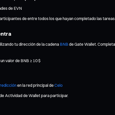
dades de EVN
 participantes de entre todos los que hayan completado las tarea
entra
ilizando tu dirección de la cadena
BNB
de Gate Wallet. Completa y
 un valor de BNB ≥ 10 $
redicción
en la red principal de
Celo
 Actividad de Wallet para participar.