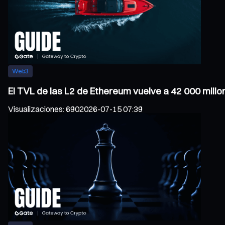
Web3
El TVL de las L2 de Ethereum vuelve a 42 000 millo
Visualizaciones
:
690
2026-07-15 07:39