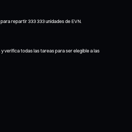
s para repartir 333 333 unidades de EVN.
 verifica todas las tareas para ser elegible a las