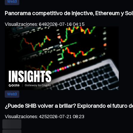
Web3
Panorama competitivo de Injective, Ethereum y Sol
Visualizaciones
:
648
2026-07-16 04:15
Web3
¿Puede SHIB volver a brillar? Explorando el futuro 
Visualizaciones
:
425
2026-07-21 08:23