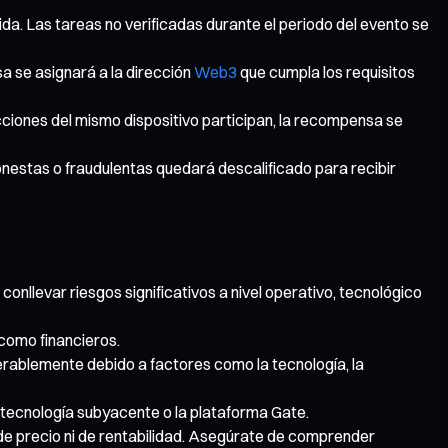
ida. Las tareas no verificadas durante el periodo del evento se
a se asignará a la dirección
Web3
que cumpla los requisitos
ecciones del mismo dispositivo participan, la recompensa se
onestas o fraudulentas quedará descalificado para recibir
nllevar riesgos significativos a nivel operativo, tecnológico
como financieros.
derablemente debido a factores como la tecnología, la
a tecnología subyacente o la plataforma Gate.
i de precio ni de rentabilidad. Asegúrate de comprender