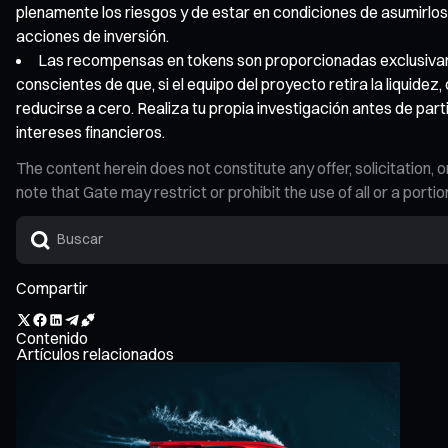
plenamente los riesgos y de estar en condiciones de asumirlos
acciones de inversión.
Las recompensas en tokens son proporcionadas exclusivame
conscientes de que, si el equipo del proyecto retira la liquidez
reducirse a cero. Realiza tu propia investigación antes de par
intereses financieros.
The content herein does not constitute any offer, solicitatio
note that Gate may restrict or prohibit the use of all or a por
Compartir
Contenido
Artículos relacionados