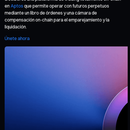
en
Aptos
que permite operar con futuros perpetuos
mediante un libro de órdenes y una cámara de
compensación on-chain para el emparejamiento y la
liquidación.
Únete ahora