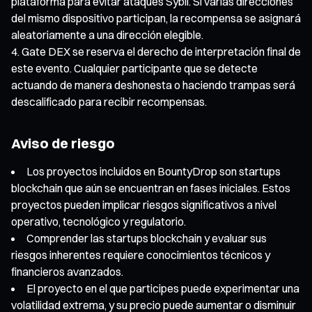
plataforma para evitar ataques Sybil. Si varias direcciones
del mismo dispositivo participan, la recompensa se asignará
aleatoriamente a una dirección elegible.
Gate DEX se reserva el derecho de interpretación final de
este evento. Cualquier participante que se detecte
actuando de manera deshonesta o haciendo trampas será
descalificado para recibir recompensas.
Aviso de riesgo
Los proyectos incluidos en BountyDrop son startups
blockchain que aún se encuentran en fases iniciales. Estos
proyectos pueden implicar riesgos significativos a nivel
operativo, tecnológico y regulatorio.
Comprender las startups blockchain y evaluar sus
riesgos inherentes requiere conocimientos técnicos y
financieros avanzados.
El proyecto en el que participes puede experimentar una
volatilidad extrema, y su precio puede aumentar o disminuir