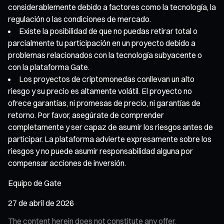
considerablemente debido a factores como la tecnología, la
regulación o las condiciones de mercado.
Existe la posibilidad de que no puedas retirar total o
parcialmente tu participación en un proyecto debido a
problemas relacionados con la tecnología subyacente o
con la plataforma Gate.
Los proyectos de criptomonedas conllevan un alto
riesgo y su precio es altamente volátil. El proyecto no
ofrece garantías, ni promesas de precio, ni garantías de
retorno. Por favor, asegúrate de comprender
completamente y ser capaz de asumir los riesgos antes de
participar. La plataforma advierte expresamente sobre los
riesgos y no puede asumir responsabilidad alguna por
compensar acciones de inversión.
Equipo de Gate
27 de abril de 2026
The content herein does not constitute any offer,