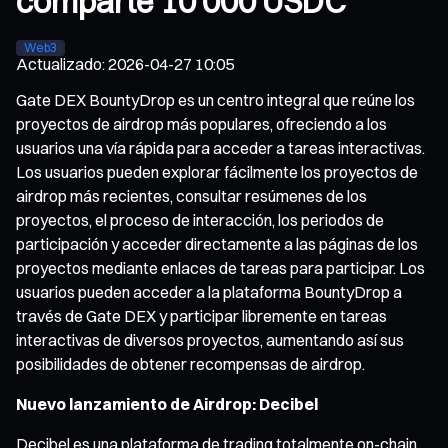
comparte 10 000 USDC
Web3
Actualizado
:
2026-04-27 10:05
Gate DEX BountyDrop es un centro integral que reúne los
proyectos de airdrop más populares, ofreciendo a los
usuarios una vía rápida para acceder a tareas interactivas.
Los usuarios pueden explorar fácilmente los proyectos de
airdrop más recientes, consultar resúmenes de los
proyectos, el proceso de interacción, los periodos de
participación y acceder directamente a las páginas de los
proyectos mediante enlaces de tareas para participar. Los
usuarios pueden acceder a la plataforma BountyDrop a
través de Gate DEX y participar libremente en tareas
interactivas de diversos proyectos, aumentando así sus
posibilidades de obtener recompensas de airdrop.
Nuevo lanzamiento de Airdrop: Decibel
Decibel es una plataforma de trading totalmente on-chain