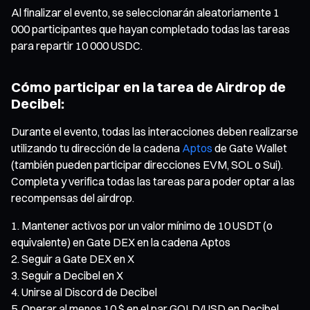
Al finalizar el evento, se seleccionarán aleatoriamente 1
000 participantes que hayan completado todas las tareas
para repartir 10 000 USDC.
Cómo participar en la tarea de Airdrop de
Decibel:
Durante el evento, todas las interacciones deben realizarse
utilizando tu dirección de la cadena
Aptos
de Gate Wallet
(también pueden participar direcciones EVM, SOL o Sui).
Completa y verifica todas las tareas para poder optar a las
recompensas del airdrop.
Mantener activos por un valor mínimo de 10 USDT (o
equivalente) en Gate DEX en la cadena Aptos
Seguir a Gate DEX en X
Seguir a Decibel en X
Unirse al Discord de Decibel
Operar al menos 10 $ en el par GOLD/USD en Decibel