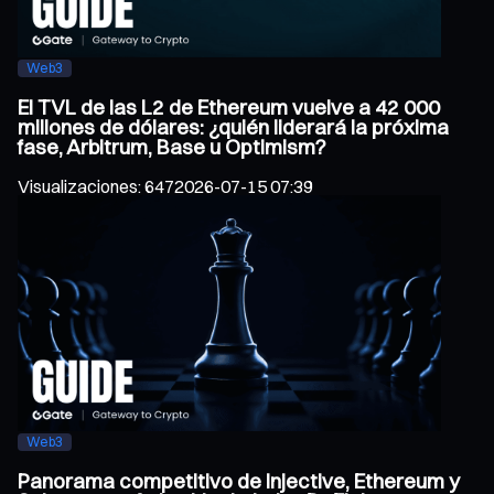
Web3
El TVL de las L2 de Ethereum vuelve a 42 000
millones de dólares: ¿quién liderará la próxima
fase, Arbitrum, Base u Optimism?
Visualizaciones
:
647
2026-07-15 07:39
Web3
Panorama competitivo de Injective, Ethereum y