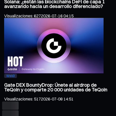
Solana: ¿están las blockchains DeFi de capa 1
avanzando hacia un desarrollo diferenciado?
Visualizaciones
:
627
2026-07-16 04:15
Web3
Gate DEX BountyDrop: Únete al airdrop de
TeQoin y comparte 20 000 unidades de TeQoin
Visualizaciones
:
517
2026-07-08 14:51