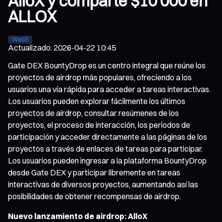
AlloX y comparte $10 000 en
ALLOX
Web3
Actualizado
:
2026-04-22 10:45
Gate DEX BountyDrop es un centro integral que reúne los
proyectos de airdrop más populares, ofreciendo a los
usuarios una vía rápida para acceder a tareas interactivas.
Los usuarios pueden explorar fácilmente los últimos
proyectos de airdrop, consultar resúmenes de los
proyectos, el proceso de interacción, los periodos de
participación y acceder directamente a las páginas de los
proyectos a través de enlaces de tareas para participar.
Los usuarios pueden ingresar a la plataforma BountyDrop
desde Gate DEX y participar libremente en tareas
interactivas de diversos proyectos, aumentando así las
posibilidades de obtener recompensas de airdrop.
Nuevo lanzamiento de airdrop: AlloX