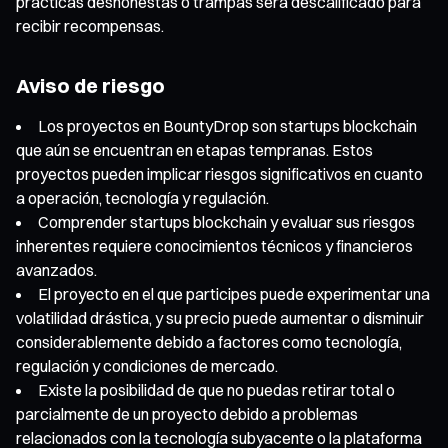
prácticas deshonestas o trampas será descalificado para
recibir recompensas.
Aviso de riesgo
Los proyectos en BountyDrop son startups blockchain
que aún se encuentran en etapas tempranas. Estos
proyectos pueden implicar riesgos significativos en cuanto
a operación, tecnología y regulación.
Comprender startups blockchain y evaluar sus riesgos
inherentes requiere conocimientos técnicos y financieros
avanzados.
El proyecto en el que participes puede experimentar una
volatilidad drástica, y su precio puede aumentar o disminuir
considerablemente debido a factores como tecnología,
regulación y condiciones de mercado.
Existe la posibilidad de que no puedas retirar total o
parcialmente de un proyecto debido a problemas
relacionados con la tecnología subyacente o la plataforma