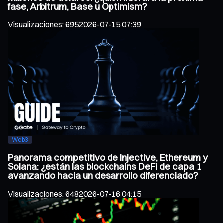
fase, Arbitrum, Base u Optimism?
Visualizaciones
:
695
2026-07-15 07:39
Web3
Panorama competitivo de Injective, Ethereum y
Solana: ¿están las blockchains DeFi de capa 1
avanzando hacia un desarrollo diferenciado?
Visualizaciones
:
648
2026-07-16 04:15