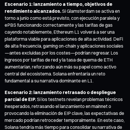
Escenario 1: lanzamiento a tiempo, objetivos de
rendimiento alcanzados.
Si Glamsterdam se activa en
torno a junio como está previsto, con ejecución paralela y
ePBS funcionando correctamente y las tarifas de gas
cayendo notablemente, Ethereum L1 volverá a ser una
plataforma viable para aplicaciones de alta actividad. DeFi
de alta frecuencia, gaming on-chain y aplicaciones sociales
—antes excluidas por los costes—podrían regresar. Los
ingresos por tarifas de red y la tasa de quema de ETH
aumentarían, reforzando aún más su papel como activo
central del ecosistema. Solana enfrentaría un reto
fundamental a su narrativa dominante en L1.
Escenario 2: lanzamiento retrasado o despliegue
parcial de EIP.
Si los testnets revelan problemas técnicos
inesperados, retrasando el lanzamiento en mainnet o
provocando la eliminación de EIP clave, las expectativas de
mercado podrían retroceder temporalmente. En este caso,
Solana tendría más tiempo para consolidar su narrativa de