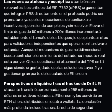
Las voces cautelosas y escépticas
también son
relevantes. Los críticos del EIP-7732 (ePBS) argumentan
que integrar PBS directamente en el protocolo podría ser
prematuro, ya que los mecanismos de confianza e
incentivos siguen siendo complejos y sin resolver. Elevar el
límite de gas de 60 millones a 200 millones incrementará
notablemente el tamaño de los bloques, lo que plantea retos
para validadores independientes que operan con hardware
estándar. Aunque el mecanismo de gas multidimensional
busca controlar el crecimiento del estado, su impacto real
está por ver. Otros cuestionan si el aumento del TPS en L1
sigue siendo urgente, dado que las soluciones Layer 2 ya
gestionan gran parte del escalado de Ethereum.
Perspectivas de liquidez tras el hackeo de Drift.
El
atacante transfirió aproximadamente 285 millones de
dólares en activos robados a Ethereum y los convirtió en
ETH, ahora distribuidos en cuatro wallets. La conclusión
más profunda: incluso tras una brecha de seguridad