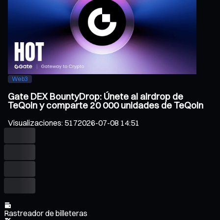
Web3
Gate DEX BountyDrop: Únete al airdrop de
TeQoin y comparte 20 000 unidades de TeQoin
Visualizaciones
:
517
2026-07-08 14:51
Rastreador de billeteras