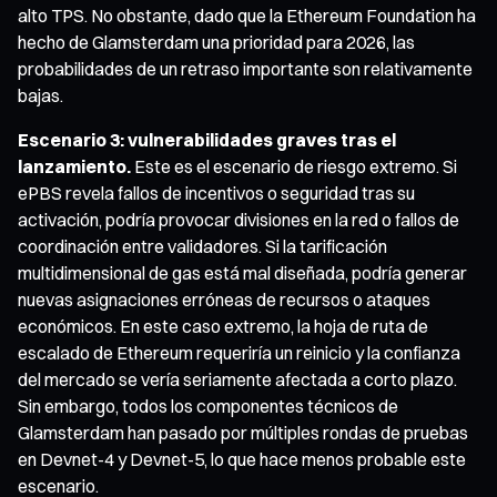
alto TPS. No obstante, dado que la Ethereum Foundation ha
hecho de Glamsterdam una prioridad para 2026, las
probabilidades de un retraso importante son relativamente
bajas.
Escenario 3: vulnerabilidades graves tras el
lanzamiento.
Este es el escenario de riesgo extremo. Si
ePBS revela fallos de incentivos o seguridad tras su
activación, podría provocar divisiones en la red o fallos de
coordinación entre validadores. Si la tarificación
multidimensional de gas está mal diseñada, podría generar
nuevas asignaciones erróneas de recursos o ataques
económicos. En este caso extremo, la hoja de ruta de
escalado de Ethereum requeriría un reinicio y la confianza
del mercado se vería seriamente afectada a corto plazo.
Sin embargo, todos los componentes técnicos de
Glamsterdam han pasado por múltiples rondas de pruebas
en Devnet-4 y Devnet-5, lo que hace menos probable este
escenario.