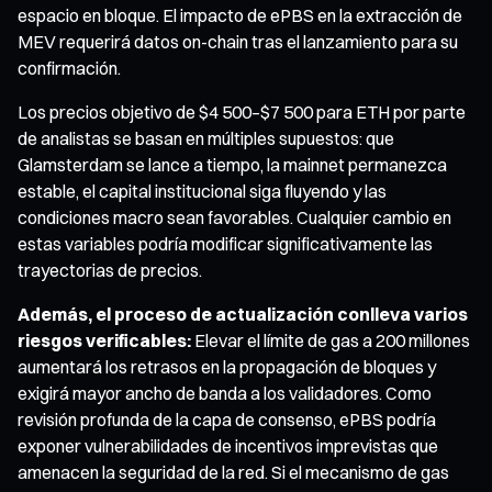
espacio en bloque. El impacto de ePBS en la extracción de
MEV requerirá datos on-chain tras el lanzamiento para su
confirmación.
Los precios objetivo de $4 500–$7 500 para ETH por parte
de analistas se basan en múltiples supuestos: que
Glamsterdam se lance a tiempo, la mainnet permanezca
estable, el capital institucional siga fluyendo y las
condiciones macro sean favorables. Cualquier cambio en
estas variables podría modificar significativamente las
trayectorias de precios.
Además, el proceso de actualización conlleva varios
riesgos verificables:
Elevar el límite de gas a 200 millones
aumentará los retrasos en la propagación de bloques y
exigirá mayor ancho de banda a los validadores. Como
revisión profunda de la capa de consenso, ePBS podría
exponer vulnerabilidades de incentivos imprevistas que
amenacen la seguridad de la red. Si el mecanismo de gas