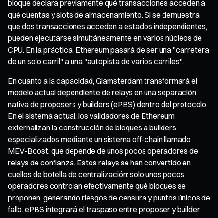
bloque declara previamente qué transacciones acceden a
qué cuentas y slots de almacenamiento. Si se demuestra
que dos transacciones acceden a estados independientes,
pueden ejecutarse simultáneamente en varios núcleos de
CPU. En la práctica, Ethereum pasará de ser una "carretera
de un solo carril" a una "autopista de varios carriles".
En cuanto a la capacidad, Glamsterdam transformará el
modelo actual dependiente de relays en una separación
nativa de proposers y builders (ePBS) dentro del protocolo.
En el sistema actual, los validadores de Ethereum
externalizan la construcción de bloques a builders
especializados mediante un sistema off-chain llamado
MEV-Boost, que depende de unos pocos operadores de
relays de confianza. Estos relays se han convertido en
cuellos de botella de centralización: solo unos pocos
operadores controlan efectivamente qué bloques se
proponen, generando riesgos de censura y puntos únicos de
fallo. ePBS integrará el traspaso entre proposer y builder