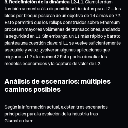
3. Redefinición de la dinámica L2–L1.
Glamsterdam
también aumentará la disponibilidad de datos para L2—los
blobs por bloque pasarán de un objetivo de 14 a más de 72.
Esto permitirá que los rollups construidos sobre Ethereum
procesen mayores volúmenes de transacciones, anclando
la seguridad en L1. Sin embargo, un L1 más rápido y barato
plantea una cuestión clave: si L1 se vuelve suficientemente
asequible y veloz, ¿volverán algunas aplicaciones que
migraron a L2 a la mainnet? Esto podría desafiar los
modelos económicos y la captura de valor de L2.
Análisis de escenarios: múltiples
caminos posibles
Según la información actual, existen tres escenarios
principales para la evolución de la industria tras
Glamsterdam: