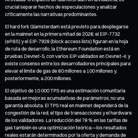
crucial separar hechos de especulaciones y analizar
críticamente las narrativas predominantes.
El hard fork Glamsterdam está previsto para desplegarse
en la mainnet en la primera mitad de 2026; el EIP-7732
(ePBS) y el EIP-7928 (block access lists) figuran en la hoja
de ruta de desarrollo; la Ethereum Foundation está en
pruebas Devnet-5, con varios EIP validados en Devnet-4; y
existe consenso entre los desarrolladores principales para
elevar el límite de gas de 60 millones a 100 millones y,
posteriormente, a 200 millones.
El objetivo de 10 000 TPS es una estimación comunitaria
basada en mejoras acumulativas de parámetros, no una
garantía absoluta. El TPS real en mainnet dependerá de la
congestión de la red, el tipo de transacciones y el hardware
de los validadores. La reducción del 78 % en las tarifas de
gas también es una optimización teórica—los resultados
reales estarán determinados por la oferta y demanda de