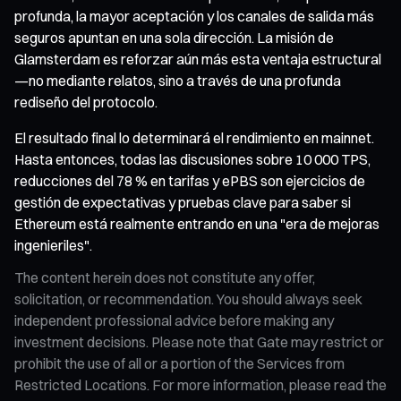
profunda, la mayor aceptación y los canales de salida más
seguros apuntan en una sola dirección. La misión de
Glamsterdam es reforzar aún más esta ventaja estructural
—no mediante relatos, sino a través de una profunda
rediseño del protocolo.
El resultado final lo determinará el rendimiento en mainnet.
Hasta entonces, todas las discusiones sobre 10 000 TPS,
reducciones del 78 % en tarifas y ePBS son ejercicios de
gestión de expectativas y pruebas clave para saber si
Ethereum está realmente entrando en una "era de mejoras
ingenieriles".
The content herein does not constitute any offer,
solicitation, or recommendation. You should always seek
independent professional advice before making any
investment decisions. Please note that Gate may restrict or
prohibit the use of all or a portion of the Services from
Restricted Locations. For more information, please read the