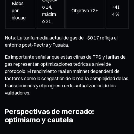
Blobs
o 14,
+41
por
Objetivo 72+
máxim
4 %
bloque
o 21
Nota: La tarifa media actual de gas de ~$0,17 refleja el
entorno post-Pectra y Fusaka.
Es importante señalar que estas cifras de TPS y tarifas de
gas representan optimizaciones teóricas a nivel de
protocolo. El rendimiento real en mainnet dependerá de
factores como la congestión de la red, la complejidad de las
transacciones y el progreso en la actualización de los
validadores.
Perspectivas de mercado:
optimismo y cautela