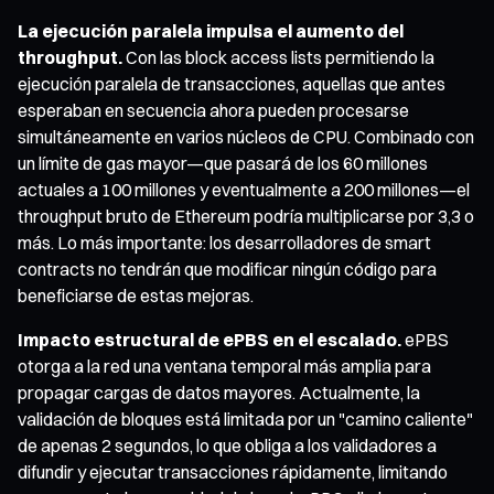
La ejecución paralela impulsa el aumento del
throughput.
Con las block access lists permitiendo la
ejecución paralela de transacciones, aquellas que antes
esperaban en secuencia ahora pueden procesarse
simultáneamente en varios núcleos de CPU. Combinado con
un límite de gas mayor—que pasará de los 60 millones
actuales a 100 millones y eventualmente a 200 millones—el
throughput bruto de Ethereum podría multiplicarse por 3,3 o
más. Lo más importante: los desarrolladores de smart
contracts no tendrán que modificar ningún código para
beneficiarse de estas mejoras.
Impacto estructural de ePBS en el escalado.
ePBS
otorga a la red una ventana temporal más amplia para
propagar cargas de datos mayores. Actualmente, la
validación de bloques está limitada por un "camino caliente"
de apenas 2 segundos, lo que obliga a los validadores a
difundir y ejecutar transacciones rápidamente, limitando