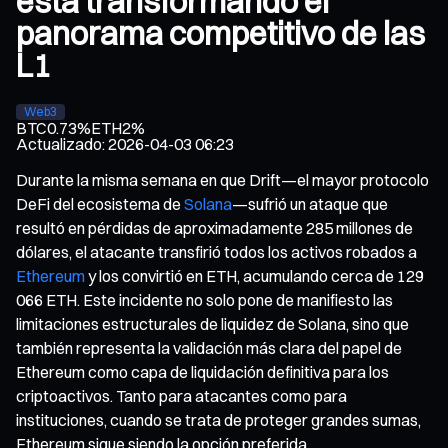
está transformando el
panorama competitivo de las
L1
Web3
BTC
0.73%
ETH
2%
Actualizado
:
2026-04-03 06:23
Durante la misma semana en que Drift—el mayor protocolo
DeFi del ecosistema de
Solana
—sufrió un ataque que
resultó en pérdidas de aproximadamente 285 millones de
dólares, el atacante transfirió todos los activos robados a
Ethereum
y los convirtió en ETH, acumulando cerca de 129
066 ETH. Este incidente no solo pone de manifiesto las
limitaciones estructurales de liquidez de Solana, sino que
también representa la validación más clara del papel de
Ethereum como capa de liquidación definitiva para los
criptoactivos. Tanto para atacantes como para
instituciones, cuando se trata de proteger grandes sumas,
Ethereum sigue siendo la opción preferida.