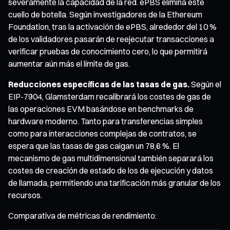
severamente la capacidad de la red. ePBS elimina este
cuello de botella. Según investigadores de la Ethereum
Foundation, tras la activación de ePBS, alrededor del 10 %
de los validadores pasarán de reejecutar transacciones a
verificar pruebas de conocimiento cero, lo que permitirá
aumentar aún más el límite de gas.
Reducciones específicas de las tasas de gas.
Según el
EIP-7904, Glamsterdam recalibrará los costes de gas de
las operaciones EVM basándose en benchmarks de
hardware moderno. Tanto para transferencias simples
como para interacciones complejas de contratos, se
espera que las tasas de gas caigan un 78,6 %. El
mecanismo de gas multidimensional también separará los
costes de creación de estado de los de ejecución y datos
de llamada, permitiendo una tarificación más granular de los
recursos.
Comparativa de métricas de rendimiento: