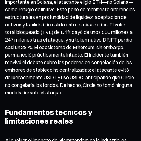
importante en Solana, el atacante eligió ETH—no Solana—
como refugio definitivo. Esto pone de manifiesto diferencias
estructurales en profundidad de liquidez, aceptación de
activos y facilidad de salida entre ambas redes. El valor
total bloqueado (TVL) de Drift cayó de unos 550 millones a
247 millones tras el ataque, y su token nativo DRIFT perdió
casi un 28 %. El ecosistema de Ethereum, sin embargo,
permaneció prácticamente intacto. El incidente también
reavivó el debate sobre los poderes de congelación de los
emisores de stablecoins centralizadas: el atacante evitó
deliberadamente USDT y usó USDC, anticipando que Circle
no congelaría los fondos. De hecho, Circle no tomó ninguna
medida durante el ataque.
Fundamentos técnicos y
limitaciones reales
Al evaluar el impacto de Glamsterdam en la industria, es