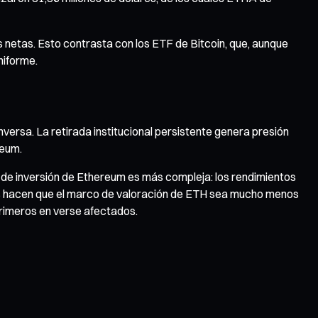
etas. Esto contrasta con los ETF de Bitcoin, que, aunque
niforme.
versa. La retirada institucional persistente genera presión
reum.
a de inversión de Ethereum es más compleja: los rendimientos
iables hacen que el marco de valoración de ETH sea mucho menos
 primeros en verse afectados.