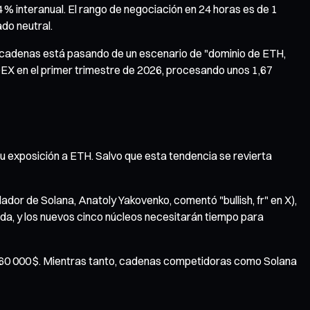
14 % interanual. El rango de negociación en 24 horas es de 1
do neutral.
as cadenas está pasando de un escenario de "dominio de ETH,
DEX en el primer trimestre de 2026, procesando unos 1,67
u exposición a ETH. Salvo que esta tendencia se revierta
ador de Solana, Anatoly Yakovenko, comentó "bullish, fr" en X),
tada, y los nuevos cinco núcleos necesitarán tiempo para
60 000 $. Mientras tanto, cadenas competidoras como Solana