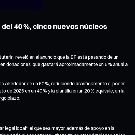
 del 40 %, cinco nuevos núcleos
uterin, reveló en el anuncio que la EF está pasando de un
a en donaciones, que gastará aproximadamente un 5 % anual a
caído alrededor de un 60 %, reduciendo drásticamente el poder
o de 2026 en un 40 % y la plantilla en un 20 % equivale, en la
rgo plazo.
 legal local", el que sea mayor, además de apoyo en la