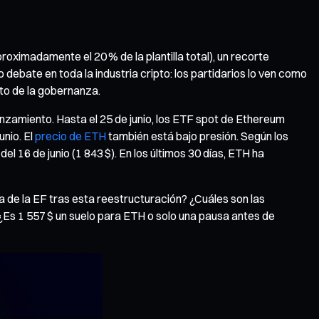
oximadamente el 20 % de la plantilla total), un recorte
debate en toda la industria cripto: los partidarios lo ven como
to de la gobernanza.
nzamiento. Hasta el 25 de junio, los ETF spot de Ethereum
unio. El
precio de ETH
también está bajo presión. Según los
l 16 de junio (1 843 $). En los últimos 30 días, ETH ha
 de la EF tras esta reestructuración? ¿Cuáles son las
? ¿Es 1 557 $ un suelo para ETH o solo una pausa antes de