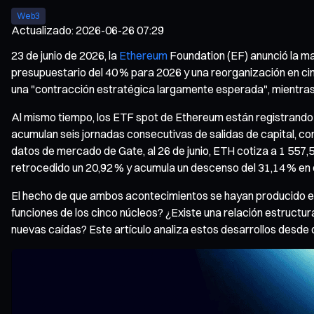
Web3
Actualizado
:
2026-06-26 07:29
23 de junio de 2026, la
Ethereum
Foundation (EF) anunció la may
presupuestario del 40 % para 2026 y una reorganización en cinc
una "contracción estratégica largamente esperada", mientras 
Al mismo tiempo, los ETF spot de Ethereum están registrando 
acumulan seis jornadas consecutivas de salidas de capital, con u
datos de mercado de Gate, al 26 de junio, ETH cotiza a 1 557,53
retrocedido un 20,92 % y acumula un descenso del 31,14 % en
El hecho de que ambos acontecimientos se hayan producido en e
funciones de los cinco núcleos? ¿Existe una relación estructura
nuevas caídas? Este artículo analiza estos desarrollos desde d