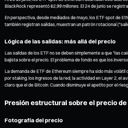
BlackRock representó 62,99 millones. El 24 de junio se registrar
En perspectiva, desde mediados de mayo, los ETF spot de Eth
también registran salidas, muestran un patrón rotacional ("sali
Lógica de las salidas: más allá del precio
Las salidas de los ETF no se deben simplemente a que "las caíd
bajista sobre el precio. El problema de fondo es que los invers
La demanda de ETF de Ethereum siempre ha sido más volátil que
por staking, los ingresos de la red, la actividad en Layer 2, 
claro que el de Bitcoin. Cuando disminuye el apetito por el rie
Presión estructural sobre el precio d
Fotografía del precio