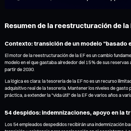
Resumen de la reestructuración de la 
Contexto: transición de un modelo "basado 
El motor de la reestructuración de la EF es un cambio fundamen
modelo en el que gastaba alrededor del 15 % de sus reservas
partir de 2030.
La lógica es clara: la tesorería de la EF no es un recurso ili
adquisitivo real de la tesorería. Mantener los niveles de gasto
práctica, a extender la "vida útil" de la EF de varios años a v
54 despidos: indemnizaciones, apoyo en la t
Los 54 empleados despedidos recibirán una indemnización basad