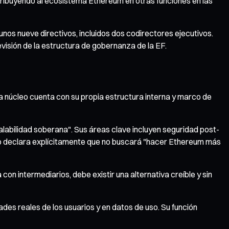
tribuyendo al ecosistema Ethereum en otras funciones en las
nos nueve directivos, incluidos dos codirectores ejecutivos.
evisión de la estructura de gobernanza de la EF.
a núcleo cuenta con su propia estructura interna y marco de
alabilidad soberana". Sus áreas clave incluyen seguridad post-
eo declara explícitamente que no buscará "hacer Ethereum más
con intermediarios, debe existir una alternativa creíble y sin
des reales de los usuarios y en datos de uso. Su función