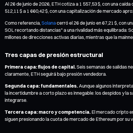
Al 26 de junio de 2026, ETH cotiza a 1 557,53 $, con una caída 
512,11 $ a 1 660,42 $, con una capitalización de mercado apro
Como referencia,
Solana
cerró el 26 de junio en 67,21 $, con
SOL recortando distancias" a una rivalidad más equilibrada: 
millones de direcciones activas diarias, mientras que la main
Tres capas de presión estructural
Primera capa: flujos de capital.
Seis semanas de salidas net
claramente, ETH seguirá bajo presión vendedora.
Segunda capa: fundamentales.
Aunque algunos interpretan
la incertidumbre a corto plazo es innegable: los despidos y la
integrarse.
Tercera capa: macro y competencia.
El mercado cripto en
siguen presionando la cuota de mercado de Ethereum por su v