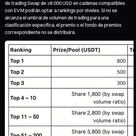
de trading Swap de ≥8 000 USD en cadenas compatibles
con EVM podrán optar a rankings por niveles. Si no se
alcanza el umbral de volumen de trading para una
clasificación específica, el premio o el fondo de premios
correspondiente no se distribuirá.