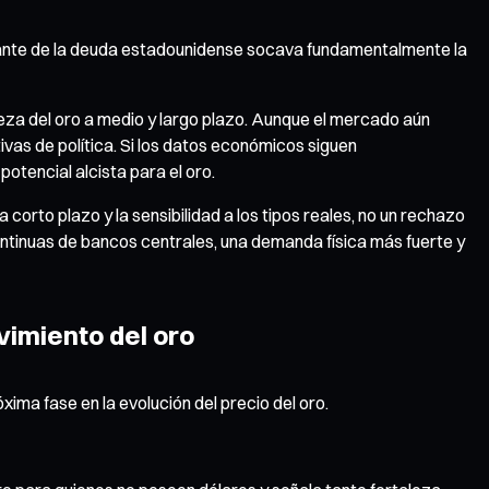
nstante de la deuda estadounidense socava fundamentalmente la
za del oro a medio y largo plazo. Aunque el mercado aún
vas de política. Si los datos económicos siguen
otencial alcista para el oro.
corto plazo y la sensibilidad a los tipos reales, no un rechazo
ontinuas de bancos centrales, una demanda física más fuerte y
vimiento del oro
xima fase en la evolución del precio del oro.