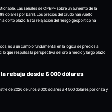
estionable. Las señales de OPEP+ sobre un aumento de la
9 dólares por barril. Los precios del crudo han vuelto
ón a corto plazo. Esta relajación del riesgo geopolítico ha
os, no a un cambio fundamental en la lógica de precios a
, lo que respalda la perspectiva del oro a medio y largo plazo
 la rebaja desde 6 000 dólares
imestre de 2026 de unos 6 000 dólares a 4 500 dólares por onza y