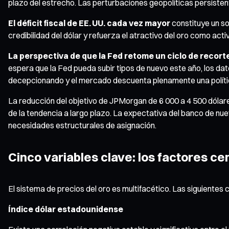
plazo del estrecho. Las perturbaciones geopolíticas persisten
El déficit fiscal de EE. UU. cada vez mayor
constituye un so
credibilidad del dólar y refuerza el atractivo del oro como acti
La perspectiva de que la Fed retome un ciclo de recort
espera que la Fed pueda subir tipos de nuevo este año, los da
decepcionando y el mercado descuenta plenamente una política m
La reducción del objetivo de JPMorgan de 6 000 a 4 500 dólares 
de la tendencia a largo plazo. La expectativa del banco de nu
necesidades estructurales de asignación.
Cinco variables clave: los factores c
El sistema de precios del oro es multifacético. Las siguientes 
Índice dólar estadounidense