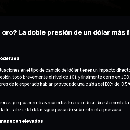
l oro? La doble presión de un dólar más
 moderada
ciones en el tipo de cambio del dólar tienen un impacto directo y si
sesión, tocó brevemente el nivel de 101 y finalmente cerró en 100
ores de lo esperado habían provocado una caída del DXY del 0,5 
anjeros que poseen otras monedas, lo que reduce directamente l
 la fortaleza del dólar sigue pesando sobre el metal precioso.
permanecen elevados