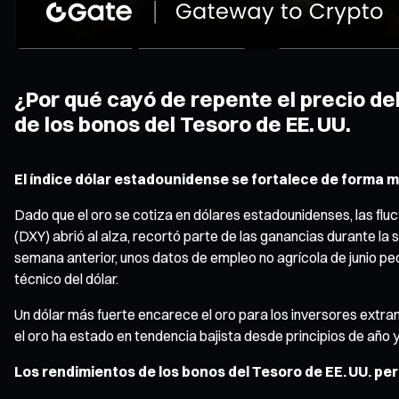
¿Por qué cayó de repente el precio de
de los bonos del Tesoro de EE. UU.
El índice dólar estadounidense se fortalece de forma
Dado que el oro se cotiza en dólares estadounidenses, las fluctua
(DXY) abrió al alza, recortó parte de las ganancias durante la 
semana anterior, unos datos de empleo no agrícola de junio pe
técnico del dólar.
Un dólar más fuerte encarece el oro para los inversores extr
el oro ha estado en tendencia bajista desde principios de año y
Los rendimientos de los bonos del Tesoro de EE. UU. 