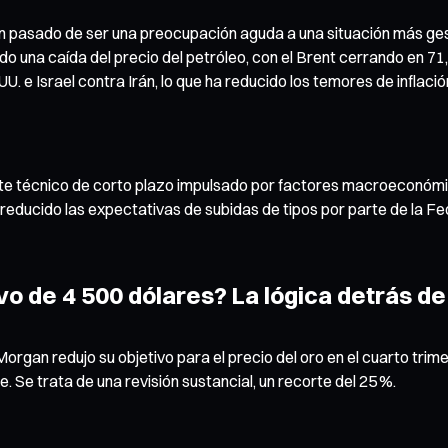
 han pasado de ser una preocupación aguda a una situación más g
o una caída del precio del petróleo, con el Brent cerrando en 71,9
UU. e Israel contra Irán, lo que ha reducido los temores de inflaci
te técnico de corto plazo impulsado por factores macroeconómic
reducido las expectativas de subidas de tipos por parte de la Fed
o de 4 500 dólares? La lógica detrás de
JPMorgan redujo su objetivo para el precio del oro en el cuarto tr
. Se trata de una revisión sustancial, un recorte del 25 %.