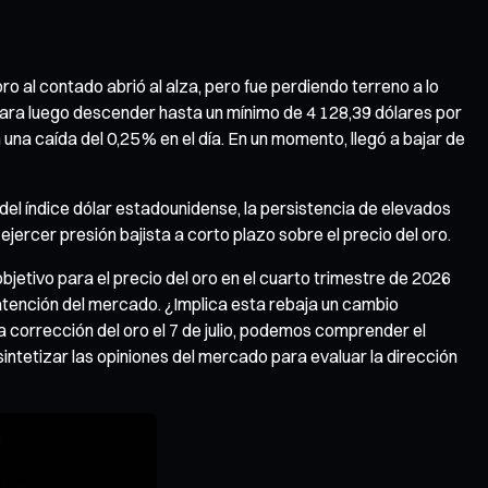
oro al contado abrió al alza, pero fue perdiendo terreno a lo
para luego descender hasta un mínimo de 4 128,39 dólares por
una caída del 0,25 % en el día. En un momento, llegó a bajar de
 índice dólar estadounidense, la persistencia de elevados
ercer presión bajista a corto plazo sobre el precio del oro.
jetivo para el precio del oro en el cuarto trimestre de 2026
 atención del mercado. ¿Implica esta rebaja un cambio
a corrección del oro el 7 de julio, podemos comprender el
sintetizar las opiniones del mercado para evaluar la dirección