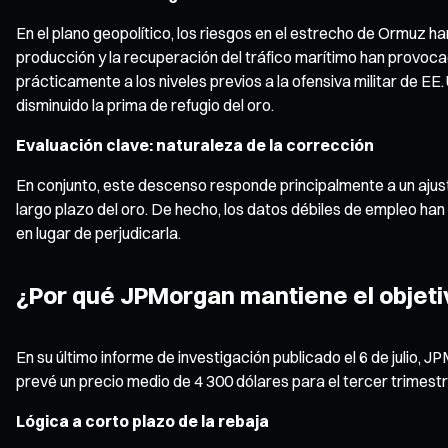
En el plano geopolítico, los riesgos en el estrecho de Ormuz
producción y la recuperación del tráfico marítimo han provocad
prácticamente a los niveles previos a la ofensiva militar de EE. 
disminuido la prima de refugio del oro.
Evaluación clave: naturaleza de la corrección
En conjunto, este descenso responde principalmente a un ajus
largo plazo del oro. De hecho, los datos débiles de empleo han 
en lugar de perjudicarla.
¿Por qué JPMorgan mantiene el objetiv
En su último informe de investigación publicado el 6 de julio, 
prevé un precio medio de 4 300 dólares para el tercer trimestre
Lógica a corto plazo de la rebaja