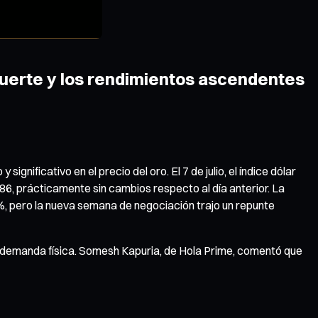
 fuerte y los rendimientos ascendentes
gnificativo en el precio del oro. El 7 de julio, el índice dólar
,86, prácticamente sin cambios respecto al día anterior. La
%, pero la nueva semana de negociación trajo un repunte
a demanda física. Somesh Kapuria, de Hola Prime, comentó que