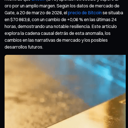
oro por un amplio margen. Según los datos de mercado de
Gate, a 20 de marzo de 2026, el
precio de Bitcoin
se situaba
en $70 863,6, con un cambio de +0,06 % en las últimas 24
horas, demostrando una notable resiliencia. Este artículo
explora la cadena causal detrás de esta anomalía, los
cambios en las narrativas de mercado y los posibles
desarrollos futuros.