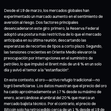
Desde el 19 de marzo, los mercados globales han
experimentado un marcado aumento en el sentimiento de
aversión al riesgo. Dos factores principales
desencadenaron este giro: primero, la Reserva Federal
adoptó una postura más restrictiva de lo que el mercado
anticipaba en su última reunión, descartando las
esperanzas de recortes de tipos a corto plazo. Segundo,
las tensiones crecientes en Oriente Medio elevaron la
preocupación por interrupciones en el suministro de
petróleo, lo que impulsó el Brent más de un 6 % en un solo
día y avivó el temor a la "estanflación".
En este contexto, el oro—activo refugio tradicional—no
logró beneficiarse. Los datos muestran que el precio del oro
ha caído aproximadamente un 17 % desde su máximo de
enero, acercándose al umbral del 20 % que marca un
mercado bajista técnico. Por el contrario, el precio de
Bitcoin solo ha retrocedido cerca de un 1 % desde el 19 de