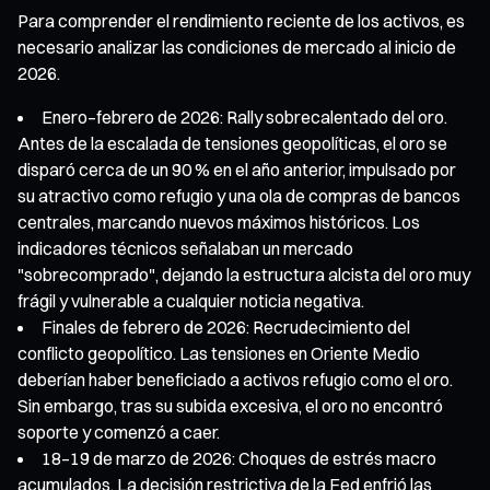
Para comprender el rendimiento reciente de los activos, es
necesario analizar las condiciones de mercado al inicio de
2026.
Enero–febrero de 2026: Rally sobrecalentado del oro.
Antes de la escalada de tensiones geopolíticas, el oro se
disparó cerca de un 90 % en el año anterior, impulsado por
su atractivo como refugio y una ola de compras de bancos
centrales, marcando nuevos máximos históricos. Los
indicadores técnicos señalaban un mercado
"sobrecomprado", dejando la estructura alcista del oro muy
frágil y vulnerable a cualquier noticia negativa.
Finales de febrero de 2026: Recrudecimiento del
conflicto geopolítico. Las tensiones en Oriente Medio
deberían haber beneficiado a activos refugio como el oro.
Sin embargo, tras su subida excesiva, el oro no encontró
soporte y comenzó a caer.
18–19 de marzo de 2026: Choques de estrés macro
acumulados. La decisión restrictiva de la Fed enfrió las