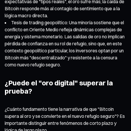
expectativas de "tipos reales", el oro sufre más; la caída de
Bitcoin responde más al contagio de sentimiento que a la
lógica macro directa.
Tesis de trading geopolítico: Una minoría sostiene que el
conflicto en Oriente Medio refleja dinámicas complejas de
energía y sistema monetario. Las salidas de oro no implican
pérdida de confianza en su rol de refugio, sino que, en este
contexto geopolítico particular, los inversores optan por un
Bitcoin más "descentralizado" y resistente a la censura
como nuevo refugio seguro.
¿Puede el "oro digital" superar la
prueba?
¿Cuánto fundamento tiene la narrativa de que "Bitcoin
supera al oro y se convierte en el nuevo refugio seguro"? Es
importante distinguir entre fenómenos de corto plazo y
lógica de largo plazo.