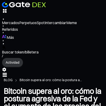
Mercados
Perpetuos
Spot
Intercambiar
Meme
Referidos
Más
Buscar token/billetera
/
Actividad
BLOG
Bitcoin supera al oro: cómo la postura a...
Bitcoin supera al oro: cómo la
postura agresiva de la Fed y