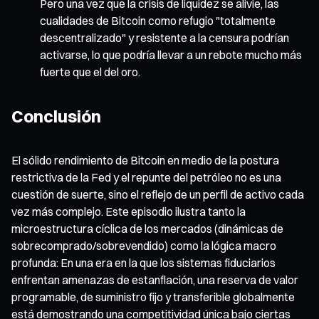
Pero una vez que la crisis de liquidez se alivie, las
cualidades de Bitcoin como refugio "totalmente
descentralizado" y resistente a la censura podrían
activarse, lo que podría llevar a un rebote mucho más
fuerte que el del oro.
Conclusión
El sólido rendimiento de Bitcoin en medio de la postura
restrictiva de la Fed y el repunte del petróleo no es una
cuestión de suerte, sino el reflejo de un perfil de activo cada
vez más complejo. Este episodio ilustra tanto la
microestructura cíclica de los mercados (dinámicas de
sobrecomprado/sobrevendido) como la lógica macro
profunda: En una era en la que los sistemas fiduciarios
enfrentan amenazas de estanflación, una reserva de valor
programable, de suministro fijo y transferible globalmente
está demostrando una competitividad única bajo ciertas