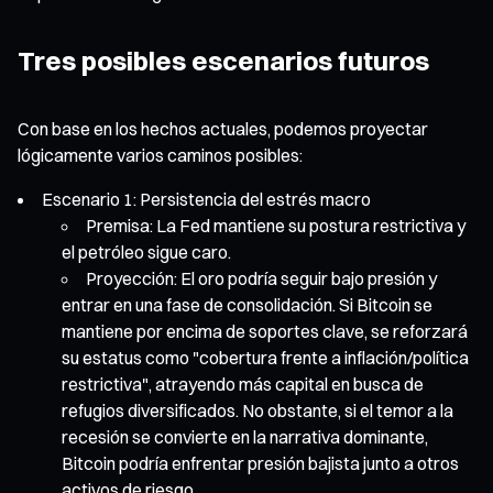
Tres posibles escenarios futuros
Con base en los hechos actuales, podemos proyectar
lógicamente varios caminos posibles:
Escenario 1: Persistencia del estrés macro
Premisa: La Fed mantiene su postura restrictiva y
el petróleo sigue caro.
Proyección: El oro podría seguir bajo presión y
entrar en una fase de consolidación. Si Bitcoin se
mantiene por encima de soportes clave, se reforzará
su estatus como "cobertura frente a inflación/política
restrictiva", atrayendo más capital en busca de
refugios diversificados. No obstante, si el temor a la
recesión se convierte en la narrativa dominante,
Bitcoin podría enfrentar presión bajista junto a otros
activos de riesgo.