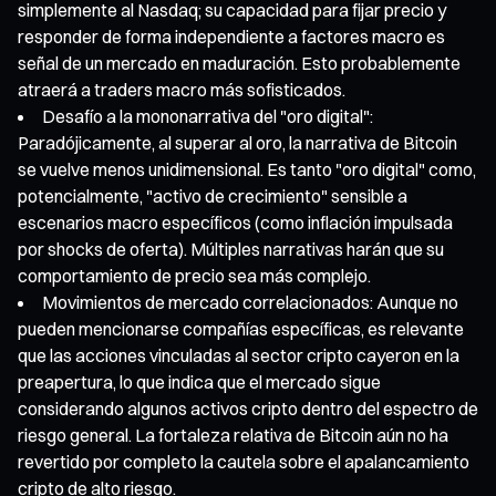
simplemente al Nasdaq; su capacidad para fijar precio y
responder de forma independiente a factores macro es
señal de un mercado en maduración. Esto probablemente
atraerá a traders macro más sofisticados.
Desafío a la mononarrativa del "oro digital":
Paradójicamente, al superar al oro, la narrativa de Bitcoin
se vuelve menos unidimensional. Es tanto "oro digital" como,
potencialmente, "activo de crecimiento" sensible a
escenarios macro específicos (como inflación impulsada
por shocks de oferta). Múltiples narrativas harán que su
comportamiento de precio sea más complejo.
Movimientos de mercado correlacionados: Aunque no
pueden mencionarse compañías específicas, es relevante
que las acciones vinculadas al sector cripto cayeron en la
preapertura, lo que indica que el mercado sigue
considerando algunos activos cripto dentro del espectro de
riesgo general. La fortaleza relativa de Bitcoin aún no ha
revertido por completo la cautela sobre el apalancamiento
cripto de alto riesgo.