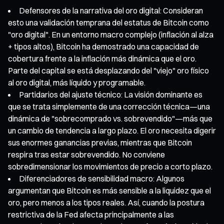
Defensores de la narrativa del oro digital: Consideran
esto una validación temprana del estatus de Bitcoin como
"oro digital". En un entorno macro complejo (inflación al alza
+ tipos altos), Bitcoin ha demostrado una capacidad de
cobertura frente a la inflación más dinámica que el oro.
Parte del capital se está desplazando del "viejo" oro físico
al oro digital, más líquido y programable.
Partidarios del ajuste técnico: La visión dominante es
que se trata simplemente de una corrección técnica—una
dinámica de "sobrecomprado vs. sobrevendido"—más que
un cambio de tendencia a largo plazo. El oro necesita digerir
sus enormes ganancias previas, mientras que Bitcoin
respira tras estar sobrevendido. No conviene
sobredimensionar los movimientos de precio a corto plazo.
Diferenciadores de sensibilidad macro: Algunos
argumentan que Bitcoin es más sensible a la liquidez que el
oro, pero menos a los tipos reales. Así, cuando la postura
restrictiva de la Fed afecta principalmente a las