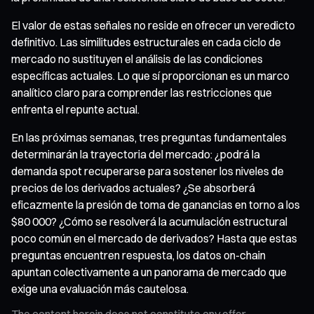
El valor de estas señales no reside en ofrecer un veredicto
definitivo. Las similitudes estructurales en cada ciclo de
mercado no sustituyen el análisis de las condiciones
específicas actuales. Lo que sí proporcionan es un marco
analítico claro para comprender las restricciones que
enfrenta el repunte actual.
En las próximas semanas, tres preguntas fundamentales
determinarán la trayectoria del mercado: ¿podrá la
demanda spot recuperarse para sostener los niveles de
precios de los derivados actuales? ¿Se absorberá
eficazmente la presión de toma de ganancias en torno a los
$80 000? ¿Cómo se resolverá la acumulación estructural
poco común en el mercado de derivados? Hasta que estas
preguntas encuentren respuesta, los datos on-chain
apuntan colectivamente a un panorama de mercado que
exige una evaluación más cautelosa.
The content herein does not constitute any offer,