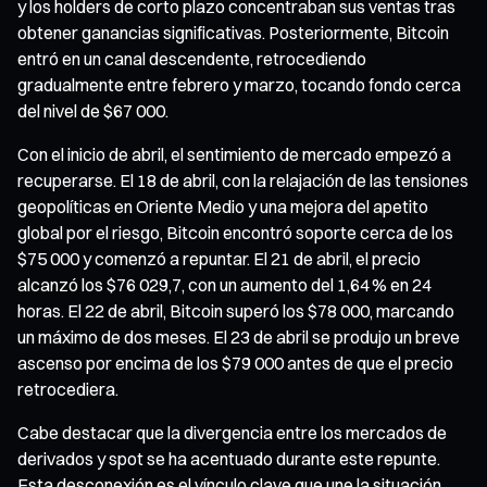
y los holders de corto plazo concentraban sus ventas tras
obtener ganancias significativas. Posteriormente, Bitcoin
entró en un canal descendente, retrocediendo
gradualmente entre febrero y marzo, tocando fondo cerca
del nivel de $67 000.
Con el inicio de abril, el sentimiento de mercado empezó a
recuperarse. El 18 de abril, con la relajación de las tensiones
geopolíticas en Oriente Medio y una mejora del apetito
global por el riesgo, Bitcoin encontró soporte cerca de los
$75 000 y comenzó a repuntar. El 21 de abril, el precio
alcanzó los $76 029,7, con un aumento del 1,64 % en 24
horas. El 22 de abril, Bitcoin superó los $78 000, marcando
un máximo de dos meses. El 23 de abril se produjo un breve
ascenso por encima de los $79 000 antes de que el precio
retrocediera.
Cabe destacar que la divergencia entre los mercados de
derivados y spot se ha acentuado durante este repunte.
Esta desconexión es el vínculo clave que une la situación