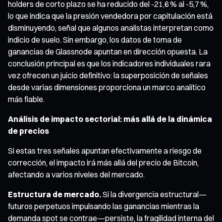
holders de corto plazo se ha reducido del -21,6 % al -5,7 %,
lo que indica que la presión vendedora por capitulación está
disminuyendo, señal que algunos analistas interpretan como
indicio de suelo. Sin embargo, los datos de toma de
ganancias de Glassnode apuntan en dirección opuesta. La
conclusión principal es que los indicadores individuales rara
vez ofrecen un juicio definitivo: la superposición de señales
desde varias dimensiones proporciona un marco analítico
más fiable.
Análisis de impacto sectorial: más allá de la dinámica
de precios
Si estas tres señales apuntan efectivamente a riesgo de
corrección, el impacto irá más allá del precio de Bitcoin,
afectando a varios niveles del mercado.
Estructura de mercado.
Si la divergencia estructural—
futuros perpetuos impulsando las ganancias mientras la
demanda spot se contrae—persiste, la fragilidad interna del