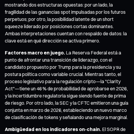
mostrando dos estructuras opuestas: por un lado, la
fragilidad de las ganancias spot impulsadas por los futuros
perpetuos; por otro, la posibilidad latente de un short
squeeze liderado por posiciones cortas dominantes.
Ambas interpretaciones cuentan con respaldo de datos: la
clave está en qué dirección se activa primero.
Factores macro en juego.
La Reserva Federal está a
punto de afrontar una transición de liderazgo, con el
candidato propuesto por Trump para la presidencia y su
postura política como variable crucial. Mientras tanto, el
proceso legislativo para la regulación cripto—la "Clarity
Act"—tiene un 46 % de probabilidad de aprobarse en 2026,
y la incertidumbre regulatoria sigue siendo fuente de prima
de riesgo. Por otro lado, la SEC y la CFTC emitieron una guía
conjunta en marzo de 2026, estableciendo un nuevo marco
de clasificación de tokens y señalando una mejora marginal.
Ambigüedad en los indicadores on-chain.
El SOPR de