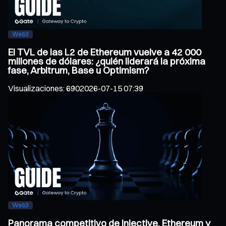
Web3
El TVL de las L2 de Ethereum vuelve a 42 000
millones de dólares: ¿quién liderará la próxima
fase, Arbitrum, Base u Optimism?
Visualizaciones
:
690
2026-07-15 07:39
Web3
Panorama competitivo de Injective, Ethereum y