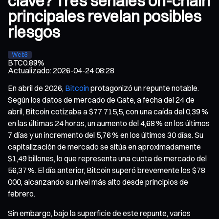
clave? Tres señales on-chain
principales revelan posibles
riesgos
Web3
BTC
0.89%
Actualizado
:
2026-04-24 08:28
En abril de 2026,
Bitcoin
protagonizó un repunte notable.
Según los datos de mercado de Gate, a fecha del 24 de
abril, Bitcoin cotizaba a $77 715,5, con una caída del 0,39 %
en las últimas 24 horas, un aumento del 4,68 % en los últimos
7 días y un incremento del 5,76 % en los últimos 30 días. Su
capitalización de mercado se sitúa en aproximadamente
$1,49 billones, lo que representa una cuota de mercado del
56,37 %. El día anterior, Bitcoin superó brevemente los $78
000, alcanzando su nivel más alto desde principios de
febrero.
Sin embargo, bajo la superficie de este repunte, varios