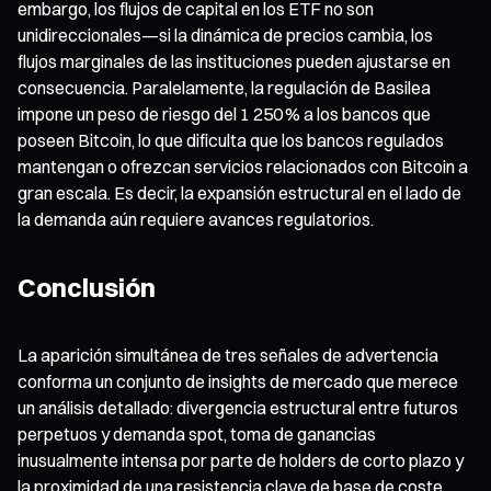
embargo, los flujos de capital en los ETF no son
unidireccionales—si la dinámica de precios cambia, los
flujos marginales de las instituciones pueden ajustarse en
consecuencia. Paralelamente, la regulación de Basilea
impone un peso de riesgo del 1 250 % a los bancos que
poseen Bitcoin, lo que dificulta que los bancos regulados
mantengan o ofrezcan servicios relacionados con Bitcoin a
gran escala. Es decir, la expansión estructural en el lado de
la demanda aún requiere avances regulatorios.
Conclusión
La aparición simultánea de tres señales de advertencia
conforma un conjunto de insights de mercado que merece
un análisis detallado: divergencia estructural entre futuros
perpetuos y demanda spot, toma de ganancias
inusualmente intensa por parte de holders de corto plazo y
la proximidad de una resistencia clave de base de coste.