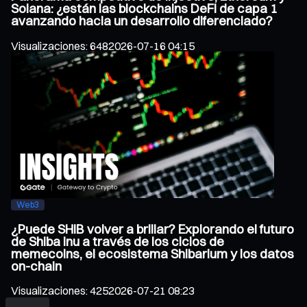
Solana: ¿están las blockchains DeFi de capa 1
avanzando hacia un desarrollo diferenciado?
Visualizaciones
:
648
2026-07-16 04:15
Web3
¿Puede SHIB volver a brillar? Explorando el futuro
de Shiba Inu a través de los ciclos de
memecoins, el ecosistema Shibarium y los datos
on-chain
Visualizaciones
:
425
2026-07-21 08:23