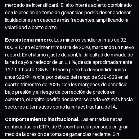
mercado se intensificará. El alto interés abierto combinado
con la presión de toma de ganancias podría desencadenar
liquidaciones en cascada más frecuentes, amplificando la
volatilidad a corto plazo.
Ecosistema minero.
Los mineros vendieron más de 32
000 BTC en el primer trimestre de 2026, marcando un nuevo
récord. En el último ajuste de abril, la dificultad de minado de
la red cayó alrededor de un 1,1 %, desde aproximadamente
137,1 T hasta 135,5 T. El hash price ha descendido hasta
unos $29/PH/s/día, por debajo del rango de $36–$38 en el
cuarto trimestre de 2025. Con los márgenes de beneficio
bajo presión y el riesgo de corrección de precios en
aumento, el capital podría desplazarse cada vez más hacia
sectores alternativos como la infraestructura de IA.
Comportamiento institucional.
Las entradas netas
continuadas en ETFs de Bitcoin han compensado en gran
medida la presión de toma de ganancias reciente. Sin