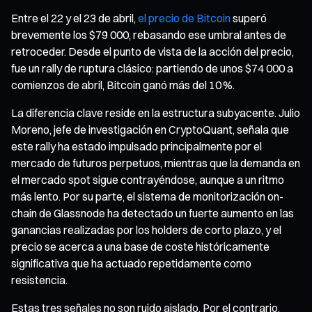
Entre el 22 y el 23 de abril,
el precio de Bitcoin
superó
brevemente los $79 000, rebasando ese umbral antes de
retroceder. Desde el punto de vista de la acción del precio,
fue un rally de ruptura clásico: partiendo de unos $74 000 a
comienzos de abril, Bitcoin ganó más del 10 %.
La diferencia clave reside en la estructura subyacente. Julio
Moreno, jefe de investigación en CryptoQuant, señala que
este rally ha estado impulsado principalmente por el
mercado de futuros perpetuos, mientras que la demanda en
el mercado spot sigue contrayéndose, aunque a un ritmo
más lento. Por su parte, el sistema de monitorización on-
chain de Glassnode ha detectado un fuerte aumento en las
ganancias realizadas por los holders de corto plazo, y el
precio se acerca a una base de coste históricamente
significativa que ha actuado repetidamente como
resistencia.
Estas tres señales no son ruido aislado. Por el contrario,