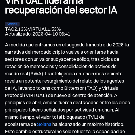
VIRTUAL lideran la
recuperación del sector IA
Web3
TAO
2.13%
VIRTUAL
1.53%
Actualizado
:
2026-04-10 06:41
A medida que entramos en el segundo trimestre de 2026, la
narrativa del mercado cripto vuelve a orientarse hacia
sectores con un valor subyacente sólido, tras ciclos de
rotación de memecoins y consolidación de activos del
mundo real (RWA). La inteligencia on-chain más reciente
revela un potente resurgimiento del relato de los agentes
de IA, llevando tokens como Bittensor (TAO) y Virtuals
Protocol (VIRTUAL) de nuevo al centro de atención. A
principios de abril, ambos fueron destacados entre los cinco
principales tokens señalados por actividad on-chain. Al
mismo tiempo, el valor total bloqueado (TVL) del
ecosistema de
Solana
ha alcanzado un máximo histórico.
Este cambio estructural no solo refuerza la capacidad de