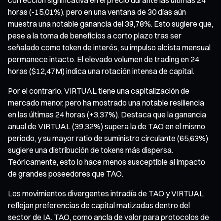
horas (-15,01%), pero en una ventana de 30 días aún
muestra una notable ganancia del 39,78%. Esto sugiere que,
pese a la toma de beneficios a corto plazo tras ser
señalado como token de interés, su impulso alcista mensual
permanece intacto. El elevado volumen de trading en 24
horas ($12,47M) indica una rotación intensa de capital.
Por el contrario, VIRTUAL tiene una capitalización de
mercado menor, pero ha mostrado una notable resiliencia
en las últimas 24 horas (+3,37%). Destaca que la ganancia
anual de VIRTUAL (39,32%) supera la de TAO en el mismo
periodo, y su mayor ratio de suministro circulante (65,63%)
sugiere una distribución de tokens más dispersa.
Teóricamente, esto lo hace menos susceptible al impacto
de grandes poseedores que TAO.
Los movimientos divergentes intradía de TAO y VIRTUAL
reflejan preferencias de capital matizadas dentro del
sector de IA. TAO, como ancla de valor para protocolos de