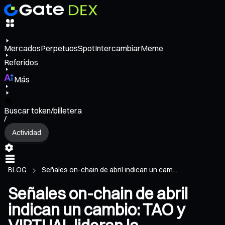
Mercados
Perpetuos
Spot
Intercambiar
Meme
Referidos
Más
Buscar token/billetera
/
Actividad
BLOG
Señales on-chain de abril indican un cam...
Señales on-chain de abril
indican un cambio: TAO y