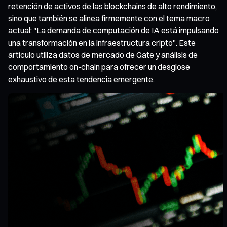
retención de activos de las blockchains de alto rendimiento,
sino que también se alinea firmemente con el tema macro
actual: "La demanda de computación de IA está impulsando
una transformación en la infraestructura cripto". Este
artículo utiliza datos de mercado de Gate y análisis de
comportamiento on-chain para ofrecer un desglose
exhaustivo de esta tendencia emergente.