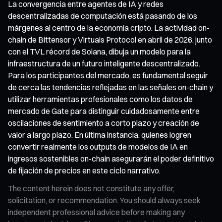
La convergencia entre agentes de IA y redes
descentralizadas de computación está pasando de los
márgenes al centro de la economía cripto. La actividad on-
chain de Bittensor y Virtuals Protocol en abril de 2026, junto
con el TVL récord de Solana, dibuja un modelo para la
infraestructura de un futuro inteligente descentralizado.
Para los participantes del mercado, es fundamental seguir
de cerca las tendencias reflejadas en las señales on-chain y
utilizar herramientas profesionales como los datos de
mercado de Gate para distinguir cuidadosamente entre
oscilaciones de sentimiento a corto plazo y creación de
valor a largo plazo. En última instancia, quienes logren
convertir realmente los outputs de modelos de IA en
ingresos sostenibles on-chain asegurarán el poder definitivo
de fijación de precios en este ciclo narrativo.
The content herein does not constitute any offer,
solicitation, or recommendation. You should always seek
independent professional advice before making any