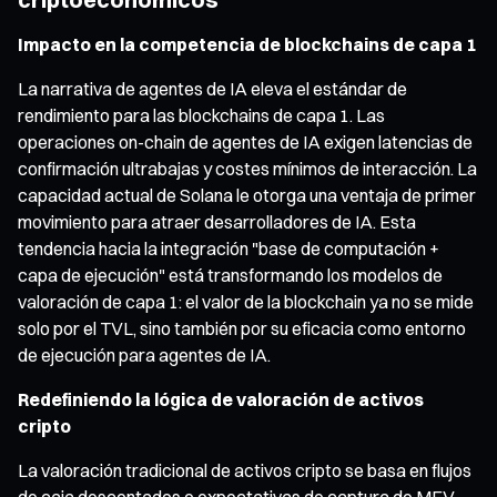
Impacto en la competencia de blockchains de capa 1
La narrativa de agentes de IA eleva el estándar de
rendimiento para las blockchains de capa 1. Las
operaciones on-chain de agentes de IA exigen latencias de
confirmación ultrabajas y costes mínimos de interacción. La
capacidad actual de Solana le otorga una ventaja de primer
movimiento para atraer desarrolladores de IA. Esta
tendencia hacia la integración "base de computación +
capa de ejecución" está transformando los modelos de
valoración de capa 1: el valor de la blockchain ya no se mide
solo por el TVL, sino también por su eficacia como entorno
de ejecución para agentes de IA.
Redefiniendo la lógica de valoración de activos
cripto
La valoración tradicional de activos cripto se basa en flujos
de caja descontados o expectativas de captura de MEV.