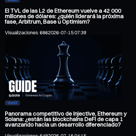
El TVL de las L2 de Ethereum vuelve a 42 000
millones de dólares: ¿quién liderará la próxima
fase, Arbitrum, Base u Optimism?
Visualizaciones
:
686
2026-07-15 07:39
Web3
Panorama competitivo de Injective, Ethereum y
Solana: ¿están las blockchains DeFi de capa 1
avanzando hacia un desarrollo diferenciado?
Visualizaciones
:
648
2026-07-16 04:15