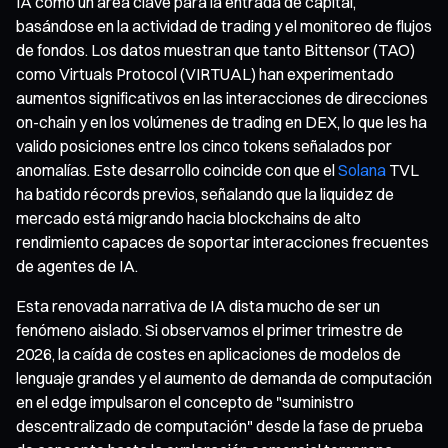
IA como un área clave para la entrada de capital,
basándose en la actividad de trading y el monitoreo de flujos
de fondos. Los datos muestran que tanto Bittensor (TAO)
como Virtuals Protocol (VIRTUAL) han experimentado
aumentos significativos en las interacciones de direcciones
on-chain y en los volúmenes de trading en DEX, lo que les ha
valido posiciones entre los cinco tokens señalados por
anomalías. Este desarrollo coincide con que el
Solana
TVL
ha batido récords previos, señalando que la liquidez de
mercado está migrando hacia blockchains de alto
rendimiento capaces de soportar interacciones frecuentes
de agentes de IA.
Esta renovada narrativa de IA dista mucho de ser un
fenómeno aislado. Si observamos el primer trimestre de
2026, la caída de costes en aplicaciones de modelos de
lenguaje grandes y el aumento de demanda de computación
en el edge impulsaron el concepto de "suministro
descentralizado de computación" desde la fase de prueba