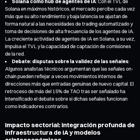
Solana como hub de agentes de IA
: Con el TVL de
Solana en máximos históricos, el mercado percibe cada vez
más que su alto rendimiento y baja latencia se ajustan de
forma natural a las necesidades de trading automatizado y
toma de decisiones de alta frecuencia de los agentes de IA.
La creciente actividad de agentes de IA en Solana, a su vez,
impulsa el TVL y la capacidad de captación de comisiones
de la red.
Debate: disputas sobre la validez de las señales
:
Algunos analistas técnicos argumentan que las señales on-
chain pueden reflejar a veces movimientos internos de
direcciones más que entradas genuinas de nuevo capital. El
retroceso de más del 15% de TAO tras ser señalado ha
intensificado el debate sobre si dichas señales funcionan
como indicadores contrarios.
Impacto sectorial: integración profunda de
infraestructura de IA y modelos
criptoeconómicos