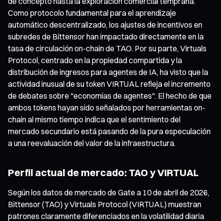
de concepto hasta la exploración comercial temprana.
Como protocolo fundamental para el aprendizaje
automático descentralizado, los ajustes de incentivos en
subredes de Bittensor han impactado directamente en la
tasa de circulación on-chain de TAO. Por su parte, Virtuals
Protocol, centrado en la propiedad compartida y la
distribución de ingresos para agentes de IA, ha visto que la
actividad inusual de su token VIRTUAL refleja el incremento
de debates sobre "economías de agentes". El hecho de que
ambos tokens hayan sido señalados por herramientas on-
chain al mismo tiempo indica que el sentimiento del
mercado secundario está pasando de la pura especulación
a una reevaluación del valor de la infraestructura.
Perfil actual de mercado: TAO y VIRTUAL
Según los datos de mercado de Gate a 10 de abril de 2026,
Bittensor (TAO) y Virtuals Protocol (VIRTUAL) muestran
patrones claramente diferenciados en la volatilidad diaria