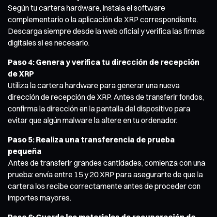
Según tu cartera hardware, instala el software
complementario o la aplicación de XRP correspondiente.
Descarga siempre desde la web oficial y verifica las firmas
digitales si es necesario.
Paso 4: Genera y verifica tu dirección de recepción
de XRP
Utiliza la cartera hardware para generar una nueva
dirección de recepción de XRP. Antes de transferir fondos,
confirma la dirección en la pantalla del dispositivo para
evitar que algún malware la altere en tu ordenador.
Paso 5: Realiza una transferencia de prueba
pequeña
Antes de transferir grandes cantidades, comienza con una
prueba: envía entre 15 y 20 XRP para asegurarte de que la
cartera los recibe correctamente antes de proceder con
importes mayores.
Paso 6: Guarda los materiales de recuperación de