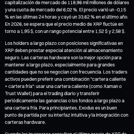
capitalización de mercado de 118,96 mil millones de dólares
y una cuota de mercado del 6,02 %. El precio varió un -0,15
% en las últimas 24 horas y cayó un 33,62 % en el último año.
En 2026, se espera que el precio medio de XRP fluctúe en
torno a 1,95 $, con un rango potencial entre 1,52 $ y 2,58 $.
Los holders a largo plazo con posiciones significativas en
XRP deben prestar especial atención al almacenamiento
seguro. Las carteras hardware son la mejor opción para
mantener a largo plazo, especialmente para grandes
cantidades que no se negocian con frecuencia. Los traders
activos pueden preferir una combinación "cartera caliente
+ cartera fría": usar una cartera caliente (como Xaman o
Trust Wallet) para el trading diario y transferir
periódicamente las ganancias o los fondos a largo plazo a
una cartera fría. Para principiantes, Exodus es un buen
punto de partida por su interfaz intuitiva y la integración con
carteras hardware.
Cuando los inversores consultan el último precio de XRP de