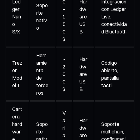
Led
0
Har
Integración
Sopo
ger
–
dw
con Ledger
rte
Nan
1
are
Live,
nativ
o
5
US
conectivida
o
S/X
0
B
d Bluetooth
$
Herr
~
Har
Trez
amie
Código
2
dw
or
nta
abierto,
0
are
Mod
de
pantalla
0
US
el T
terce
táctil
$
B
ros
Cart
V
era
a
Har
hard
Sopo
Soporte
ri
dw
war
rte
multichain,
a
are
e
nativ
configuraci