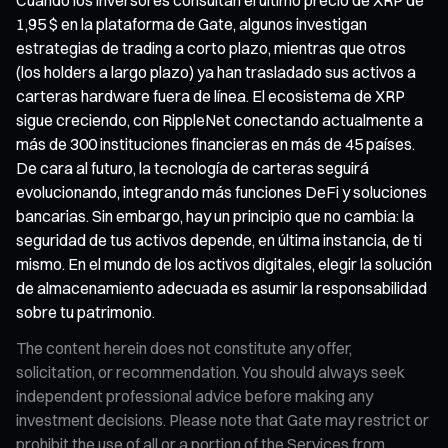
1,95 $ en la plataforma de Gate, algunos investigan
estrategias de trading a corto plazo, mientras que otros
(los holders a largo plazo) ya han trasladado sus activos a
carteras hardware fuera de línea. El ecosistema de XRP
sigue creciendo, con RippleNet conectando actualmente a
más de 300 instituciones financieras en más de 45 países.
De cara al futuro, la tecnología de carteras seguirá
evolucionando, integrando más funciones DeFi y soluciones
bancarias. Sin embargo, hay un principio que no cambia: la
seguridad de tus activos depende, en última instancia, de ti
mismo. En el mundo de los activos digitales, elegir la solución
de almacenamiento adecuada es asumir la responsabilidad
sobre tu patrimonio.
The content herein does not constitute any offer,
solicitation, or recommendation. You should always seek
independent professional advice before making any
investment decisions. Please note that Gate may restrict or
prohibit the use of all or a portion of the Services from