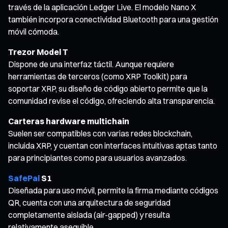
través de la aplicación Ledger Live. El modelo Nano X
también incorpora conectividad Bluetooth para una gestión
móvil cómoda.
Trezor Model T
Dispone de una interfaz táctil. Aunque requiere
herramientas de terceros (como XRP Toolkit) para
soportar XRP, su diseño de código abierto permite que la
comunidad revise el código, ofreciendo alta transparencia.
Carteras hardware multichain
Suelen ser compatibles con varias redes blockchain,
incluida XRP, y cuentan con interfaces intuitivas aptas tanto
para principiantes como para usuarios avanzados.
SafePal
S1
Diseñada para uso móvil, permite la firma mediante códigos
QR, cuenta con una arquitectura de seguridad
completamente aislada (air-gapped) y resulta
relativamente asequible.