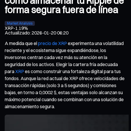
cómo almacenar tu Ripple de
forma segura fuera de línea
Market Analysis
XRP
-1.19%
Actualizado
:
2026-01-20 06:20
A medida que el
precio de XRP
experimenta una volatilidad
reciente y el ecosistema sigue expandiéndose, los
inversores centran cada vez más su atención en la
seguridad de los activos. Elegir la cartera fría adecuada
para
XRP
es como construir una fortaleza digital para tus
fondos. Aunque la red actual de XRP ofrece velocidades de
transacción rápidas (solo 3 a 5 segundos) y comisiones
bajas, en torno a 0,0002 $, estas ventajas solo alcanzan su
máximo potencial cuando se combinan con una solución de
almacenamiento segura.