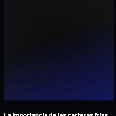
La importancia de las carteras frías