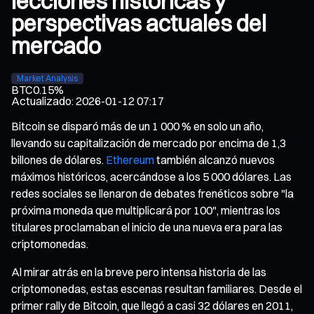
lecciones históricas y
perspectivas actuales del
mercado
Market Analysis
BTC
0.15%
Actualizado
:
2026-01-12 07:17
Bitcoin se disparó más de un 1 000 % en solo un año,
llevando su capitalización de mercado por encima de 1,3
billones de dólares.
Ethereum
también alcanzó nuevos
máximos históricos, acercándose a los 5 000 dólares. Las
redes sociales se llenaron de debates frenéticos sobre "la
próxima moneda que multiplicará por 100", mientras los
titulares proclamaban el inicio de una nueva era para las
criptomonedas.
Al mirar atrás en la breve pero intensa historia de las
criptomonedas, estas escenas resultan familiares. Desde el
primer rally de Bitcoin, que llegó a casi 32 dólares en 2011,