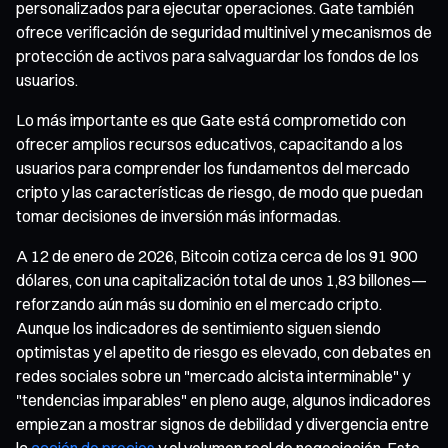
personalizados para ejecutar operaciones. Gate también
ofrece verificación de seguridad multinivel y mecanismos de
protección de activos para salvaguardar los fondos de los
usuarios.
Lo más importante es que Gate está comprometido con
ofrecer amplios recursos educativos, capacitando a los
usuarios para comprender los fundamentos del mercado
cripto y las características de riesgo, de modo que puedan
tomar decisiones de inversión más informadas.
A 12 de enero de 2026, Bitcoin cotiza cerca de los 91 900
dólares, con una capitalización total de unos 1,83 billones—
reforzando aún más su dominio en el mercado cripto.
Aunque los indicadores de sentimiento siguen siendo
optimistas y el apetito de riesgo es elevado, con debates en
redes sociales sobre un "mercado alcista interminable" y
"tendencias imparables" en pleno auge, algunos indicadores
empiezan a mostrar signos de debilidad y divergencia entre
la
acción de precios
y el volumen real de negociación. Esto