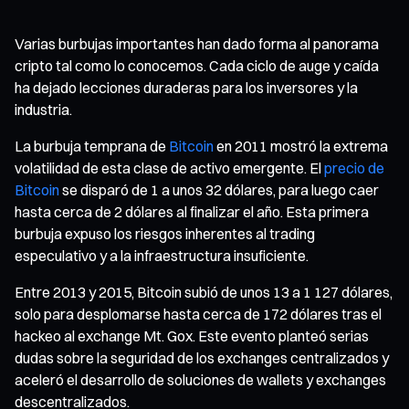
Varias burbujas importantes han dado forma al panorama
cripto tal como lo conocemos. Cada ciclo de auge y caída
ha dejado lecciones duraderas para los inversores y la
industria.
La burbuja temprana de
Bitcoin
en 2011 mostró la extrema
volatilidad de esta clase de activo emergente. El
precio de
Bitcoin
se disparó de 1 a unos 32 dólares, para luego caer
hasta cerca de 2 dólares al finalizar el año. Esta primera
burbuja expuso los riesgos inherentes al trading
especulativo y a la infraestructura insuficiente.
Entre 2013 y 2015, Bitcoin subió de unos 13 a 1 127 dólares,
solo para desplomarse hasta cerca de 172 dólares tras el
hackeo al exchange Mt. Gox. Este evento planteó serias
dudas sobre la seguridad de los exchanges centralizados y
aceleró el desarrollo de soluciones de wallets y exchanges
descentralizados.