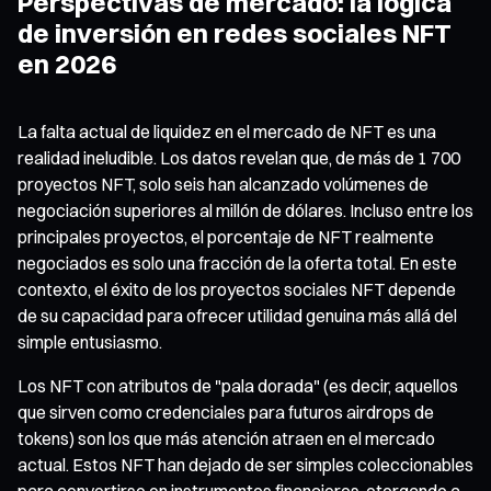
Perspectivas de mercado: la lógica
de inversión en redes sociales NFT
en 2026
La falta actual de liquidez en el mercado de NFT es una
realidad ineludible. Los datos revelan que, de más de 1 700
proyectos NFT, solo seis han alcanzado volúmenes de
negociación superiores al millón de dólares. Incluso entre los
principales proyectos, el porcentaje de NFT realmente
negociados es solo una fracción de la oferta total. En este
contexto, el éxito de los proyectos sociales NFT depende
de su capacidad para ofrecer utilidad genuina más allá del
simple entusiasmo.
Los NFT con atributos de "pala dorada" (es decir, aquellos
que sirven como credenciales para futuros airdrops de
tokens) son los que más atención atraen en el mercado
actual. Estos NFT han dejado de ser simples coleccionables
para convertirse en instrumentos financieros, otorgando a