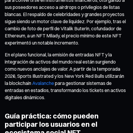
sus poseedores acceso a airdrops o privilegios de listas
blancas. El respaldo de celebridades y grandes proyectos
sigue siendo un motor clave de liquidez. Por ejemplo, tras el
cambio de foto de perfil de Vitalik Buterin, cofundador de
Ethereum, a un NFT Milady, el precio mínimo de este NFT
experimentó un notable incremento.
En el plano funcional, la emisión de entradas NFT y la
integración de activos del mundo real están surgiendo
como nuevos anclajes de valor. A partir de la temporada
2026, Sports Illustrated y los New York Red Bulls utilizarán
la blockchain
Avalanche
para gestionar sistemas de
entradas en estadios, transformando los tickets en activos
digitales dinámicos.
Guía práctica: cómo pueden
participar los usuarios en el
ecosistema social NFT