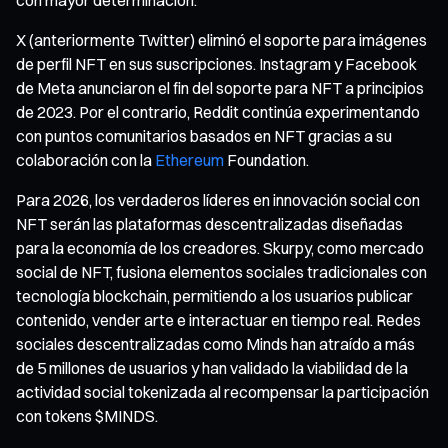
X (anteriormente Twitter) eliminó el soporte para imágenes
de perfil NFT en sus suscripciones. Instagram y Facebook
de Meta anunciaron el fin del soporte para NFT a principios
de 2023. Por el contrario, Reddit continúa experimentando
con puntos comunitarios basados en NFT gracias a su
colaboración con la
Ethereum
Foundation.
Para 2026, los verdaderos líderes en innovación social con
NFT serán las plataformas descentralizadas diseñadas
para la economía de los creadores. Skurpy, como mercado
social de NFT, fusiona elementos sociales tradicionales con
tecnología blockchain, permitiendo a los usuarios publicar
contenido, vender arte e interactuar en tiempo real. Redes
sociales descentralizadas como Minds han atraído a más
de 5 millones de usuarios y han validado la viabilidad de la
actividad social tokenizada al recompensar la participación
con tokens $MINDS.