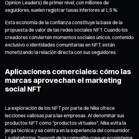
Opinion Leaders) de primer nivel, con millones de
seguidores, suelen registrar tasas inferiores al 1,5 %.
Esta economía de la confianza constituye la base de la
propuesta de valor de las redes sociales NFT. Cuando los
creadores convierten momentos sociales únicos, contenido
exclusivo o identidades comunitarias en NFT, están
monetizando la relación directa con sus seguidores.
Aplicaciones comerciales: cómo las
marcas aprovechan el marketing
social NFT
La exploración de los NFT por parte de Nike ofrece
lecciones valiosas para las empresas. Al denominar sus
productos NFT como "productos virtuales", Nike evita la
jerga técnica y se centra en la experiencia del consumidor.
La plataforma .Swoosh de la compañía crea un ecosistema