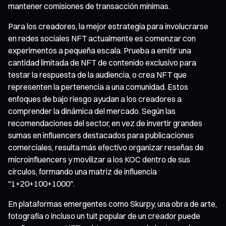
mantener comisiones de transacción mínimas.
Para los creadores, la mejor estrategia para involucrarse
en redes sociales NFT actualmente es comenzar con
experimentos a pequeña escala. Prueba a emitir una
cantidad limitada de NFT de contenido exclusivo para
testar la respuesta de la audiencia, o crea NFT que
representen la pertenencia a una comunidad. Estos
enfoques de bajo riesgo ayudan a los creadores a
comprender la dinámica del mercado. Según las
recomendaciones del sector, en vez de invertir grandes
sumas en influencers destacados para publicaciones
comerciales, resulta más efectivo organizar reseñas de
microinfluencers y movilizar a los KOC dentro de sus
círculos, formando una matriz de influencia
"1+20+100+1000".
En plataformas emergentes como Skurpy, una obra de arte,
fotografía o incluso un tuit popular de un creador puede