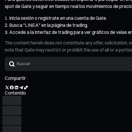
spot de Gate y seguir en tiempo real los movimientos de preci
Inicia sesión o regístrate en una cuenta de Gate.
Busca "LINEA" en la página de trading.
Accede a la interfaz de trading para ver gráficos de velas e
The content herein does not constitute any offer, solicitatio
note that Gate may restrict or prohibit the use of all or a por
Compartir
Contenido