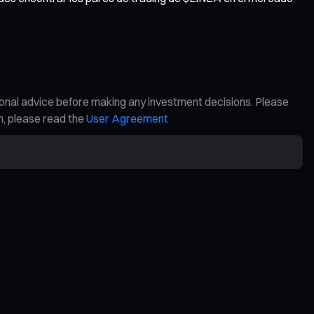
ional advice before making any investment decisions. Please
on, please read the
User Agreement