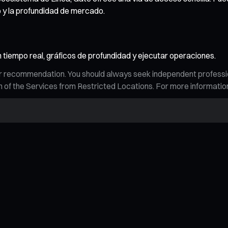
o y la profundidad de mercado.
n tiempo real, gráficos de profundidad y ejecutar operaciones.
n, or recommendation. You should always seek independent profess
tion of the Services from Restricted Locations. For more informati