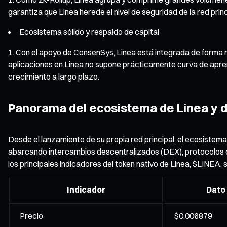
garantiza que Linea herede el nivel de seguridad de la red pr
Ecosistema sólido y respaldo de capital
Con el apoyo de ConsenSys, Linea está integrada de forma 
aplicaciones en Linea no supone prácticamente curva de apren
crecimiento a largo plazo.
Panorama del ecosistema de Linea y 
Desde el lanzamiento de su propia red principal, el ecosiste
abarcando intercambios descentralizados (DEX), protocolos d
los principales indicadores del token nativo de Linea, $LINEA, s
Indicador
Dato
Precio
$0,006879