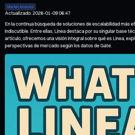
Market Analysis
Actualizado
:
2026-01-09 06:47
En la continua búsqueda de soluciones de escalabilidad más ef
indiscutible. Entre ellas, Linea destaca por su singular base t
artículo, ofrecemos una visión integral sobre qué es Linea, e
perspectivas de mercado según los datos de Gate.