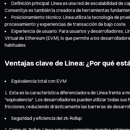
Definición principal: Linea es una red de escalabilidad de
ConsenSys es también la creadora de herramientas fundamenta
Posicionamiento técnico: Linea utiliza la tecnología de pru
procesamiento y experiencias de transacción de bajo coste.
Experiencia de usuario: Para usuarios y desarrolladores, 
Virtual de Ethereum (EVM), lo que permite a los desarrollador
habituales.
Ventajas clave de Linea: ¿Por qué est
Equivalencia total con EVM
Esta es la característica diferenciadora de Linea frente a m
"equivalencia". Los desarrolladores pueden utilizar todas sus 
fricciones, reduciendo drásticamente las barreras de desarrol
Seguridad y eficiencia del zk-Rollup
Como zk-Rollup, Linea agrupa y comprime grandes volúmenes 