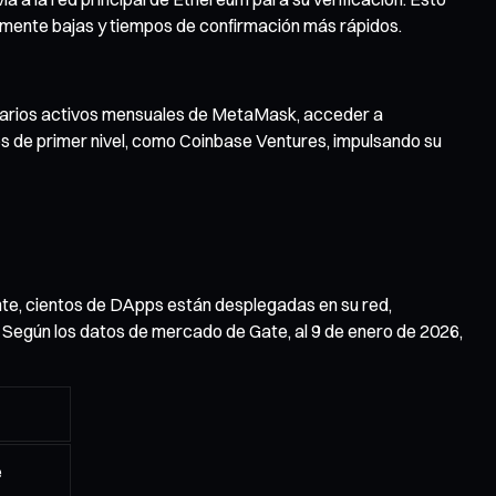
damente bajas y tiempos de confirmación más rápidos.
suarios activos mensuales de MetaMask, acceder a
s de primer nivel, como Coinbase Ventures, impulsando su
nte, cientos de DApps están desplegadas en su red,
Según los datos de mercado de Gate, al 9 de enero de 2026,
e