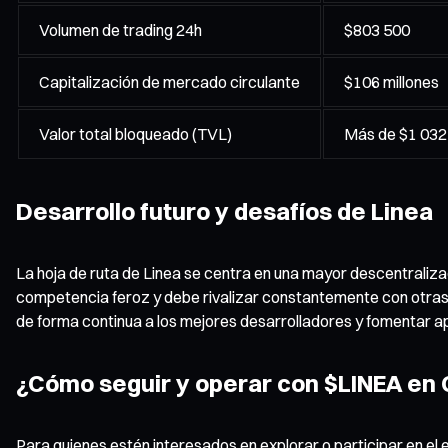
Volumen de trading 24h
$803 500
Capitalización de mercado circulante
$106 millones
Valor total bloqueado (TVL)
Más de $1 032
Desarrollo futuro y desafíos de Linea
La hoja de ruta de Linea se centra en una mayor descentralizac
competencia feroz y debe rivalizar constantemente con otras
de forma continua a los mejores desarrolladores y fomentar apli
¿Cómo seguir y operar con $LINEA en
Para quienes estén interesados en explorar o participar en el