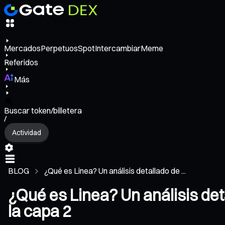
Mercados
Perpetuos
Spot
Intercambiar
Meme
Referidos
Más
Buscar token/billetera
/
Actividad
BLOG
¿Qué es Linea? Un análisis detallado de ...
¿Qué es Linea? Un análisis de
la capa 2