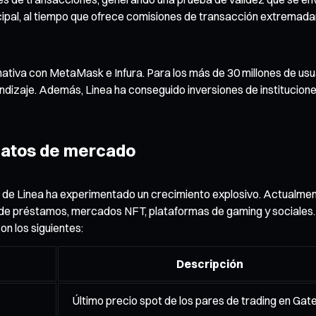
incipal, al tiempo que ofrece comisiones de transacción extrema
nativa con MetaMask e Infura. Para los más de 30 millones de u
dizaje. Además, Linea ha conseguido inversiones de institucione
datos de mercado
ma de Linea ha experimentado un crecimiento explosivo. Actualme
e préstamos, mercados NFT, plataformas de gaming y sociales. 
on los siguientes:
Descripción
Último precio spot de los pares de trading en Gat