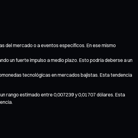
arias del mercado o a eventos específicos. En ese mismo
ejando un fuerte impulso a medio plazo. Esto podría deberse a un
riptomonedas tecnológicas en mercados bajistas. Esta tendencia
on un rango estimado entre 0,007239 y 0,01707 dólares. Esta
encia.