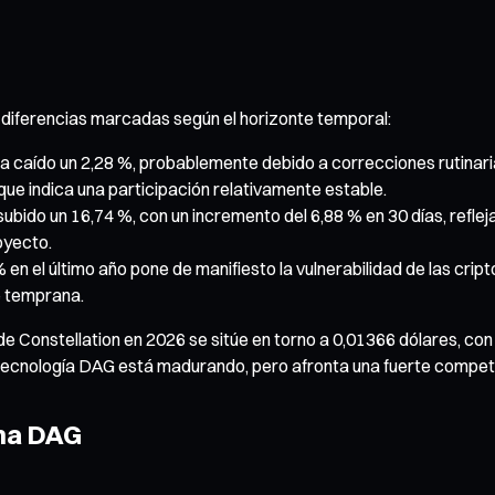
 diferencias marcadas según el horizonte temporal:
io ha caído un 2,28 %, probablemente debido a correcciones rutin
que indica una participación relativamente estable.
 subido un 16,74 %, con un incremento del 6,88 % en 30 días, refl
oyecto.
 % en el último año pone de manifiesto la vulnerabilidad de las c
e temprana.
 de Constellation en 2026 se sitúe en torno a 0,01366 dólares, c
 tecnología DAG está madurando, pero afronta una fuerte compet
ema DAG