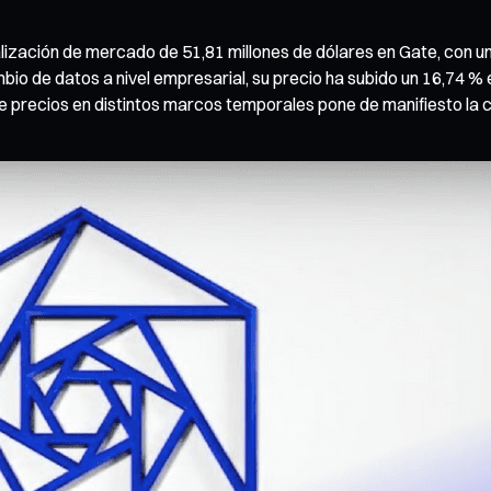
ización de mercado de 51,81 millones de dólares en Gate, con un
 de datos a nivel empresarial, su precio ha subido un 16,74 % en 
e precios en distintos marcos temporales pone de manifiesto la 