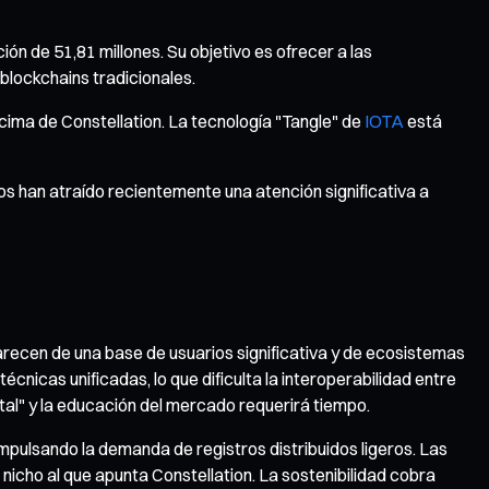
ón de 51,81 millones. Su objetivo es ofrecer a las
blockchains tradicionales.
cima de Constellation. La tecnología "Tangle" de
IOTA
está
 han atraído recientemente una atención significativa a
arecen de una base de usuarios significativa y de ecosistemas
icas unificadas, lo que dificulta la interoperabilidad entre
l" y la educación del mercado requerirá tiempo.
mpulsando la demanda de registros distribuidos ligeros. Las
icho al que apunta Constellation. La sostenibilidad cobra