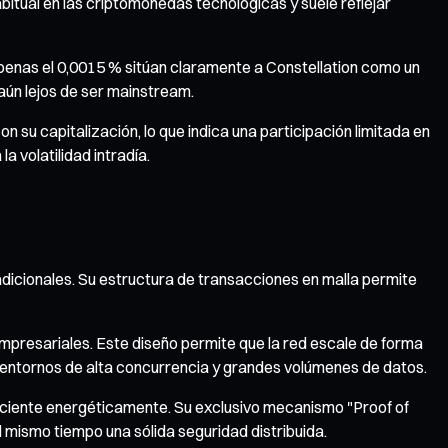
abitual en las criptomonedas tecnológicas y suele reflejar
apenas el 0,0015 % sitúan claramente a Constellation como un
 aún lejos de ser mainstream.
su capitalización, lo que indica una participación limitada en
a volatilidad intradía.
adicionales. Su estructura de transacciones en malla permite
mpresariales. Este diseño permite que la red escale de forma
a entornos de alta concurrencia y grandes volúmenes de datos.
ciente energéticamente. Su exclusivo mecanismo "Proof of
mismo tiempo una sólida seguridad distribuida.