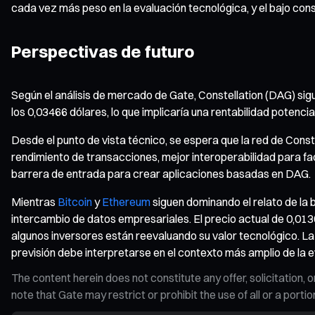
cada vez más peso en la evaluación tecnológica, y el bajo co
Perspectivas de futuro
Según el análisis de mercado de Gate, Constellation (DAG) sigu
los 0,03466 dólares, lo que implicaría una rentabilidad potenc
Desde el punto de vista técnico, se espera que la red de Cons
rendimiento de transacciones, mejor interoperabilidad para fa
barrera de entrada para crear aplicaciones basadas en DAG.
Mientras
Bitcoin
y
Ethereum
siguen dominando el relato de la
intercambio de datos empresariales. El precio actual de 0,013
algunos inversores están reevaluando su valor tecnológico. L
previsión debe interpretarse en el contexto más amplio de la 
The content herein does not constitute any offer, solicitatio
note that Gate may restrict or prohibit the use of all or a por