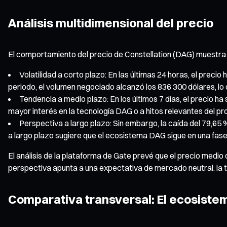
Análisis multidimensional del precio
El comportamiento del precio de Constellation (DAG) muestra
Volatilidad a corto plazo: En las últimas 24 horas, el prec
periodo, el volumen negociado alcanzó los 836 300 dólares, lo 
Tendencia a medio plazo: En los últimos 7 días, el precio ha
mayor interés en la tecnología DAG o a hitos relevantes del pr
Perspectiva a largo plazo: Sin embargo, la caída del 79,65
a largo plazo sugiere que el ecosistema DAG sigue en una fas
El análisis de la plataforma de Gate prevé que el precio medio
perspectiva apunta a una expectativa de mercado neutral: la
Comparativa transversal: El ecosist