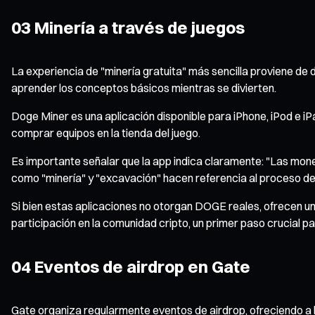
03 Minería a través de juegos
La experiencia de "minería gratuita" más sencilla proviene de
aprender los conceptos básicos mientras se divierten.
Doge Miner es una aplicación disponible para iPhone, iPod e i
comprar equipos en la tienda del juego.
Es importante señalar que la app indica claramente: "Las moned
como "minería" y "excavación" hacen referencia al proceso de
Si bien estas aplicaciones no otorgan DOGE reales, ofrecen un
participación en la comunidad cripto, un primer paso crucial pa
04 Eventos de airdrop en Gate
Gate organiza regularmente eventos de airdrop, ofreciendo a l