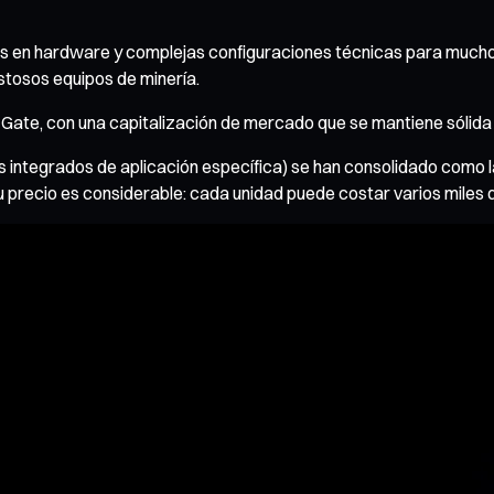
es en hardware y complejas configuraciones técnicas para muchos
stosos equipos de minería.
Gate, con una capitalización de mercado que se mantiene sólida e
s integrados de aplicación específica) se han consolidado como la
su precio es considerable: cada unidad puede costar varios miles 