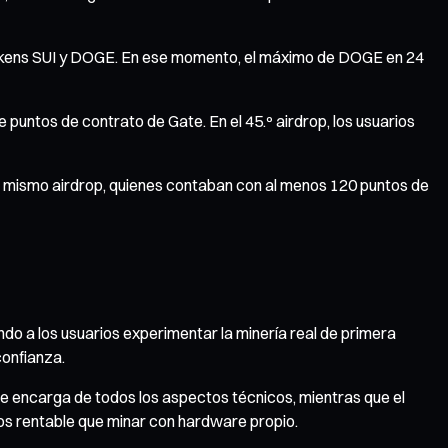
 tokens SUI y DOGE. En ese momento, el máximo de DOGE en 24
 puntos de contrato de Gate. En el 45.º airdrop, los usuarios
 el mismo airdrop, quienes contaban con al menos 120 puntos de
do a los usuarios experimentar la minería real de primera
confianza.
se encarga de todos los aspectos técnicos, mientras que el
nos rentable que minar con hardware propio.