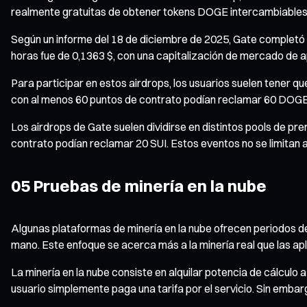
realmente gratuitas de obtener tokens DOGE intercambiables
Según un informe del 18 de diciembre de 2025, Gate completó
horas fue de 0,1363 $, con una capitalización de mercado de 
Para participar en estos airdrops, los usuarios suelen tener qu
con al menos 60 puntos de contrato podían reclamar 60 DOGE,
Los airdrops de Gate suelen dividirse en distintos pools de pr
contrato podían reclamar 20 SUI. Estos eventos no se limitan 
05 Pruebas de minería en la nube
Algunas plataformas de minería en la nube ofrecen periodos de
mano. Este enfoque se acerca más a la minería real que las ap
La minería en la nube consiste en alquilar potencia de cálcul
usuario simplemente paga una tarifa por el servicio. Sin emba