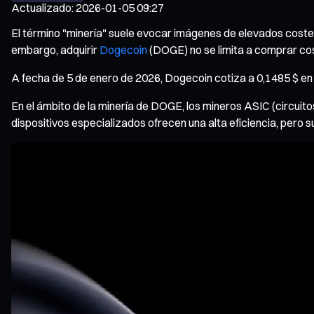
Actualizado
:
2026-01-05 09:27
El término "minería" suele evocar imágenes de elevados cost
embargo, adquirir
Dogecoin
(DOGE) no se limita a comprar co
A fecha de 5 de enero de 2026, Dogecoin cotiza a 0,1485 $ en 
En el ámbito de la minería de DOGE, los mineros ASIC (circuito
dispositivos especializados ofrecen una alta eficiencia, pero 