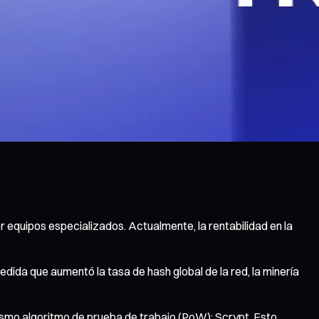
equipos especializados. Actualmente, la rentabilidad en la
ida que aumentó la tasa de hash global de la red, la minería
ismo algoritmo de prueba de trabajo (PoW): Scrypt. Esto