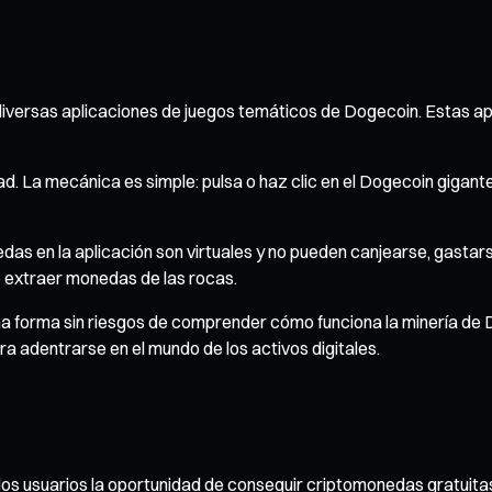
 diversas aplicaciones de juegos temáticos de Dogecoin. Estas app
Pad. La mecánica es simple: pulsa o haz clic en el Dogecoin gigan
as en la aplicación son virtuales y no pueden canjearse, gastarse 
 extraer monedas de las rocas.
a forma sin riesgos de comprender cómo funciona la minería de D
ra adentrarse en el mundo de los activos digitales.
os usuarios la oportunidad de conseguir criptomonedas gratuitas