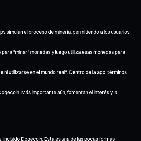
s simulan el proceso de minería, permitiendo a los usuarios
te para "minar" monedas y luego utiliza esas monedas para
ni utilizarse en el mundo real". Dentro de la app, términos
ogecoin. Más importante aún, fomentan el interés y la
, incluido Dogecoin. Esta es una de las pocas formas