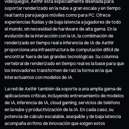
videojuegos, Aethir está especialmente diseñada para
soportar renderizado en la nube a gran escala y en tiempo
real tanto para juegos móviles como para PC. Ofrece
experiencias fluidas y de baja latencia a jugadores de todo
el mundo, sin necesidad de hardware de alta gama. En la
evolución de la interacción con la IA, la combinación de
renderizado en tiempo real e inferencia de IA de Aethir
proporciona una infraestructura de computación difícil de
encontrar fuera de las grandes tecnológicas. Su columna
vertebral de renderizado en tiempo real es la base para que
los innovadores transformen de raíz la forma en la que
interactuamos con modelos de IA.
La red de Aethir también da soporte a una amplia gama de
aplicaciones críticas, incluyendo entrenamiento de modelos
de IA, inferencia de IA, cloud gaming, servicios de teléfono
en la nube y productivización de la IA. En cada caso, su
potencia de cálculo escalable, asequible y de baja latencia
acompaña el ritmo de innovación que exigen estos