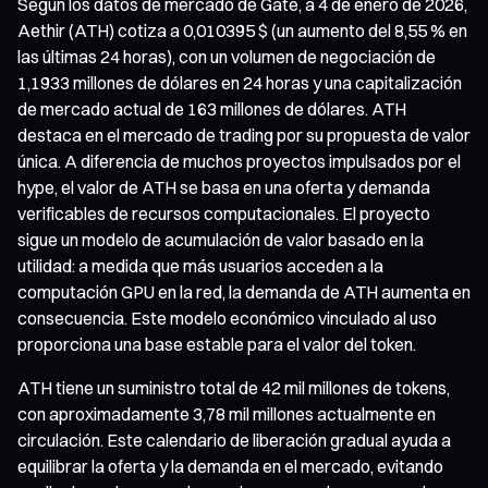
Según los datos de mercado de Gate, a 4 de enero de 2026,
Aethir (ATH) cotiza a 0,010395 $ (un aumento del 8,55 % en
las últimas 24 horas), con un volumen de negociación de
1,1933 millones de dólares en 24 horas y una capitalización
de mercado actual de 163 millones de dólares. ATH
destaca en el mercado de trading por su propuesta de valor
única. A diferencia de muchos proyectos impulsados por el
hype, el valor de ATH se basa en una oferta y demanda
verificables de recursos computacionales. El proyecto
sigue un modelo de acumulación de valor basado en la
utilidad: a medida que más usuarios acceden a la
computación GPU en la red, la demanda de ATH aumenta en
consecuencia. Este modelo económico vinculado al uso
proporciona una base estable para el valor del token.
ATH tiene un suministro total de 42 mil millones de tokens,
con aproximadamente 3,78 mil millones actualmente en
circulación. Este calendario de liberación gradual ayuda a
equilibrar la oferta y la demanda en el mercado, evitando