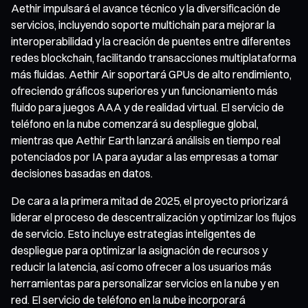
Aethir impulsará el avance técnico y la diversificación de
servicios, incluyendo soporte multichain para mejorar la
interoperabilidad y la creación de puentes entre diferentes
redes blockchain, facilitando transacciones multiplataforma
más fluidas. Aethir Air soportará GPUs de alto rendimiento,
ofreciendo gráficos superiores y un funcionamiento más
fluido para juegos AAA y de realidad virtual. El servicio de
teléfono en la nube comenzará su despliegue global,
mientras que Aethir Earth lanzará análisis en tiempo real
potenciados por IA para ayudar a las empresas a tomar
decisiones basadas en datos.
De cara a la primera mitad de 2025, el proyecto priorizará
liderar el proceso de descentralización y optimizar los flujos
de servicio. Esto incluye estrategias inteligentes de
despliegue para optimizar la asignación de recursos y
reducir la latencia, así como ofrecer a los usuarios más
herramientas para personalizar servicios en la nube y en
red. El servicio de teléfono en la nube incorporará