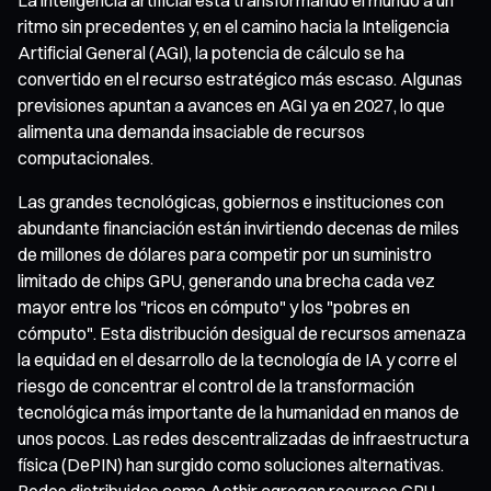
ritmo sin precedentes y, en el camino hacia la Inteligencia
Artificial General (AGI), la potencia de cálculo se ha
convertido en el recurso estratégico más escaso. Algunas
previsiones apuntan a avances en AGI ya en 2027, lo que
alimenta una demanda insaciable de recursos
computacionales.
Las grandes tecnológicas, gobiernos e instituciones con
abundante financiación están invirtiendo decenas de miles
de millones de dólares para competir por un suministro
limitado de chips GPU, generando una brecha cada vez
mayor entre los "ricos en cómputo" y los "pobres en
cómputo". Esta distribución desigual de recursos amenaza
la equidad en el desarrollo de la tecnología de IA y corre el
riesgo de concentrar el control de la transformación
tecnológica más importante de la humanidad en manos de
unos pocos. Las redes descentralizadas de infraestructura
física (DePIN) han surgido como soluciones alternativas.
Redes distribuidas como Aethir agregan recursos GPU