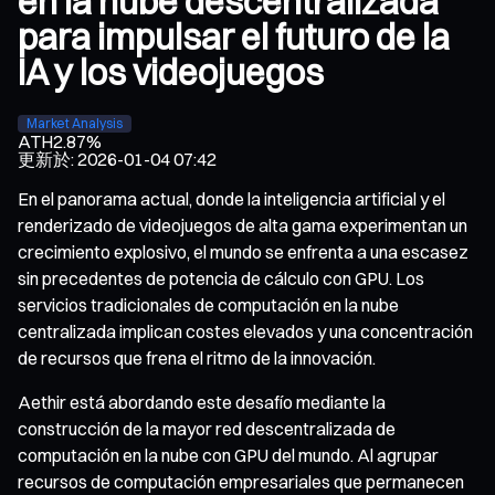
en la nube descentralizada
para impulsar el futuro de la
IA y los videojuegos
Market Analysis
ATH
2.87%
更新於
:
2026-01-04 07:42
En el panorama actual, donde la inteligencia artificial y el
renderizado de videojuegos de alta gama experimentan un
crecimiento explosivo, el mundo se enfrenta a una escasez
sin precedentes de potencia de cálculo con GPU. Los
servicios tradicionales de computación en la nube
centralizada implican costes elevados y una concentración
de recursos que frena el ritmo de la innovación.
Aethir está abordando este desafío mediante la
construcción de la mayor red descentralizada de
computación en la nube con GPU del mundo. Al agrupar
recursos de computación empresariales que permanecen