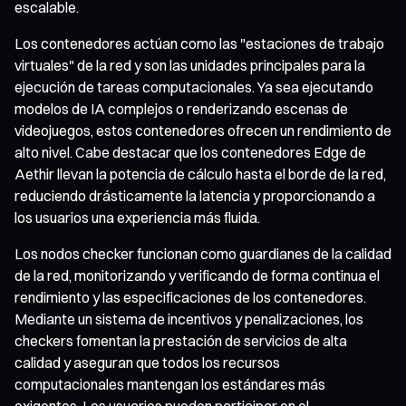
escalable.
Los contenedores actúan como las "estaciones de trabajo
virtuales" de la red y son las unidades principales para la
ejecución de tareas computacionales. Ya sea ejecutando
modelos de IA complejos o renderizando escenas de
videojuegos, estos contenedores ofrecen un rendimiento de
alto nivel. Cabe destacar que los contenedores Edge de
Aethir llevan la potencia de cálculo hasta el borde de la red,
reduciendo drásticamente la latencia y proporcionando a
los usuarios una experiencia más fluida.
Los nodos checker funcionan como guardianes de la calidad
de la red, monitorizando y verificando de forma continua el
rendimiento y las especificaciones de los contenedores.
Mediante un sistema de incentivos y penalizaciones, los
checkers fomentan la prestación de servicios de alta
calidad y aseguran que todos los recursos
computacionales mantengan los estándares más
exigentes. Los usuarios pueden participar en el