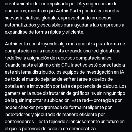
enrutamiento de red impulsado por IA y sugerencias de
contactos, mientras que Aethir Earth pondrá en marcha
nuevas iniciativas globales, aprovechando procesos
automatizados y escalables para ayudar a las empresas a
expandirse de forma rápida y eficiente.
Aethir está construyendo algo más que otra plataforma de
computación en la nube: está creando una red global que
redefine la asignación de recursos computacionales.
Cuando hasta el último chip GPU inactivo esté conectado a
este sistema distribuido, los equipos de investigación en IA
de todo el mundo dejarán de enfrentarse a cuellos de
botella en la innovación por falta de potencia de cálculo. Los
gamers en la nube disfrutarán de gráficos 4K sin ningún tipo
de lag, sin importar su ubicación. Esta red—protegida por
nodos checker, programada de forma inteligente por
indexadores y ejecutada de manera eficiente por
contenedores—está tejiendo silenciosamente un futuro en
el que la potencia de cálculo se democratiza.