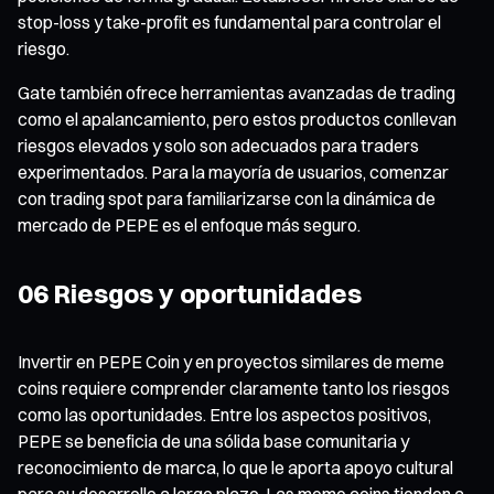
stop-loss y take-profit es fundamental para controlar el
riesgo.
Gate también ofrece herramientas avanzadas de trading
como el apalancamiento, pero estos productos conllevan
riesgos elevados y solo son adecuados para traders
experimentados. Para la mayoría de usuarios, comenzar
con trading spot para familiarizarse con la dinámica de
mercado de PEPE es el enfoque más seguro.
06 Riesgos y oportunidades
Invertir en PEPE Coin y en proyectos similares de meme
coins requiere comprender claramente tanto los riesgos
como las oportunidades. Entre los aspectos positivos,
PEPE se beneficia de una sólida base comunitaria y
reconocimiento de marca, lo que le aporta apoyo cultural
para su desarrollo a largo plazo. Las meme coins tienden a