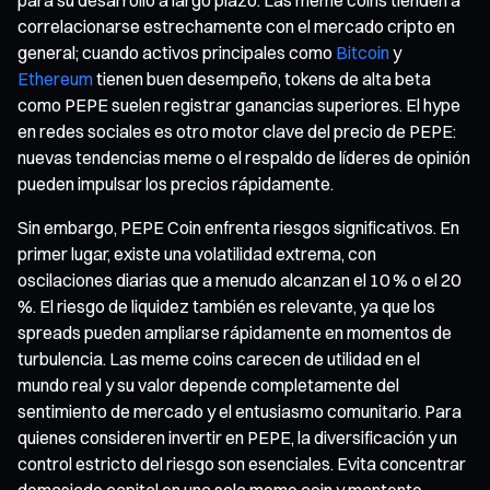
correlacionarse estrechamente con el mercado cripto en
general; cuando activos principales como
Bitcoin
y
Ethereum
tienen buen desempeño, tokens de alta beta
como PEPE suelen registrar ganancias superiores. El hype
en redes sociales es otro motor clave del precio de PEPE:
nuevas tendencias meme o el respaldo de líderes de opinión
pueden impulsar los precios rápidamente.
Sin embargo, PEPE Coin enfrenta riesgos significativos. En
primer lugar, existe una volatilidad extrema, con
oscilaciones diarias que a menudo alcanzan el 10 % o el 20
%. El riesgo de liquidez también es relevante, ya que los
spreads pueden ampliarse rápidamente en momentos de
turbulencia. Las meme coins carecen de utilidad en el
mundo real y su valor depende completamente del
sentimiento de mercado y el entusiasmo comunitario. Para
quienes consideren invertir en PEPE, la diversificación y un
control estricto del riesgo son esenciales. Evita concentrar
demasiado capital en una sola meme coin y mantente