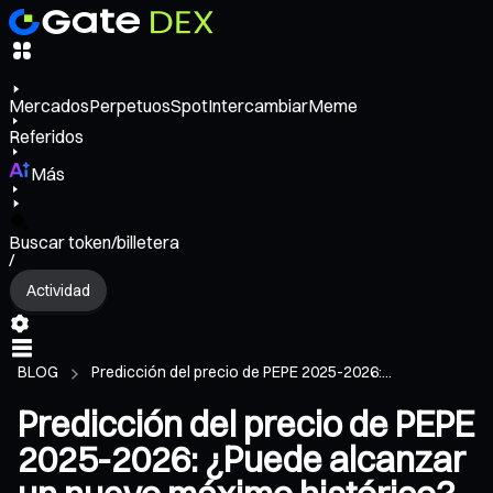
Mercados
Perpetuos
Spot
Intercambiar
Meme
Referidos
Más
Buscar token/billetera
/
Actividad
BLOG
Predicción del precio de PEPE 2025-2026:...
Predicción del precio de PEPE
2025-2026: ¿Puede alcanzar