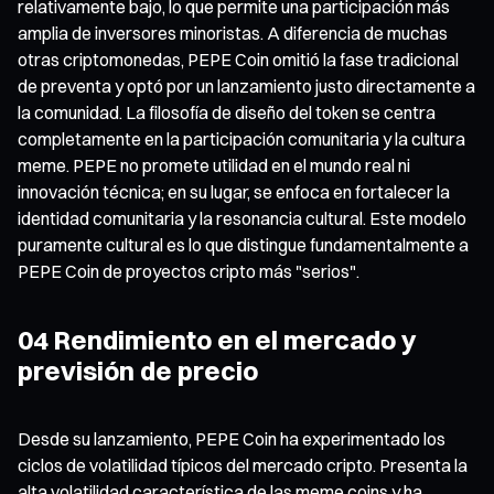
relativamente bajo, lo que permite una participación más
amplia de inversores minoristas. A diferencia de muchas
otras criptomonedas, PEPE Coin omitió la fase tradicional
de preventa y optó por un lanzamiento justo directamente a
la comunidad. La filosofía de diseño del token se centra
completamente en la participación comunitaria y la cultura
meme. PEPE no promete utilidad en el mundo real ni
innovación técnica; en su lugar, se enfoca en fortalecer la
identidad comunitaria y la resonancia cultural. Este modelo
puramente cultural es lo que distingue fundamentalmente a
PEPE Coin de proyectos cripto más "serios".
04 Rendimiento en el mercado y
previsión de precio
Desde su lanzamiento, PEPE Coin ha experimentado los
ciclos de volatilidad típicos del mercado cripto. Presenta la
alta volatilidad característica de las meme coins y ha