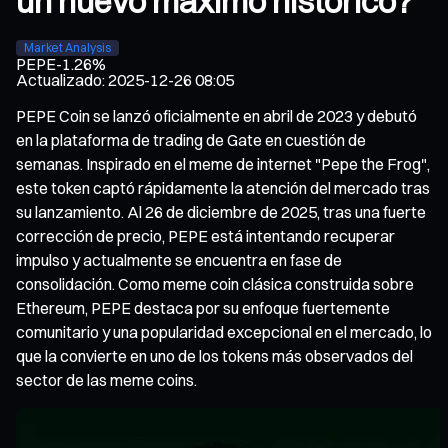
un nuevo máximo histórico?
Market Analysis
PEPE
-1.26%
Actualizado
:
2025-12-26 08:05
PEPE Coin se lanzó oficialmente en abril de 2023 y debutó
en la plataforma de trading de Gate en cuestión de
semanas. Inspirado en el meme de internet "Pepe the Frog",
este token captó rápidamente la atención del mercado tras
su lanzamiento. Al 26 de diciembre de 2025, tras una fuerte
corrección de precio, PEPE está intentando recuperar
impulso y actualmente se encuentra en fase de
consolidación. Como meme coin clásica construida sobre
Ethereum, PEPE destaca por su enfoque fuertemente
comunitario y una popularidad excepcional en el mercado, lo
que la convierte en uno de los tokens más observados del
sector de las meme coins.