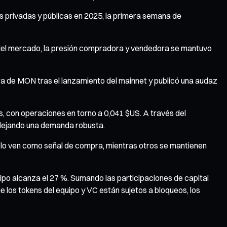
s privadas y públicas en 2025, la primera semana de
l del mercado, la presión compradora y vendedora se mantuvo
pra de MON tras el lanzamiento del mainnet y publicó una audaz
 con operaciones en torno a 0,041 $US. A través del
flejando una demanda robusta.
s lo ven como señal de compra, mientras otros se mantienen
uipo alcanza el 27 %. Sumando las participaciones de capital
e los tokens del equipo y VC están sujetos a bloqueos, los