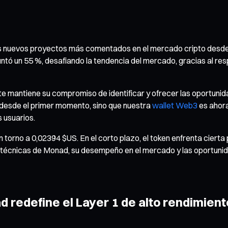
nuevos proyectos más comentados en el mercado cripto desde el
epuntó un 55 %, desafiando la tendencia del mercado, gracias al r
ate mantiene su compromiso de identificar y ofrecer las oportun
esde el primer momento, sino que nuestra
wallet Web3
es ahora
s usuarios.
orno a 0,02394 $US. En el corto plazo, el token enfrenta cierta
s técnicas de Monad, su desempeño en el mercado y las oportunid
redefine el Layer 1 de alto rendimient