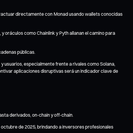
interactuar directamente con Monad usando wallets conocidas
, y oráculos como Chainlink y Pyth allanan el camino para
cadenas públicas.
y usuarios, especialmente frente a rivales como Solana,
ntivar aplicaciones disruptivas será un indicador clave de
sta derivados, on-chain y off-chain.
octubre de 2025, brindando a inversores profesionales