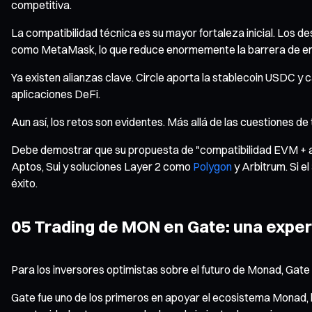
competitiva.
La compatibilidad técnica es su mayor fortaleza inicial. Los 
como MetaMask, lo que reduce enormemente la barrera de en
Ya existen alianzas clave. Circle aporta la stablecoin USDC y 
aplicaciones DeFi.
Aun así, los retos son evidentes. Más allá de las cuestiones 
Debe demostrar que su propuesta de "compatibilidad EVM + alt
Aptos, Sui y soluciones Layer 2 como
Polygon
y Arbitrum. Si e
éxito.
05 Trading de MON en Gate: una experi
Para los inversores optimistas sobre el futuro de Monad, Gate
Gate fue uno de los primeros en apoyar el ecosistema Monad,