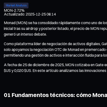
Market Analysis
MON
-2.72%
Actualizado
:
2025-12-25 06:14
Monad (MON) se ha consolidado rápidamente como uno de los 
inicial tras su airdrop y posterior listado, el precio de MON r
generó un intenso debate.
Como plataforma líder de negociación de activos digitales, G
solo apoyamos la negociación OTC de Monad en premercado d
permitiendo una gestión de activos e interacción fluida para lo
A fecha de 25 de diciembre de 2025, MON cotizaba en Gate en t
$US y 0,020 $US. En este artículo analizamos las innovacione
01 Fundamentos técnicos: cómo Monad 