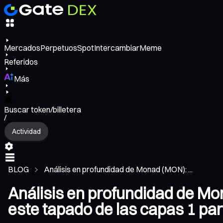
Mercados
Perpetuos
Spot
Intercambiar
Meme
Referidos
Más
Buscar token/billetera
/
Actividad
BLOG
Análisis en profundidad de Monad (MON): ...
Análisis en profundidad de Mo
este tapado de las capas 1 pa