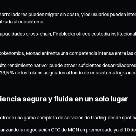
desarrolladores pueden migrar sin coste, y los usuarios pueden 
trada al ecosistema.
capacidades cross-chain, Fireblocks ofrece custodia institucional
de tokenomics, Monad enfrenta una competencia intensa entre las 
o rendimiento nativo" puede atraer suficientes desarrolladores 
l 38,5 % de los tokens asignados al fondo de ecosistema logra ince
encia segura y fluida en un solo lugar
 ofrece una gama completa de servicios de trading: desde spot ha
 lanzando la negociación OTC de MON en premercado ya el 10 de 