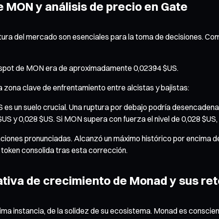
 MON y análisis de precio en Gate
ructura del mercado son esenciales para la toma de decisiones. 
io spot de MON era de aproximadamente 0,02394 $US.
 zona clave de enfrentamiento entre alcistas y bajistas:
S es un suelo crucial. Una ruptura por debajo podría desencaden
$US y 0,028 $US. Si MON supera con fuerza el nivel de 0,028 $US, 
ciones pronunciadas. Alcanzó un máximo histórico por encima de
token consolida tras esta corrección.
ativa de crecimiento de Monad y sus ret
tima instancia, de la solidez de su ecosistema. Monad es conscien