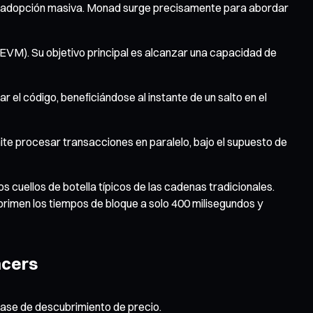
s la adopción masiva. Monad surge precisamente para abordar
EVM). Su objetivo principal es alcanzar una capacidad de
el código, beneficiándose al instante de un salto en el
ite procesar transacciones en paralelo, bajo el supuesto de
s cuellos de botella típicos de las cadenas tradicionales.
imen los tiempos de bloque a solo 400 milisegundos y
ncers
 fase de descubrimiento de precio.