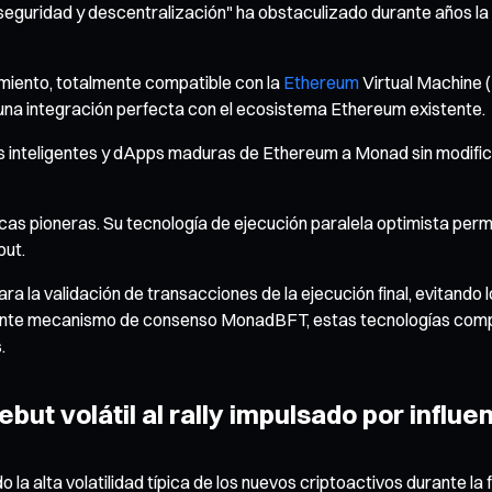
ad, seguridad y descentralización" ha obstaculizado durante año
miento, totalmente compatible con la
Ethereum
Virtual Machine (
na integración perfecta con el ecosistema Ethereum existente.
s inteligentes y dApps maduras de Ethereum a Monad sin modificar 
cas pioneras. Su tecnología de ejecución paralela optimista perm
put.
 la validación de transacciones de la ejecución final, evitando lo
iente mecanismo de consenso MonadBFT, estas tecnologías compr
.
ut volátil al rally impulsado por influe
 la alta volatilidad típica de los nuevos criptoactivos durante la