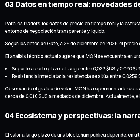
03 Datos en tiempo real: novedades de
Para los traders, los datos de precio en tiempo real y la est
entorno de negociación transparente y líquido.
Según los datos de Gate, a 25 de diciembre de 2025, el prec
El análisis técnico actual sugiere que MON se encuentra en una
Soporte a corto plazo: el rango entre 0,022 $US y 0,020 $U
Resistencia inmediata: la resistencia se sitúa entre 0,0258 
Observando el gráfico de velas, MON ha experimentado oscila
cerca de 0,016 $US a mediados de diciembre. Actualmente, el 
04 Ecosistema y perspectivas: la narr
El valor a largo plazo de una blockchain pública depende, en úl