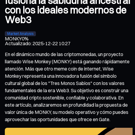
fusiona la sabiduría ancestral
con los ideales modernos de
Web3
Market Analysis
MONKY
0%
Actualizado
:
2025-12-22 10:27
En el dinámico mundo de las criptomonedas, un proyecto
llamado Wise Monkey (MONKY) está ganando rápidamente
atención. Más que otro meme coin de internet, Wise
Monkey representa una innovadora fusión del símbolo
cultural global de los "Tres Monos Sabios" con los valores
fundamentales de la era Web3. Su objetivo es construir una
comunidad cripto sostenible, confiable y colaborativa. En
este artículo, analizaremos en profundidad la propuesta de
valor única de MONKY, su modelo operativo y cómo puedes
aprovechar las oportunidades que ofrece en Gate.