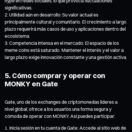
hype en redes sociales, lo que provoca fluctuaciones
significativas.
Utilidad aún en desarrollo: Su valor actual es
principalmente cultural y comunitario. El crecimiento a largo
plazo requerirá más casos de uso y aplicaciones dentro del
ecosistema.
Competencia intensa en el mercado: El espacio de los
meme coins está saturado. Mantener el interés y el valor a
largo plazo exige innovación constante y una gestión activa.
5. Cómo comprar y operar con
MONKY en Gate
Gate, uno de los exchanges de criptomonedas líderes a
nivel global, ofrece a los usuarios una forma segura y
cómoda de operar con MONKY. Así puedes participar:
Inicia sesión en tu cuenta de Gate: Accede al sitio web de