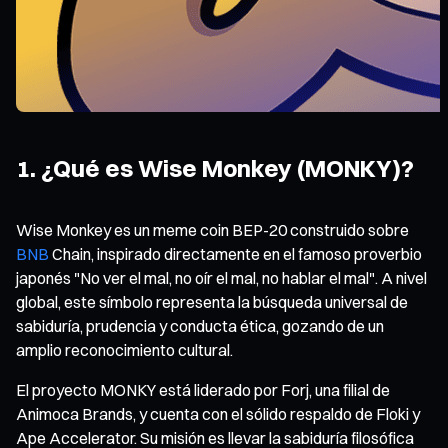
1. ¿Qué es Wise Monkey (MONKY)?
Wise Monkey es un meme coin BEP-20 construido sobre
BNB
Chain, inspirado directamente en el famoso proverbio
japonés "No ver el mal, no oír el mal, no hablar el mal". A nivel
global, este símbolo representa la búsqueda universal de
sabiduría, prudencia y conducta ética, gozando de un
amplio reconocimiento cultural.
El proyecto MONKY está liderado por Forj, una filial de
Animoca Brands, y cuenta con el sólido respaldo de Floki y
Ape Accelerator. Su misión es llevar la sabiduría filosófica