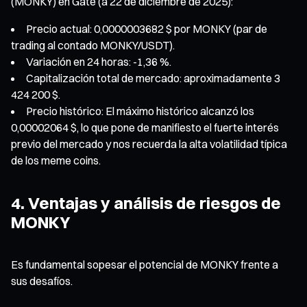
(MONKY) en Gate (a 22 de diciembre de 2025):
Precio actual: 0,0000003682 $ por MONKY (par de
trading al contado MONKY/USDT).
Variación en 24 horas: -1,36 %.
Capitalización total de mercado: aproximadamente 3
424 200 $.
Precio histórico: El máximo histórico alcanzó los
0,00002064 $, lo que pone de manifiesto el fuerte interés
previo del mercado y nos recuerda la alta volatilidad típica
de los meme coins.
4. Ventajas y análisis de riesgos de
MONKY
Es fundamental sopesar el potencial de MONKY frente a
sus desafíos.