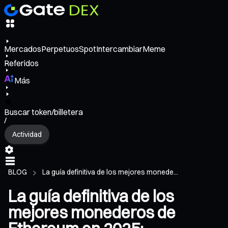
Mercados
Perpetuos
Spot
Intercambiar
Meme
Referidos
Más
Buscar token/billetera
/
Actividad
BLOG
La guía definitiva de los mejores monede...
La guía definitiva de los
mejores monederos de