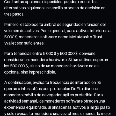
Con tantas opciones disponibles, puedes reducir tus
alternativas siguiendo un sencillo proceso de decisión en
tres pasos.
Primero, establece tu umbral de seguridad en función del
volumen de activos. Por lo general, para activos inferiores a
5 000 $, monederos software como MetaMask o Trust
Wallet son suficientes.
Para tenencias entre 5 000 $ y 500 000 $, conviene
considerar un monedero hardware. Si tus activos superan
los 500 000 $, el uso de un monedero hardware no es
opcional, sino imprescindible.
A continuación, evalúa tu frecuencia de interacción. Si
operas o interactúas con protocolos DeFi a diario, un
monedero móvil o de navegador ágil es preferible. Para
actividad semanal, los monederos software ofrecen una
experiencia equilibrada. Si almacenas activos a largo plazo
y solo revisas tu monedero una vez al mes o menos, la mejor