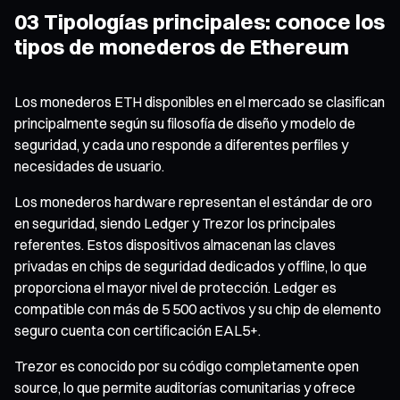
03 Tipologías principales: conoce los
tipos de monederos de Ethereum
Los monederos ETH disponibles en el mercado se clasifican
principalmente según su filosofía de diseño y modelo de
seguridad, y cada uno responde a diferentes perfiles y
necesidades de usuario.
Los monederos hardware representan el estándar de oro
en seguridad, siendo Ledger y Trezor los principales
referentes. Estos dispositivos almacenan las claves
privadas en chips de seguridad dedicados y offline, lo que
proporciona el mayor nivel de protección. Ledger es
compatible con más de 5 500 activos y su chip de elemento
seguro cuenta con certificación EAL5+.
Trezor es conocido por su código completamente open
source, lo que permite auditorías comunitarias y ofrece