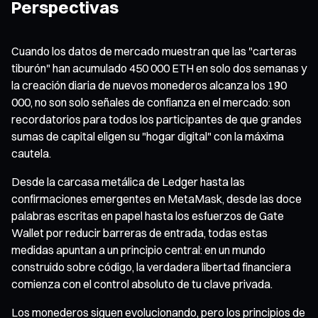
Perspectivas
Cuando los datos de mercado muestran que las "carteras
tiburón" han acumulado 450 000 ETH en solo dos semanas y
la creación diaria de nuevos monederos alcanza los 190
000, no son solo señales de confianza en el mercado: son
recordatorios para todos los participantes de que grandes
sumas de capital eligen su "hogar digital" con la máxima
cautela.
Desde la carcasa metálica de Ledger hasta las
confirmaciones emergentes en MetaMask, desde las doce
palabras escritas en papel hasta los esfuerzos de Gate
Wallet por reducir barreras de entrada, todas estas
medidas apuntan a un principio central: en un mundo
construido sobre código, la verdadera libertad financiera
comienza con el control absoluto de tu clave privada.
Los monederos siguen evolucionando, pero los principios de