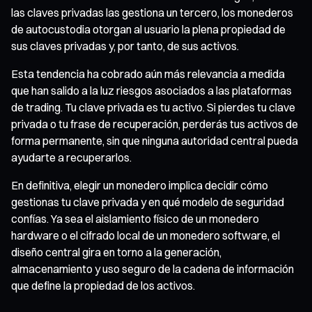
las claves privadas las gestiona un tercero, los monederos
de autocustodia otorgan al usuario la plena propiedad de
sus claves privadas y, por tanto, de sus activos.
Esta tendencia ha cobrado aún más relevancia a medida
que han salido a la luz riesgos asociados a las plataformas
de trading. Tu clave privada es tu activo. Si pierdes tu clave
privada o tu frase de recuperación, perderás tus activos de
forma permanente, sin que ninguna autoridad central pueda
ayudarte a recuperarlos.
En definitiva, elegir un monedero implica decidir cómo
gestionas tu clave privada y en qué modelo de seguridad
confías. Ya sea el aislamiento físico de un monedero
hardware o el cifrado local de un monedero software, el
diseño central gira en torno a la generación,
almacenamiento y uso seguro de la cadena de información
que define la propiedad de los activos.