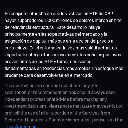
En conjunto, el hecho de que los activos en ETF de XRP
hayan superado los 1 000 millones de dólares marca un hito
de relevancia estructural. Este desarrollo influye
principalmente en las expectativas del mercado y la
asignación de capital, más que en la acción del precio a
corto plazo. En el entorno cada vez más volátil actual, es
importante interpretar racionalmente las señales positivas
provenientes de los ETF y tomar decisiones
fundamentadas en tendencias más amplias: un enfoque más
prudente para desenvolverse en el mercado.
The content herein does not constitute any offer,
solicitation, or recommendation. You should always seek
independent professional advice before making any
investment decisions. Please note that Gate may restrict or
prohibit the use of all or a portion of the Services from
Restricted Locations. For more information, please read the
User Agreement