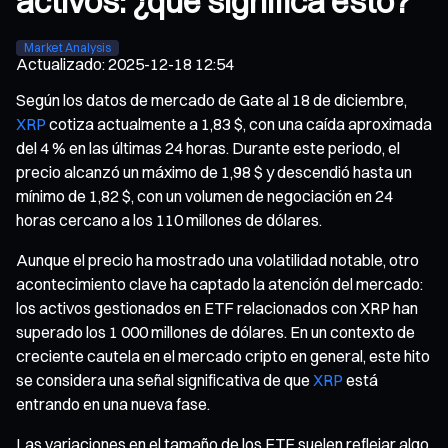
activos: ¿qué significa esto?
Market Analysis
Actualizado
:
2025-12-18 12:54
Según los datos de mercado de Gate al 18 de diciembre,
XRP
cotiza actualmente a 1,83 $, con una caída aproximada
del 4 % en las últimas 24 horas. Durante este periodo, el
precio alcanzó un máximo de 1,98 $ y descendió hasta un
mínimo de 1,82 $, con un volumen de negociación en 24
horas cercano a los 110 millones de dólares.
Aunque el precio ha mostrado una volatilidad notable, otro
acontecimiento clave ha captado la atención del mercado:
los activos gestionados en ETF relacionados con XRP han
superado los 1 000 millones de dólares. En un contexto de
creciente cautela en el mercado cripto en general, este hito
se considera una señal significativa de que
XRP
está
entrando en una nueva fase.
Las variaciones en el tamaño de los ETF suelen reflejar algo