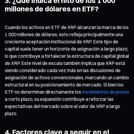
3. ¿Qué indica el hito de los 1 000
millones de dólares en ETF?
Cuando los activos en ETF de XRP alcanzan la marca de los
1 000 millones de dólares, esto refleja principalmente una
creciente aceptación institucional de XRP. Este tipo de
capital suele tener un horizonte de asignación a largo plazo,
lo que contribuye a fortalecer la estructura de capital global
de XRP. Este nivel de escala también implica que XRP está
siendo considerado cada vez más en las discusiones de
asignación de activos convencionales, marcando un cambio
estructural en su posicionamiento de mercado. Si bien los
ETF no determinan directamente los
movimientos de precio
a corto plazo, su expansión contribuye a reforzar las
expectativas del mercado sobre el valor de XRP a largo
plazo.
4. Factores clave a seguir en el